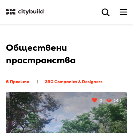
Обществени
пространства
6 Проекта
|
390 Companies & Designers
0
144