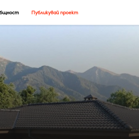
бщност
Публикувай проект