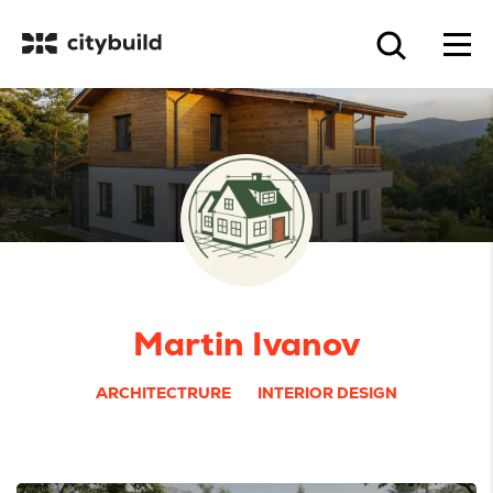
Martin Ivanov
ARCHITECTRURE
INTERIOR DESIGN