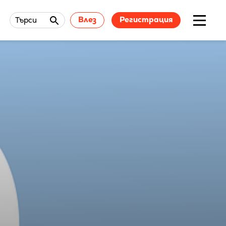
Влез
Регистрация
Търси