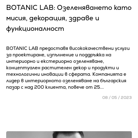
BOTANIC LAB: Озеленяването като
мисия, декорация, здраве и
функционалност
BOTANIC LAB предоставя висококачествени услуги
за проектиране, изпълнение и поддръжка на
интериорно и екстериорно озеленяване,
концептуален растителен декор и продукти и
технологични иновации в сферата. Компанията е
лидер в интериорното озеленяване на българския
пазар с над 200 клиента, повече от 25...
08 / 05 / 2023