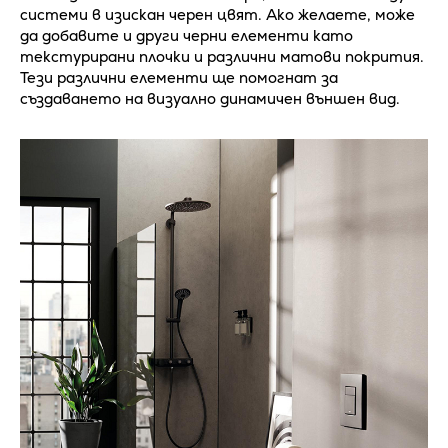
системи в изискан черен цвят. Ако желаете, може
да добавите и други черни елементи като
текстурирани плочки и различни матови покрития.
Тези различни елементи ще помогнат за
създаването на визуално динамичен външен вид.