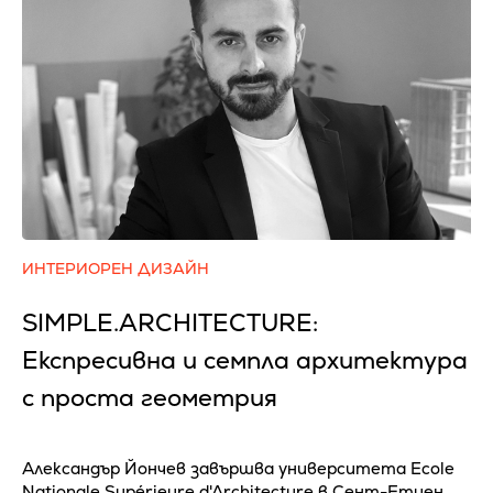
ИНТЕРИОРЕН ДИЗАЙН
SIMPLE.ARCHITECTURE:
Експресивна и семпла архитектура
с проста геометрия
Александър Йончев завършва университета Ecole
Nationale Supérieure d'Architecture в Сент-Етиен