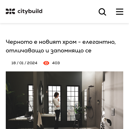
Черното е новият хром - елегантно,
отличаващо и запомнящо се
18 / 01 / 2024
403