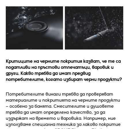
Критиците на черните покрития казват, че те са
податливи на пръстови отпечатъци, варовик и
други. Какво трябва да имат предвид
потребителите, когато избират черни продукти?
Потребителите винаги трябва да проверяват
материалите и покритията на черните продукти
– особено за банята. Смесителите и душовете
трябва да имат определено качество, за да
издържат на времето и варовика. Например, ние
използваме специална техника за лаково покритие