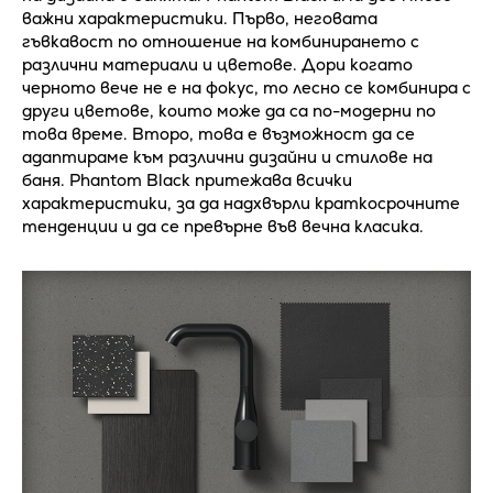
важни характеристики. Първо, неговата
гъвкавост по отношение на комбинирането с
различни материали и цветове. Дори когато
черното вече не е на фокус, то лесно се комбинира с
други цветове, които може да са по-модерни по
това време. Второ, това е възможност да се
адаптираме към различни дизайни и стилове на
баня. Phantom Black притежава всички
характеристики, за да надхвърли краткосрочните
тенденции и да се превърне във вечна класика.