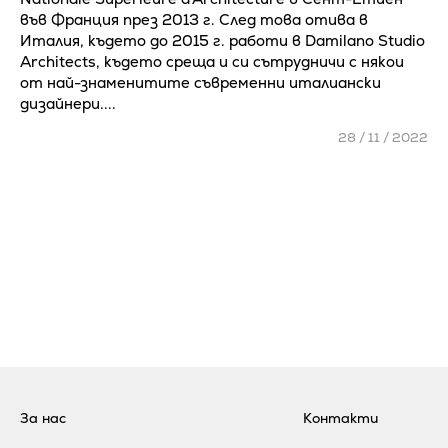
във Франция през 2013 г. След това отива в
Италия, където до 2015 г. работи в Damilano Studio
Architects, където среща и си сътрудничи с някои
от най-знаменитите съвременни италиански
дизайнери....
28 / 11 / 2022
За нас
Контакти