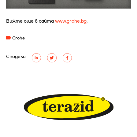
Вижте още в сайта
www.grohe.bg
.
Grohe
Сподели