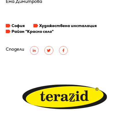
Ема Димитрова
София
Художествена инсталация
Район "Красно село"
Сподели