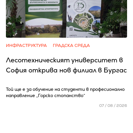
ИНФРАСТРУКТУРА
ГРАДСКА СРЕДА
Лесотехническият университет в
София открива нов филиал в Бургас
Той ще е за обучение на студенти в професионално
направление „Горско стопанство“
07 / 08 / 2026