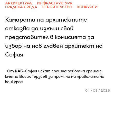
АРХИТЕКТУРА
ИНФРАСТРУКТУРА
ГРАДСКА СРЕДА
СТРОИТЕЛСТВО
КОНКУРСИ
Камарата на архитектите
отказва да излъчи свой
представител в комисията за
избор на нов главен архитект на
София
От КАБ-София искат спешна работна среща с
кмета Васил Терзиев за промяна на правилата на
конкурса
04 / 08 / 2026