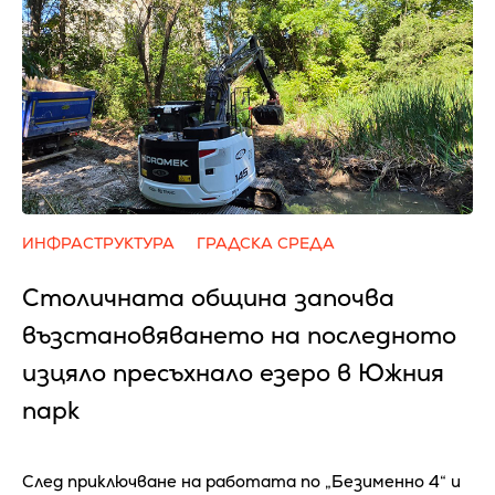
ИНФРАСТРУКТУРА
ГРАДСКА СРЕДА
Столичната община започва
възстановяването на последното
изцяло пресъхнало езеро в Южния
парк
След приключване на работата по „Безименно 4“ и