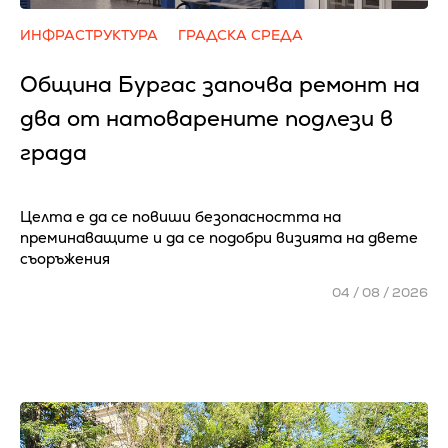
ИНФРАСТРУКТУРА
ГРАДСКА СРЕДА
Община Бургас започва ремонт на
два от натоварените подлези в
града
Целта е да се повиши безопасността на
преминаващите и да се подобри визията на двете
съоръжения
04 / 08 / 2026