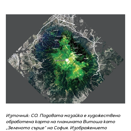
Източник: СО. Подовата мозайка е художествено
обработена карта на планината Витоша като
„Зеленото сърце“ на София. Изображението