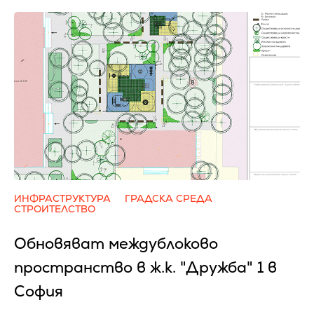
ИНФРАСТРУКТУРА
ГРАДСКА СРЕДА
СТРОИТЕЛСТВО
Обновяват междублоково
пространство в ж.к. "Дружба" 1 в
София