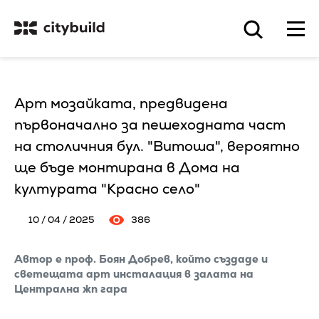
Арт мозайката, предвидена
първоначално за пешеходната част
на столичния бул. "Витоша", вероятно
ще бъде монтирана в Дома на
културата "Красно село"
10 / 04 / 2025
386
Автор е проф. Боян Добрев, който създаде и
светещата арт инсталация в залата на
Централна жп гара