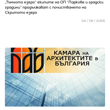
„Тъмното езеро“ екипите на ОП “Паркове и градски
градини” продължават с почистването на
Скритото езеро
04 / 08 / 2026