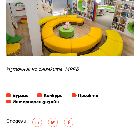
Източник на снимките: МРРБ
Бургас
Конкурс
Проекти
Интериорен дизайн
Сподели