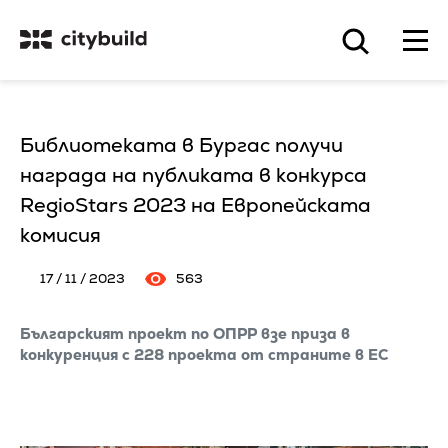
Библиотеката в Бургас получи
награда на публиката в конкурса
RegioStars 2023 на Европейската
комисия
17 / 11 / 2023
563
Българският проект по ОПРР взе приза в
конкуренция с 228 проекта от страните в ЕС