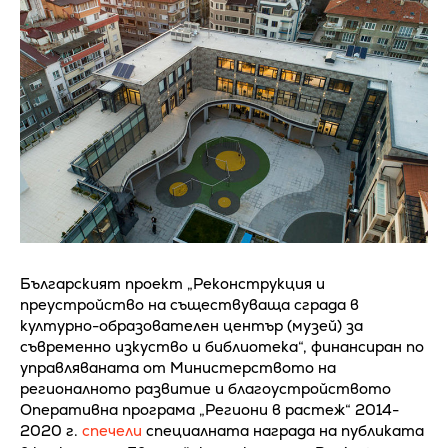
Българският проект „Реконструкция и
преустройство на съществуваща сграда в
културно-образователен център (музей) за
съвременно изкуство и библиотека“, финансиран по
управляваната от Министерството на
регионалното развитие и благоустройството
Оперативна програма „Региони в растеж“ 2014-
2020 г.
спечели
специалната награда на публиката