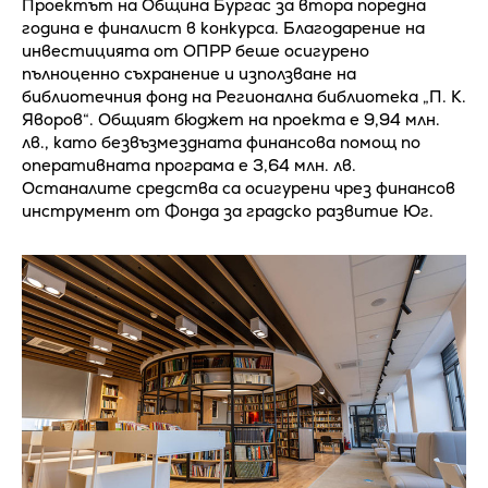
Проектът на Община Бургас за втора поредна
година е финалист в конкурса. Благодарение на
инвестицията от ОПРР беше осигурено
пълноценно съхранение и използване на
библиотечния фонд на Регионална библиотека „П. К.
Яворов“. Общият бюджет на проекта е 9,94 млн.
лв., като безвъзмездната финансова помощ по
оперативната програма е 3,64 млн. лв.
Останалите средства са осигурени чрез финансов
инструмент от Фонда за градско развитие Юг.