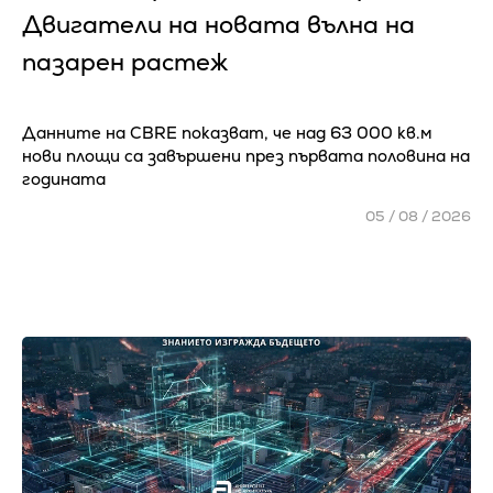
Двигатели на новата вълна на
пазарен растеж
Данните на CBRE показват, че над 63 000 кв.м
нови площи са завършени през първата половина на
годината
05 / 08 / 2026