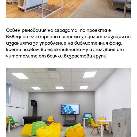
Освен реновация на сградата, по проекта е
въведена електронна система за дигитализация на
изданията за управление на библиотечния фонд,
което позволява ефективното му използване от
читателите от всички възрастови групи.