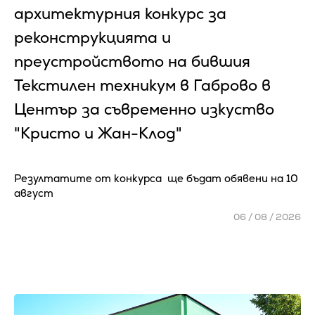
архитектурния конкурс за
реконструкцията и
преустройството на бившия
Текстилен техникум в Габрово в
Център за съвременно изкуство
"Кристо и Жан-Клод"
Резултатите от конкурса ще бъдат обявени на 10
август
06 / 08 / 2026