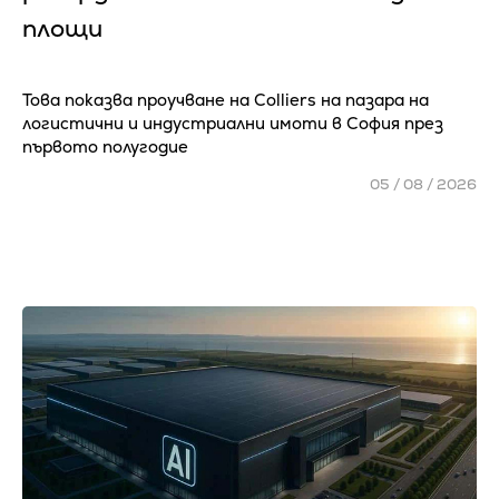
площи
Това показва проучване на Colliers на пазара на
логистични и индустриални имоти в София през
първото полугодие
05 / 08 / 2026