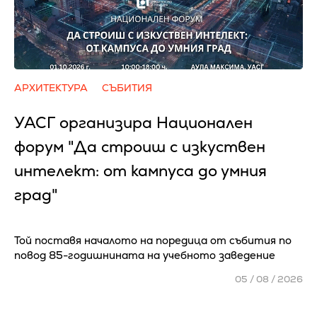
АРХИТЕКТУРА
СЪБИТИЯ
УАСГ организира Национален
форум "Да строиш с изкуствен
интелект: от кампуса до умния
град"
Той поставя началото на поредица от събития по
повод 85-годишнината на учебното заведение
05 / 08 / 2026