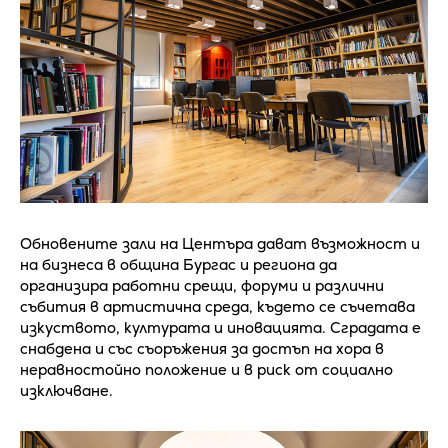
Обновените зали на Центъра дават възможност и
на бизнеса в община Бургас и региона да
организира работни срещи, форуми и различни
събития в артистична среда, където се съчетава
изкуството, културата и иновацията. Сградата е
снабдена и със съоръжения за достъп на хора в
неравностойно положение и в риск от социално
изключване.