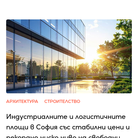
АРХИТЕКТУРА
СТРОИТЕЛСТВО
Индустриалните и логистичните
площи в София със стабилни цени и
рекордно ниско ниво на свободни