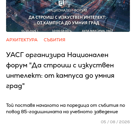
АРХИТЕКТУРА
СЪБИТИЯ
УАСГ организира Национален
форум "Да строиш с изкуствен
интелект: от кампуса до умния
град"
Той поставя началото на поредица от събития по
повод 85-годишнината на учебното заведение
05 / 08 / 2026