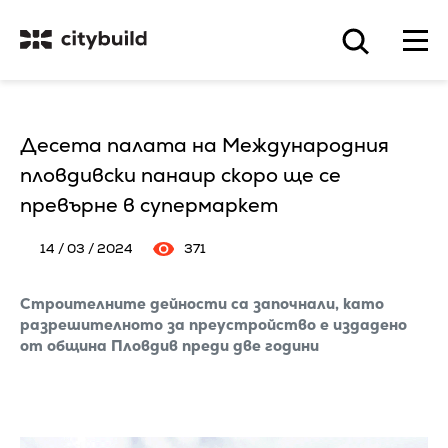
Десета палата на Международния
пловдивски панаир скоро ще се
превърне в супермаркет
14 / 03 / 2024
371
Строителните дейности са започнали, като
разрешителното за преустройство е издадено
от община Пловдив преди две години