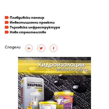
Пловдивски панаир
Инвестиционни проекти
Търговска инфраструктура
Ново строителство
Сподели