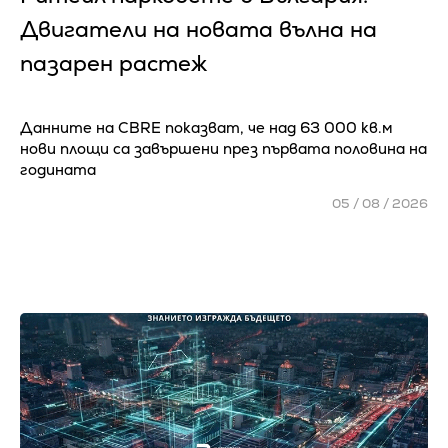
Двигатели на новата вълна на
пазарен растеж
Данните на CBRE показват, че над 63 000 кв.м
нови площи са завършени през първата половина на
годината
05 / 08 / 2026