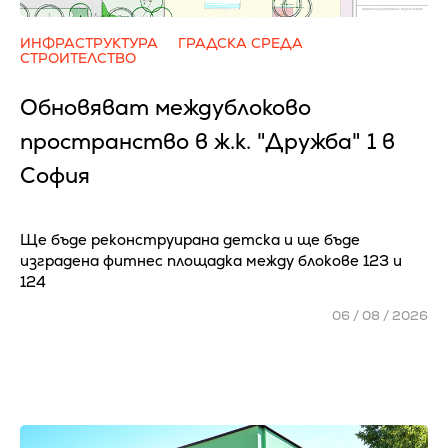
ИНФРАСТРУКТУРА
ГРАДСКА СРЕДА
СТРОИТЕЛСТВО
Обновяват междублоково
пространство в ж.к. "Дружба" 1 в
София
Ще бъде реконструирана детска и ще бъде
изградена фитнес площадка между блокове 123 и
124
06 / 08 / 2026