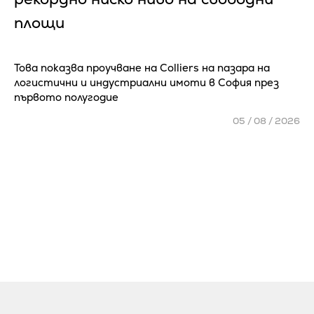
площи
Това показва проучване на Colliers на пазара на
логистични и индустриални имоти в София през
първото полугодие
05 / 08 / 2026