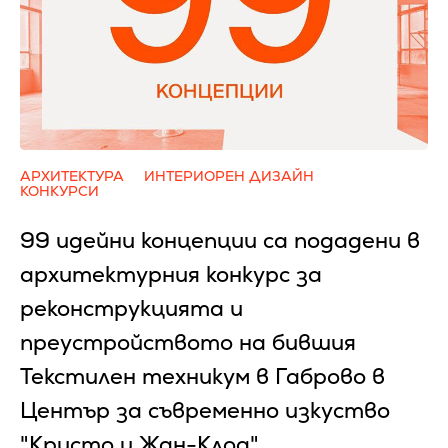
АРХИТЕКТУРА
ИНТЕРИОРЕН ДИЗАЙН
КОНКУРСИ
99 идейни концепции са подадени в
архитектурния конкурс за
реконструкцията и
преустройството на бившия
Текстилен техникум в Габрово в
Център за съвременно изкуство
"Кристо и Жан-Клод"