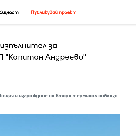
бщност
Публикувай проект
 изпълнител за
П "Капитан Андреево"
ащия и изграждане на втори терминал наблизо