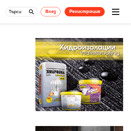
Влез
Регистрация
Търси