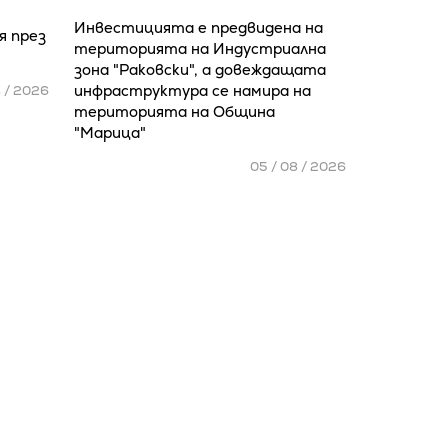
Инвестицията е предвидена на
я през
територията на Индустриална
зона "Раковски", а довеждащата
инфраструктура се намира на
8 / 2026
територията на Община
"Марица"
05 / 08 / 2026