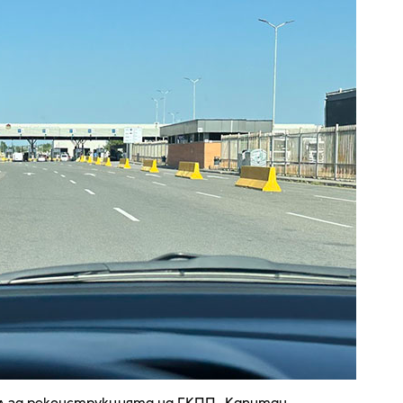
ел за реконструкцията на ГКПП „Капитан