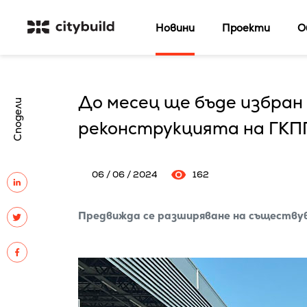
Новини
Проекти
О
До месец ще бъде избран
Сподели
реконструкцията на ГКП
06 / 06 / 2024
162
Предвижда се разширяване на съществув