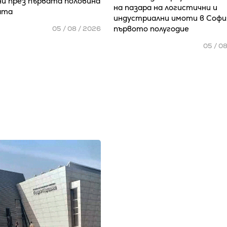
и през първата половина
на пазара на логистични и
ата
индустриални имоти в Софи
първото полугодие
05 / 08 / 2026
05 / 0