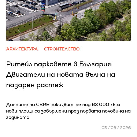
АРХИТЕКТУРА
СТРОИТЕЛСТВО
Ритейл парковете в България:
Двигатели на новата вълна на
пазарен растеж
Данните на CBRE показват, че над 63 000 кв.м
нови площи са завършени през първата половина на
годината
05 / 08 / 2026