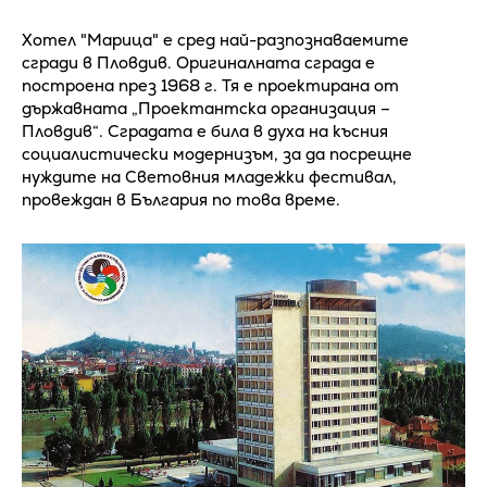
Хотел "Марица" е сред най-разпознаваемите
сгради в Пловдив. Оригиналната сграда е
построена през 1968 г. Тя е проектирана от
държавната „Проектантска организация –
Пловдив“. Сградата е била в духа на късния
социалистически модернизъм, за да посрещне
нуждите на Световния младежки фестивал,
провеждан в България по това време.