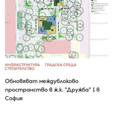
ИНФРАСТРУКТУРА
ГРАДСКА СРЕДА
СТРОИТЕЛСТВО
Обновяват междублоково
пространство в ж.к. "Дружба" 1 в
София