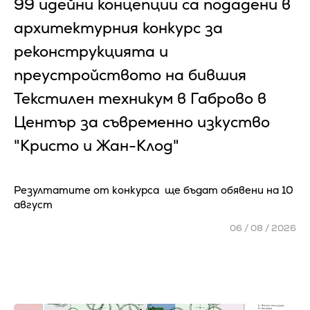
99 идейни концепции са подадени в
архитектурния конкурс за
реконструкцията и
преустройството на бившия
Текстилен техникум в Габрово в
Център за съвременно изкуство
"Кристо и Жан-Клод"
Резултатите от конкурса ще бъдат обявени на 10
август
06 / 08 / 2026