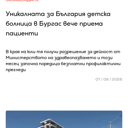
Уникалната за България детска
болница в Бургас вече приема
пациенти
В края на юли тя получи разрешение за дейност от
Министерството на здравеопазването и този
месец започна поредица безплатни профилактични
прегледи
07 / 08 / 2026