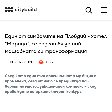
Един от символите на Пловдив - хотел
"Марица", се подготвя за най-
мащабната си трансформация
06 / 07 / 2026
365
След като един път оригиналната му визия е
променена, сега отново се предвижда нов,
вероятно многофункционален комплекс – след
провеждане на архитектурен конкурс