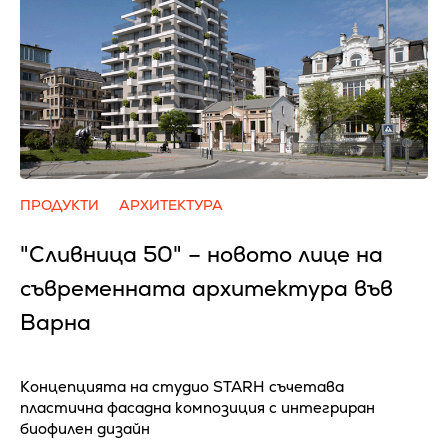
ПРОДУКТИ
АРХИТЕКТУРА
"Сливница 50" – новото лице на
съвременната архитектура във
Варна
Концепцията на студио STARH съчетава
пластична фасадна композиция с интегриран
биофилен дизайн