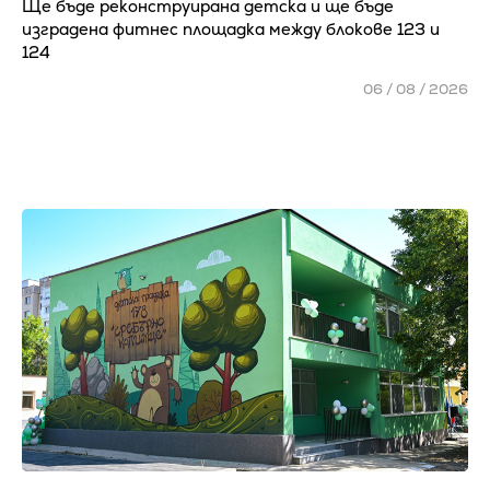
Ще бъде реконструирана детска и ще бъде
изградена фитнес площадка между блокове 123 и
124
06 / 08 / 2026