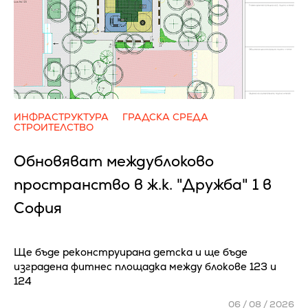
ИНФРАСТРУКТУРА
ГРАДСКА СРЕДА
СТРОИТЕЛСТВО
Обновяват междублоково
пространство в ж.к. "Дружба" 1 в
София
Ще бъде реконструирана детска и ще бъде
изградена фитнес площадка между блокове 123 и
124
06 / 08 / 2026