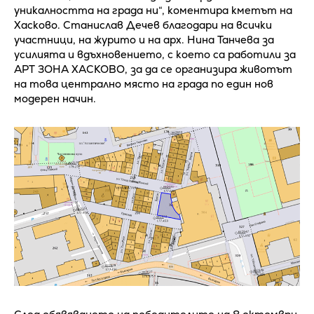
уникалността на града ни“, коментира кметът на
Хасково. Станислав Дечев благодари на всички
участници, на журито и на арх. Нина Танчева за
усилията и вдъхновението, с което са работили за
АРТ ЗОНА ХАСКОВО, за да се организира животът
на това централно място на града по един нов
модерен начин.