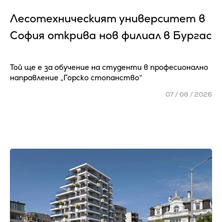
Лесотехническият университет в
София открива нов филиал в Бургас
Той ще е за обучение на студенти в професионално
направление „Горско стопанство“
07 / 08 / 2026