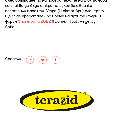
След обявяването на победителите на 8 октомври
се очаква да бъде открита изложба с всички
постъпили проекти. Утре (11 октомври) пленерът
ще бъде представен по време на архитектурния
форум
Share Sofia 2022
в хотел Hyatt Regency
Sofia.
Сподели