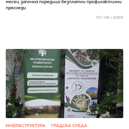
месец започна поредица безплатни профилактични
прегледи
07 / 08 / 2026
ИНФРАСТРУКТУРА
ГРАДСКА СРЕДА