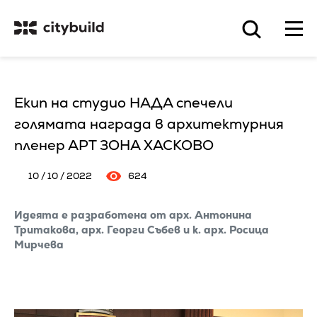
Екип на студио НАДА спечели
голямата награда в архитектурния
пленер АРТ ЗОНА ХАСКОВО
10 / 10 / 2022
624
Идеята е разработена от арх. Антонина
Тритакова, арх. Георги Събев и к. арх. Росица
Мирчева