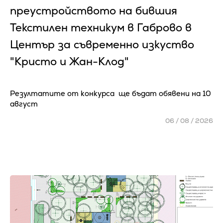
преустройството на бившия
Текстилен техникум в Габрово в
Център за съвременно изкуство
"Кристо и Жан-Клод"
Резултатите от конкурса ще бъдат обявени на 10
август
06 / 08 / 2026