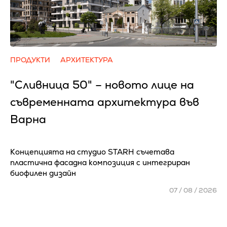
ПРОДУКТИ
АРХИТЕКТУРА
"Сливница 50" – новото лице на
съвременната архитектура във
Варна
Концепцията на студио STARH съчетава
пластична фасадна композиция с интегриран
биофилен дизайн
07 / 08 / 2026