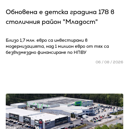
Обновена е детска градина 178 в
столичния район "Младост"
Близо 1,7 млн. евро са инвестирани в
модернизацията, над 1 милион евро от тях са
безвъзмездно финансиране по НПВУ
06 / 08 / 2026