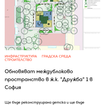
ИНФРАСТРУКТУРА
ГРАДСКА СРЕДА
СТРОИТЕЛСТВО
Обновяват междублоково
пространство в ж.к. "Дружба" 1 в
София
Ще бъде реконструирана детска и ще бъде