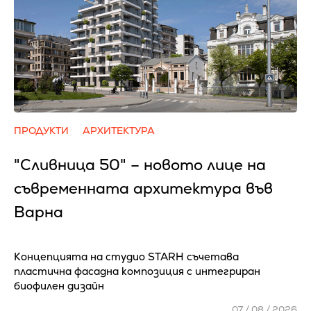
ПРОДУКТИ
АРХИТЕКТУРА
"Сливница 50" – новото лице на
съвременната архитектура във
Варна
Концепцията на студио STARH съчетава
пластична фасадна композиция с интегриран
биофилен дизайн
07 / 08 / 2026