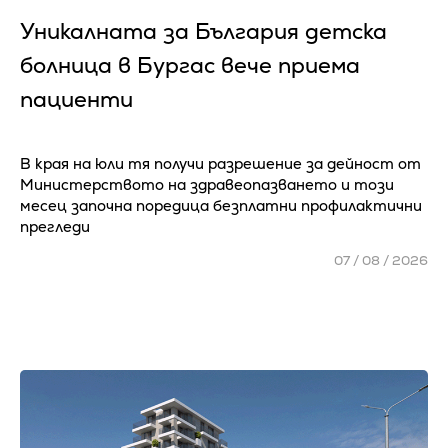
Уникалната за България детска
болница в Бургас вече приема
пациенти
В края на юли тя получи разрешение за дейност от
Министерството на здравеопазването и този
месец започна поредица безплатни профилактични
прегледи
07 / 08 / 2026