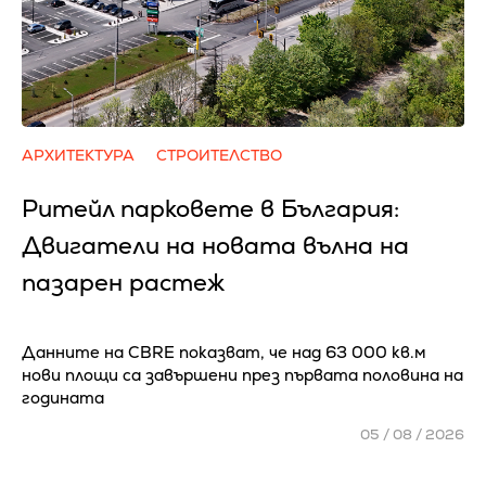
АРХИТЕКТУРА
СТРОИТЕЛСТВО
Ритейл парковете в България:
Двигатели на новата вълна на
пазарен растеж
Данните на CBRE показват, че над 63 000 кв.м
нови площи са завършени през първата половина на
годината
05 / 08 / 2026