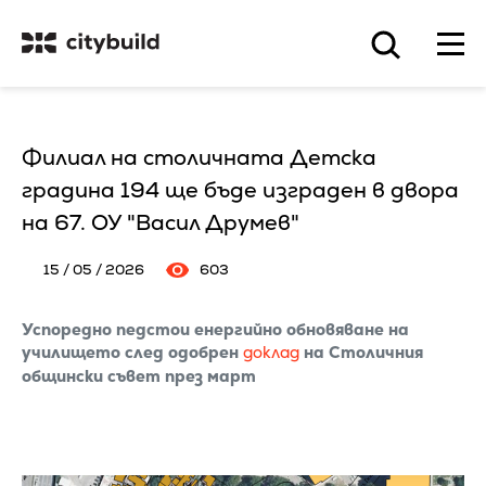
Филиал на столичната Детска
градина 194 ще бъде изграден в двора
на 67. ОУ "Васил Друмев"
15 / 05 / 2026
603
Успоредно педстои енергийно обновяване на
училището след одобрен
доклад
на Столичния
общински съвет през март