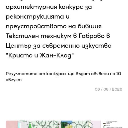
архитектурния конкурс за
реконструкцията и
преустройството на бившия
Текстилен техникум в Габрово в
Център за съвременно изкуство
"Кристо и Жан-Клод"
Резултатите от конкурса ще бъдат обявени на 10
август
06 / 08 / 2026