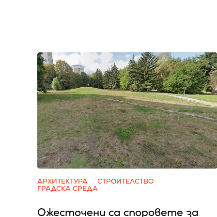
АРХИТЕКТУРА
СТРОИТЕЛСТВО
ГРАДСКА СРЕДА
Ожесточени са споровете за