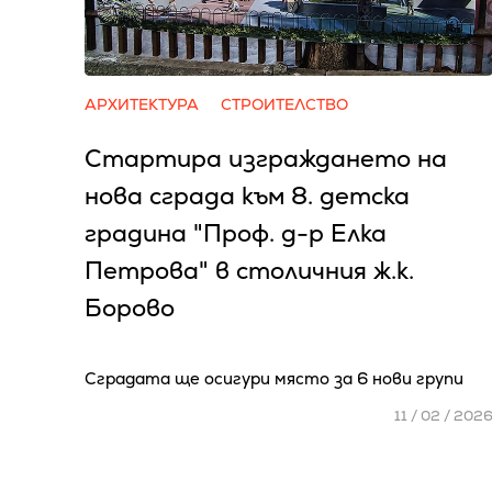
АРХИТЕКТУРА
СТРОИТЕЛСТВО
Стартира изграждането на
нова сграда към 8. детска
градина "Проф. д-р Елка
Петрова" в столичния ж.к.
Борово
Сградата ще осигури място за 6 нови групи
11 / 02 / 202