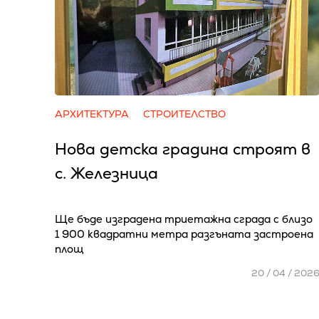
АРХИТЕКТУРА
СТРОИТЕЛСТВО
Нова детска градина строят в
с. Железница
Ще бъде изградена триетажна сграда с близо
1 900 квадратни метра разгъната застроена
площ
20 / 04 / 202