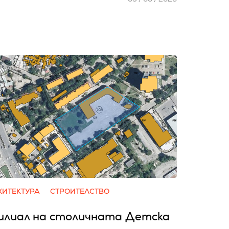
ХИТЕКТУРА
СТРОИТЕЛСТВО
илиал на столичната Детска