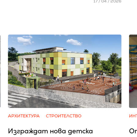
17 / 04 / 2026
АРХИТЕКТУРА
СТРОИТЕЛСТВО
ИН
Изграждат нова детска
От