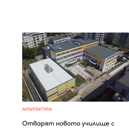
АРХИТЕКТУРА
Отварят новото училище с