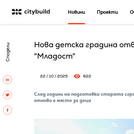
Новини
Проекти
О
Нова детска градина отв
Сподели
"Младост"
22 / 10 / 2025
622
След години на подготовка старата сгра
отново е място за деца