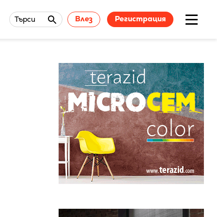
Влез
Регистрация
Търси