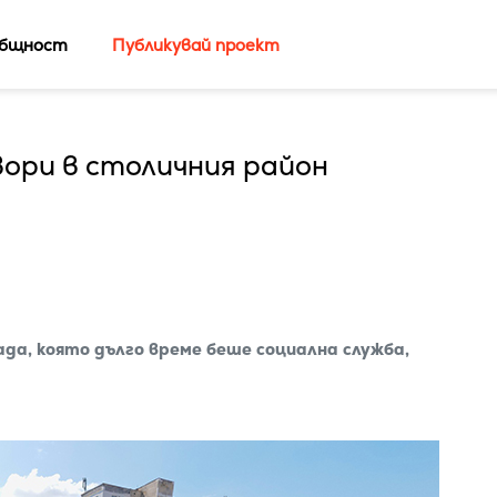
бщност
Публикувай проект
ори в столичния район
да, която дълго време беше социална служба,