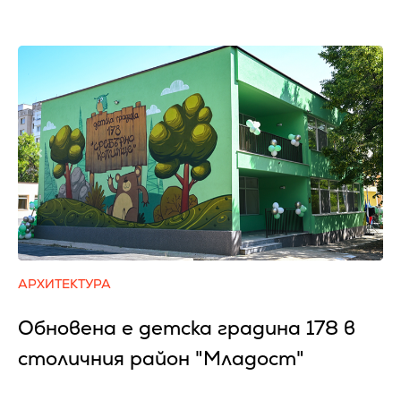
АРХИТЕКТУРА
Обновена е детска градина 178 в
столичния район "Младост"