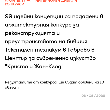
АРХИТЕКТУРА
ИНТЕРИОРЕН ДИЗАЙН
КОНКУРСИ
99 идейни концепции са подадени в
архитектурния конкурс за
реконструкцията и
преустройството на бившия
Текстилен техникум в Габрово в
Център за съвременно изкуство
"Кристо и Жан-Клод"
Резултатите от конкурса ще бъдат обявени на 10
август
06 / 08 / 2026