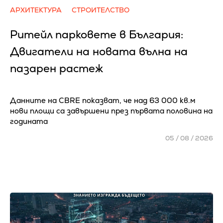
АРХИТЕКТУРА
СТРОИТЕЛСТВО
Ритейл парковете в България:
Двигатели на новата вълна на
пазарен растеж
Данните на CBRE показват, че над 63 000 кв.м
нови площи са завършени през първата половина на
годината
05 / 08 / 2026