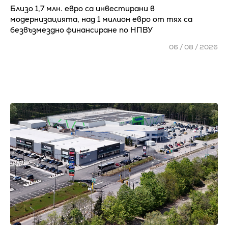
Близо 1,7 млн. евро са инвестирани в
модернизацията, над 1 милион евро от тях са
безвъзмездно финансиране по НПВУ
06 / 08 / 2026