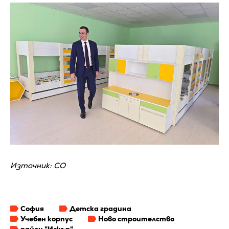
Източник: СО
София
Детска градина
Учебен корпус
Ново строителство
район "Искър"