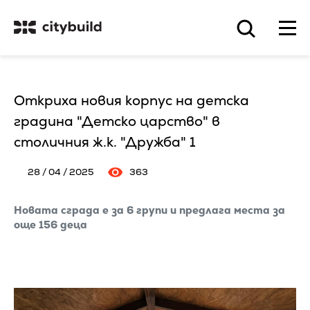
Откриха новия корпус на детска
градина "Детско царство" в
столичния ж.к. "Дружба" 1
28 / 04 / 2025
363
Новата сграда е за 6 групи и предлага места за
още 156 деца