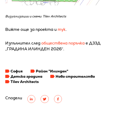
Визуализации и схеми: Tilev Architects
Вижте още за проекта и
тук
.
Изпълнител след
обществена поръчка
е ДЗЗД
„ГРАДИНА ИЛИНДЕН 2026“.
София
Район "Илинден"
Детска градина
Ново строителство
Tilev Architects
Сподели