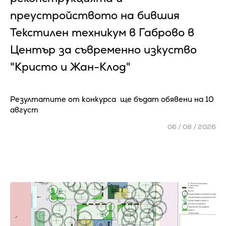
преустройството на бившия
Текстилен техникум в Габрово в
Център за съвременно изкуство
"Кристо и Жан-Клод"
Резултатите от конкурса ще бъдат обявени на 10
август
06 / 08 / 2026