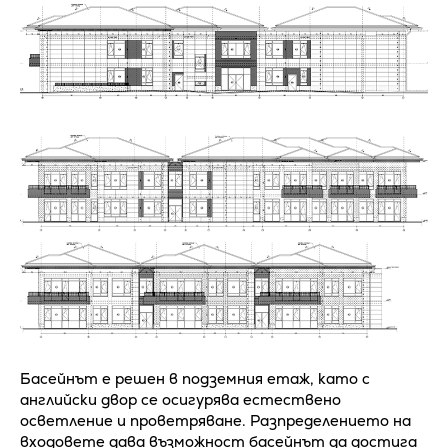
Басейнът е решен в подземния етаж, като с
английски двор се осигурява естествено
осветление и проветряване. Разпределението на
входовете дава възможност басейнът да достига