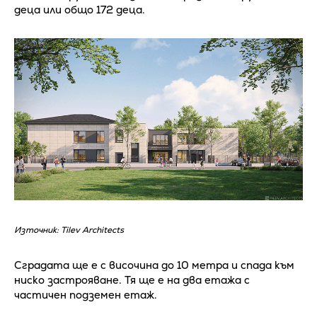
деца или общо 172 деца.
Източник: Tilev Architects
Сградата ще е с височина до 10 метра и спада към
ниско застрояване. Тя ще е на два етажа с
частичен подземен етаж.