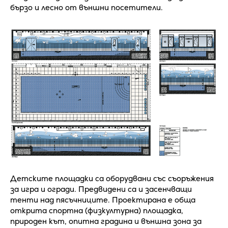
бързо и лесно от външни посетители.
Детските площадки са оборудвани със съоръжения
за игра и огради. Предвидени са и засенчващи
тенти над пясъчниците. Проектирана е обща
открита спортна (физкултурна) площадка,
природен кът, опитна градина и външна зона за