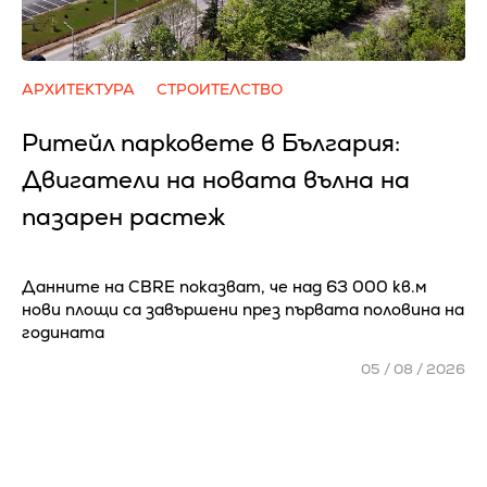
АРХИТЕКТУРА
СТРОИТЕЛСТВО
Ритейл парковете в България:
Двигатели на новата вълна на
пазарен растеж
Данните на CBRE показват, че над 63 000 кв.м
нови площи са завършени през първата половина на
годината
05 / 08 / 2026