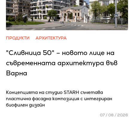
ПРОДУКТИ
АРХИТЕКТУРА
"Сливница 50" – новото лице на
съвременната архитектура във
Варна
Концепцията на студио STARH съчетава
пластична фасадна композиция с интегриран
биофилен дизайн
07 / 08 / 2026