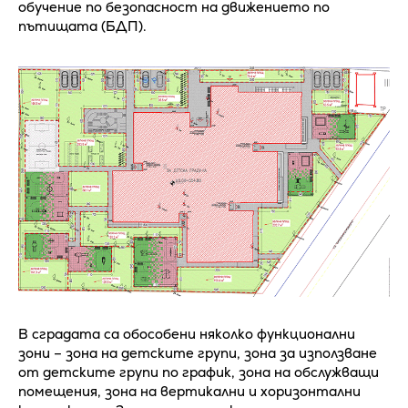
обучение по безопасност на движението по
пътищата (БДП).
В сградата са обособени няколко функционални
зони – зона на детските групи, зона за използване
от детските групи по график, зона на обслужващи
помещения, зона на вертикални и хоризонтални