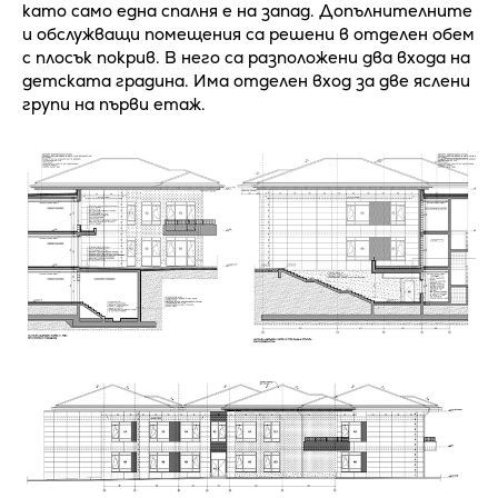
като само една спалня е на запад. Допълнителните
и обслужващи помещения са решени в отделен обем
с плосък покрив. В него са разположени два входа на
детската градина. Има отделен вход за две яслени
групи на първи етаж.