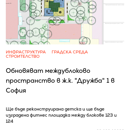
ИНФРАСТРУКТУРА
ГРАДСКА СРЕДА
СТРОИТЕЛСТВО
Обновяват междублоково
пространство в ж.к. "Дружба" 1 в
София
Ще бъде реконструирана детска и ще бъде
изградена фитнес площадка между блокове 123 и
124