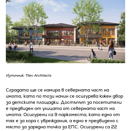
Източник: Tilev Architects
Сградата ще се намира в северната част на
имота, като по този начин се осигурява южен двор
за детските площадки. Достъпът за посетители
е предвиден от улицата от северната част на
имота. Осигурени са 9 паркоместа, като едно от
тях е за хора с увреждания, а едно е предвидено с
място за зарядна точка за ЕПС. Осигурени са 22