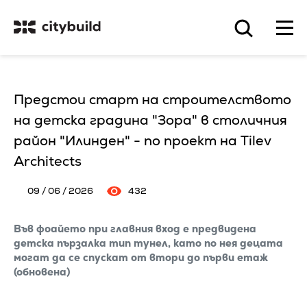
Предстои старт на строителството
на детска градина "Зора" в столичния
район "Илинден" - по проект на Tilev
Architects
09 / 06 / 2026
432
Във фоайето при главния вход е предвидена
детска пързалка тип тунел, като по нея децата
могат да се спускат от втори до първи етаж
(обновена)