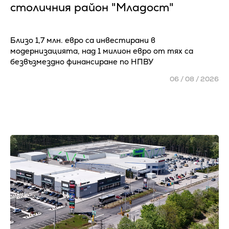
столичния район "Младост"
Близо 1,7 млн. евро са инвестирани в
модернизацията, над 1 милион евро от тях са
безвъзмездно финансиране по НПВУ
06 / 08 / 2026