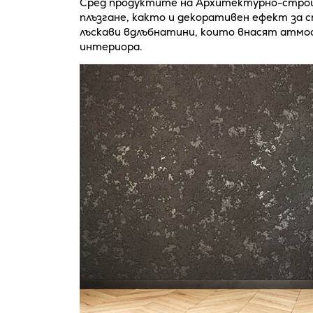
Сред продуктите на Архитектурно-строит
плъзгане, както и декоративен ефект за 
лъскави вдлъбнатини, които внасят атмо
интериора.