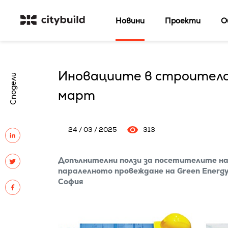
Новини
Проекти
О
Иновациите в строителс
Сподели
март
24 / 03 / 2025
313
Допълнителни ползи за посетителите н
паралелното провеждане на Green Energy
София