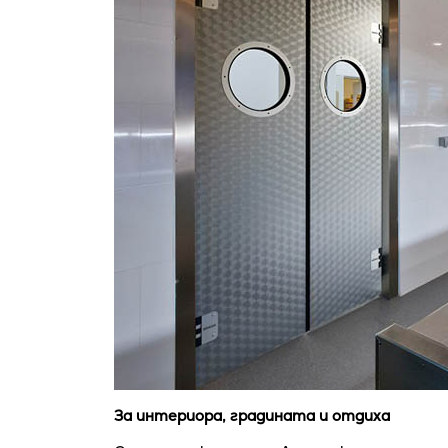
За интериора, градината и отдиха