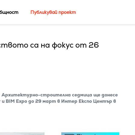
бщност
Публикувай проект
твото са на фокус от 26
а Архитектурно-строителна седмица ще донесе
 и BIM Expo до 29 март в Интер Експо Център в