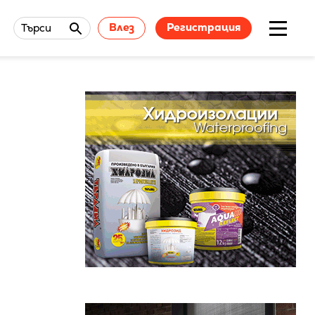
Влез
Регистрация
Търси