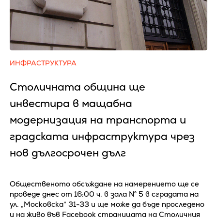
ИНФРАСТРУКТУРА
Столичната община ще
инвестира в мащабна
модернизация на транспорта и
градската инфраструктура чрез
нов дългосрочен дълг
Общественото обсъждане на намерението ще се
проведе днес от 16:00 ч. в зала № 5 в сградата на
ул. „Московска“ 31-33 и ще може да бъде проследено
и на живо във Facebook страницата на Столичния