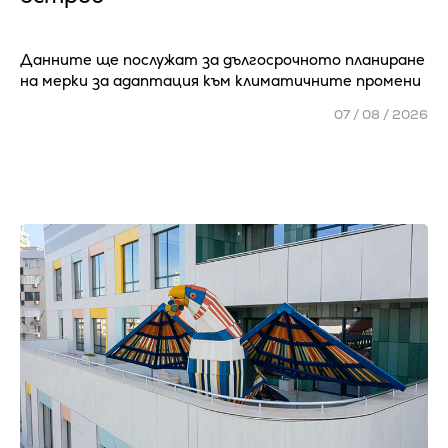
Данните ще послужат за дългосрочното планиране
на мерки за адаптация към климатичните промени
07 / 08 / 2026