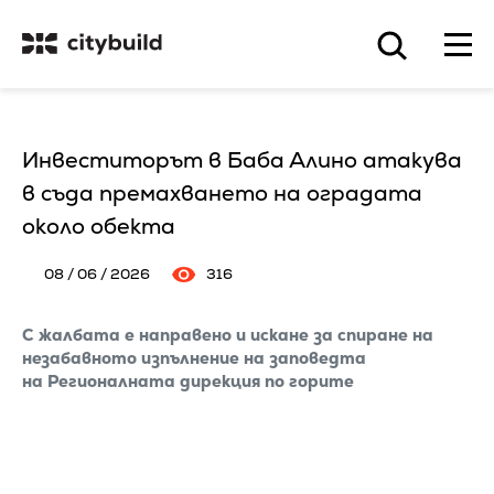
Инвеститорът в Баба Алино атакува
в съда премахването на оградата
около обекта
08 / 06 / 2026
316
С жалбата е направено и искане за спиране на
незабавното изпълнение на заповедта
на Регионалната дирекция по горите