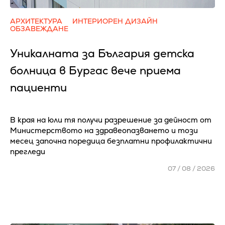
АРХИТЕКТУРА
ИНТЕРИОРЕН ДИЗАЙН
ОБЗАВЕЖДАНЕ
Уникалната за България детска
болница в Бургас вече приема
пациенти
В края на юли тя получи разрешение за дейност от
Министерството на здравеопазването и този
месец започна поредица безплатни профилактични
прегледи
07 / 08 / 2026