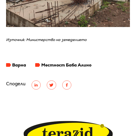
Източник: Министерство на земеделието
Варна
Местност Баба Алино
Сподели