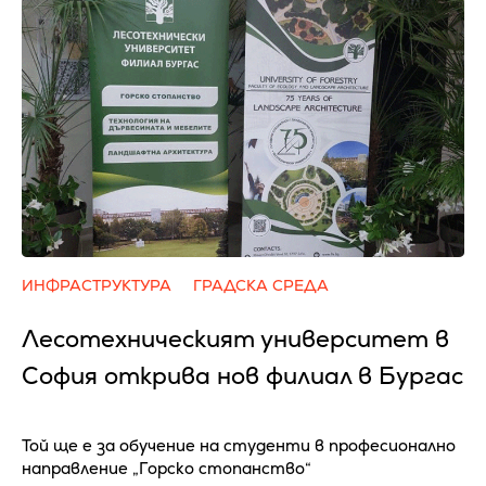
ИНФРАСТРУКТУРА
ГРАДСКА СРЕДА
Лесотехническият университет в
София открива нов филиал в Бургас
Той ще е за обучение на студенти в професионално
направление „Горско стопанство“