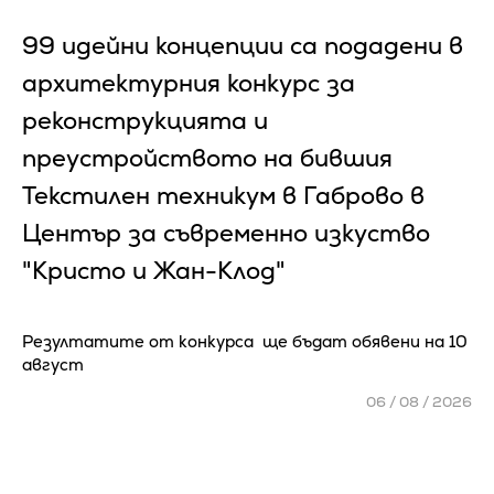
99 идейни концепции са подадени в
архитектурния конкурс за
реконструкцията и
преустройството на бившия
Текстилен техникум в Габрово в
Център за съвременно изкуство
"Кристо и Жан-Клод"
Резултатите от конкурса ще бъдат обявени на 10
август
06 / 08 / 2026