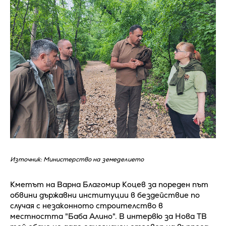
Източник: Министерство на земеделието
Кметът на Варна Благомир Коцев за пореден път
обвини държавни институции в бездействие по
случая с незаконното строителство в
местността "Баба Алино". В интервю за Нова ТВ