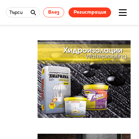
Влез
Регистрация
Търси