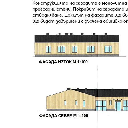
Конструкцията на сградите е монолитна
преградни стени. Покривът на сградата 
отводняване. Цокълът на фасадите ще бъд
ще бъдат завършени с дъсчена обшивка о