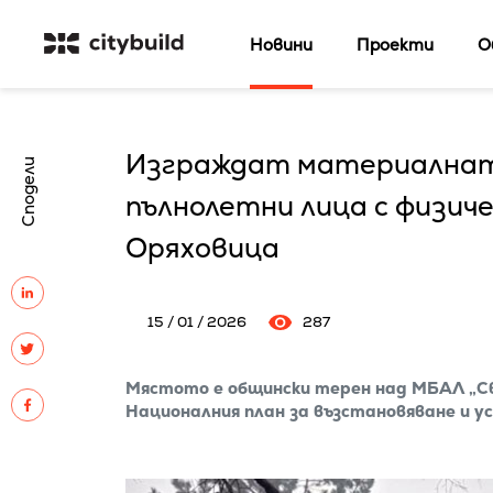
Новини
Проекти
О
Изграждат материалната
Сподели
пълнолетни лица с физиче
Оряховица
15 / 01 / 2026
287
Мястото е общински терен над МБАЛ „Св.
Националния план за възстановяване и 