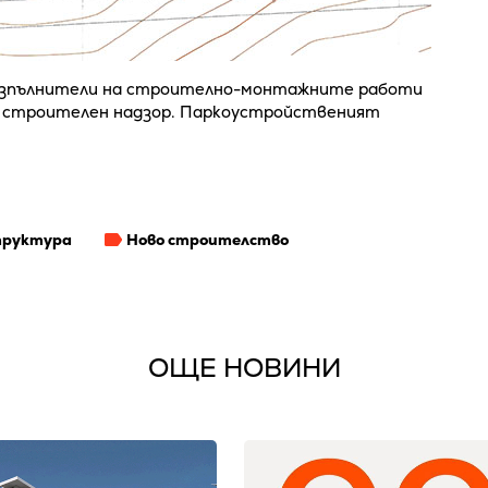
а изпълнители на строително-монтажните работи
са строителен надзор. Паркоустройственият
труктура
Ново строителство
ОЩЕ НОВИНИ