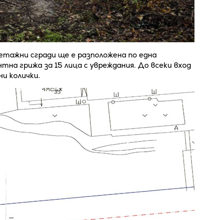
етажни сгради ще е разположена по една
тна грижа за 15 лица с увреждания. До всеки вход
ни колички.