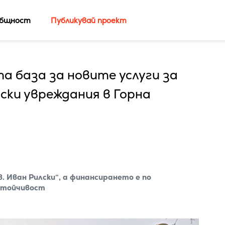
бщност
Публикувай проект
 база за новите услуги за
ски увреждания в Горна
 Иван Рилски“, а финансирането е по
устойчивост