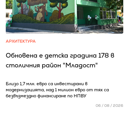
АРХИТЕКТУРА
Обновена е детска градина 178 в
столичния район "Младост"
Близо 1,7 млн. евро са инвестирани в
модернизацията, над 1 милион евро от тях са
безвъзмездно финансиране по НПВУ
06 / 08 / 2026