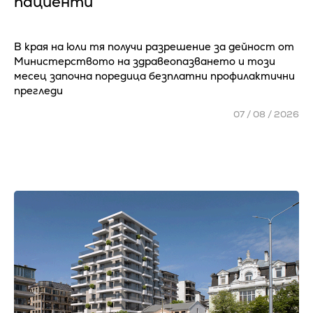
пациенти
В края на юли тя получи разрешение за дейност от
Министерството на здравеопазването и този
месец започна поредица безплатни профилактични
прегледи
07 / 08 / 2026