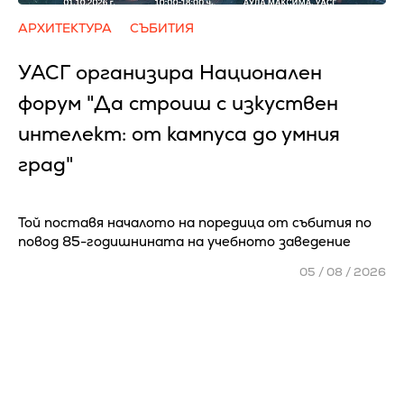
АРХИТЕКТУРА
СЪБИТИЯ
УАСГ организира Национален
форум "Да строиш с изкуствен
интелект: от кампуса до умния
град"
Той поставя началото на поредица от събития по
повод 85-годишнината на учебното заведение
05 / 08 / 2026