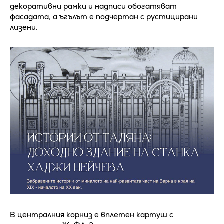
декоративни рамки и надписи обогатяват
фасадата, а ъгълът е подчертан с рустицирани
лизени.
В централния корниз е вплетен картуш с