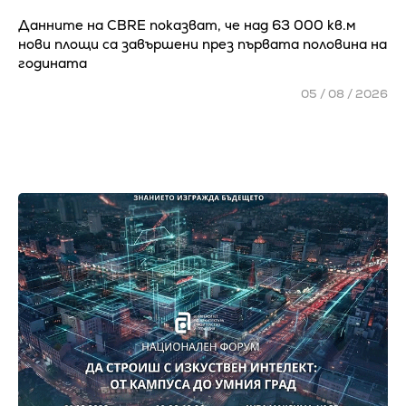
Данните на CBRE показват, че над 63 000 кв.м
нови площи са завършени през първата половина на
годината
05 / 08 / 2026