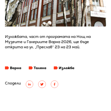
Изложбата, част от програмата на Нощ на
Музеите и Галериите Варна 2026, ще бъде
открита на ул. „Преслав“ 23 на 23 май.
Варна
Таляна
Изложба
Сподели