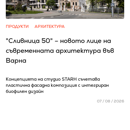
ПРОДУКТИ
АРХИТЕКТУРА
"Сливница 50" – новото лице на
съвременната архитектура във
Варна
Концепцията на студио STARH съчетава
пластична фасадна композиция с интегриран
биофилен дизайн
07 / 08 / 2026