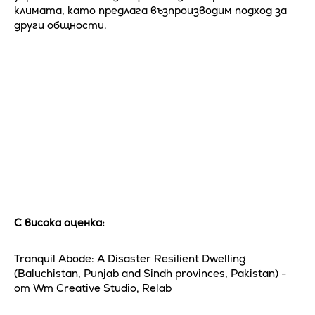
климата, като предлага възпроизводим подход за
други общности.
С висока оценка:
Tranquil Abode: A Disaster Resilient Dwelling
(Baluchistan, Punjab and Sindh provinces, Pakistan) -
от Wm Creative Studio, Relab