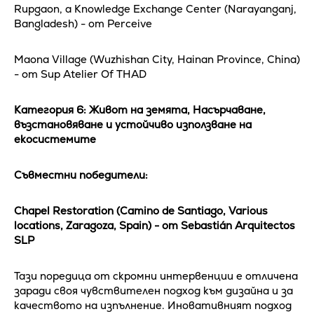
Rupgaon, a Knowledge Exchange Center (Narayanganj,
Bangladesh) - от Perceive
Maona Village (Wuzhishan City, Hainan Province, China)
- от Sup Atelier Of THAD
Категория 6: Живот на земята, Насърчаване,
възстановяване и устойчиво използване на
екосистемите
Съвместни победители:
Chapel Restoration (Camino de Santiago, Various
locations, Zaragoza, Spain) - от Sebastián Arquitectos
SLP
Тази поредица от скромни интервенции е отличена
заради своя чувствителен подход към дизайна и за
качеството на изпълнение. Иновативният подход