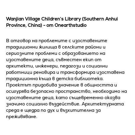
Wanjian Village Children’s Library (Southern Anhui
Province, China) - от Onearthstudio
В отговор на проблемите с изоставените
традиционни жилища в селските райони и
сериозните проблеми с образованието на
изоставените деца, съвместен екип от
архитекти, инженери, педагози и социални
работници реновира и трансформира изоставена
традиционна къща в детска библиотека.
Проектът придобива значение в общността и
осигурява безопасно пространство, необходимо на
изоставените деца, като същевременно оказва
значимо социално въздействие. Архитектурната
среда е щедра по дух и възхитителна за
преживяване.