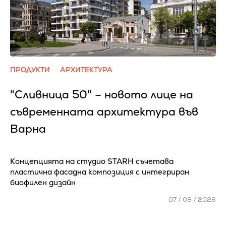
ПРОДУКТИ
АРХИТЕКТУРА
"Сливница 50" – новото лице на
съвременната архитектура във
Варна
Концепцията на студио STARH съчетава
пластична фасадна композиция с интегриран
биофилен дизайн
07 / 08 / 2026