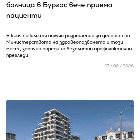
болница в Бургас вече приема
пациенти
В края на юли тя получи разрешение за дейност от
Министерството на здравеопазването и този
месец започна поредица безплатни профилактични
прегледи
07 / 08 / 2026