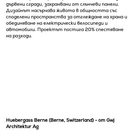
дървени сгради, захранвани от слънчеви панели.
Дизайнът насърчава живота в общността със
споделени пространства за отглеждане на храна и
обединяване на електрически велосипеди и
автомобили. Проектът постига 20% спестяване
на разходи.
Huebergass Berne (Berne, Switzerland) - от Gwj
Architektur Ag