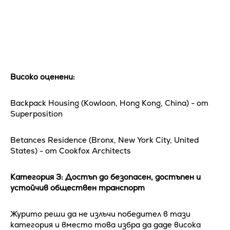
Високо оценени:
Backpack Housing (Kowloon, Hong Kong, China) - от
Superposition
Betances Residence (Bronx, New York City, United
States) - от Cookfox Architects
Категория 3: Достъп до безопасен, достъпен и
устойчив обществен транспорт
Журито реши да не излъчи победител в тази
категория и вместо това избра да даде висока