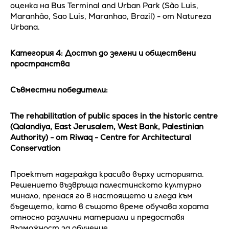
оценка на Bus Terminal and Urban Park (São Luis,
Maranhão, Sao Luis, Maranhao, Brazil) - от Natureza
Urbana.
Категория 4: Достъп до зелени и обществени
пространства
Съвместни победители:
The rehabilitation of public spaces in the historic centre
(Qalandiya, East Jerusalem, West Bank, Palestinian
Authority) - от Riwaq - Centre for Architectural
Conservation
Проектът надгражда красиво върху историята.
Решението възвръща палестинското културно
минало, пренася го в настоящето и гледа към
бъдещето, като в същото време обучава хората
относно различни материали и предоставя
възможност за обучение.