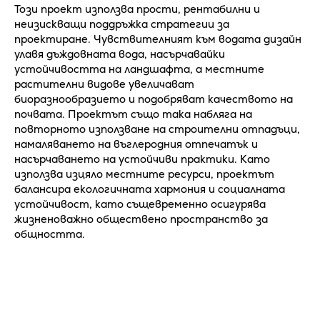
Този проект използва прости, рентабилни и
неизискващи поддръжка стратегии за
проектиране. Чувствителният към водата дизайн
улавя дъждовната вода, насърчавайки
устойчивостта на ландшафта, а местните
растителни видове увеличават
биоразнообразието и подобряват качеството на
почвата. Проектът също така набляга на
повторното използване на строителни отпадъци,
намаляването на въглеродния отпечатък и
насърчаването на устойчиви практики. Като
използва изцяло местните ресурси, проектът
балансира екологичната хармония и социалната
устойчивост, като същевременно осигурява
жизненоважно обществено пространство за
общността.