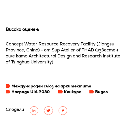
Високо оценен:
Concept Water Resource Recovery Facility (Jiangsu
Province, China) - от Sup Atelier of THAD (известен
още като Architectural Design and Research Institute
of Tsinghua University)
Международeн съюз на архитектите
Награди UIA 2030
Конкурс
Видео
Сподели