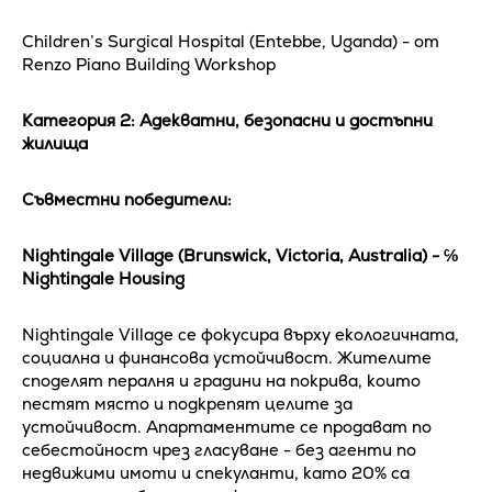
Children’s Surgical Hospital (Entebbe, Uganda) - от
Renzo Piano Building Workshop
Категория 2: Адекватни, безопасни и достъпни
жилища
Съвместни победители:
Nightingale Village (Brunswick, Victoria, Australia) - ℅
Nightingale Housing
Nightingale Village се фокусира върху екологичната,
социална и финансова устойчивост. Жителите
споделят пералня и градини на покрива, които
пестят място и подкрепят целите за
устойчивост. Апартаментите се продават по
себестойност чрез гласуване - без агенти по
недвижими имоти и спекуланти, като 20% са