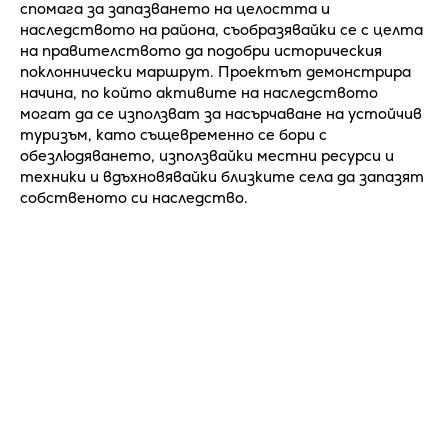
спомага за запазването на целостта и
наследството на района, съобразявайки се с целта
на правителството да подобри историческия
поклоннически маршрут. Проектът демонстрира
начина, по който активите на наследството
могат да се използват за насърчаване на устойчив
туризъм, като същевременно се бори с
обезлюдяването, използвайки местни ресурси и
техники и вдъхновявайки близките села да запазят
собственото си наследство.