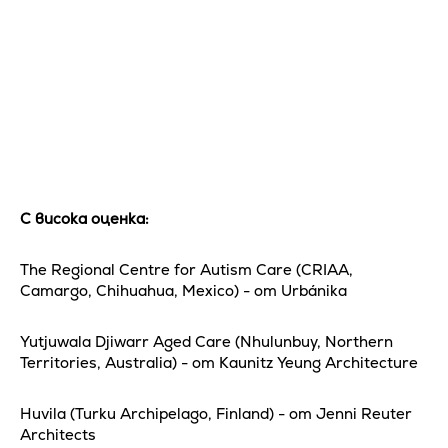
С висока оценка:
The Regional Centre for Autism Care (CRIAA,
Camargo, Chihuahua, Mexico) - от Urbánika
Yutjuwala Djiwarr Aged Care (Nhulunbuy, Northern
Territories, Australia) - от Kaunitz Yeung Architecture
Huvila (Turku Archipelago, Finland) - от Jenni Reuter
Architects