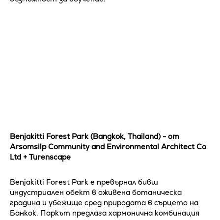
Benjakitti Forest Park (Bangkok, Thailand) - от
Arsomsilp Community and Environmental Architect Co
Ltd + Turenscape
Benjakitti Forest Park е превърнал бивш
индустриален обект в оживена ботаническа
градина и убежище сред природата в сърцето на
Банкок. Паркът предлага хармонична комбинация