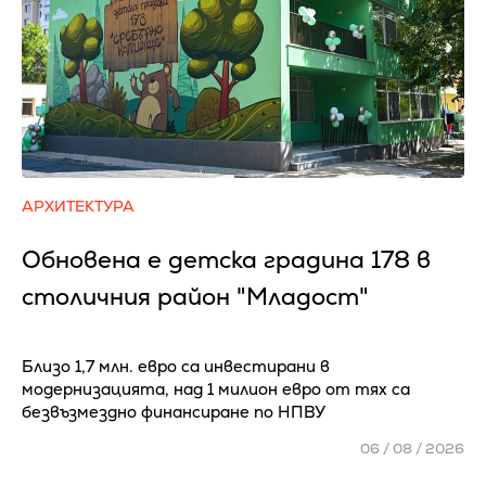
АРХИТЕКТУРА
Обновена е детска градина 178 в
столичния район "Младост"
Близо 1,7 млн. евро са инвестирани в
модернизацията, над 1 милион евро от тях са
безвъзмездно финансиране по НПВУ
06 / 08 / 2026