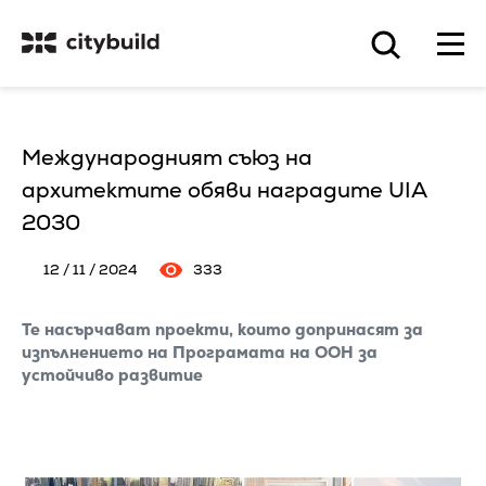
Международният съюз на
архитектите обяви наградите UIA
2030
12 / 11 / 2024
333
Те насърчават проекти, които допринасят за
изпълнението на Програмата на ООН за
устойчиво развитие