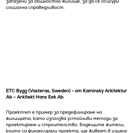
запазени за общностно жилище, за да се осигури
социална справедливост.
ETC Bygg (Vasteras, Sweden) - от Kaminsky Arkitektur
Ab – Arkitekt Hans Eek Ab
Проектът е пример за предефиниране на
жилищата, като използва устойчиви методи за
проектиране и строителство. Бъдещите жители,
които са финансирали проекта, ще живеят в изцяло