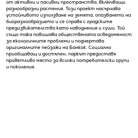
от активни и пасивни пространства, включващи
разнообразни растения. Този проект насърчава
устойчивото използване на земята, опазването на
биоразнообразието и се справя с градските
предизвикателства като наводнения и суши. Той
също така повишава обществената осведоменост
за екологичните проблеми и подчертава
оригиналните пейзажи на Банкок. Социално
приобщаващ и достъпен, паркът предоставя
приветливо място за всички потребителски групи
и поколения.