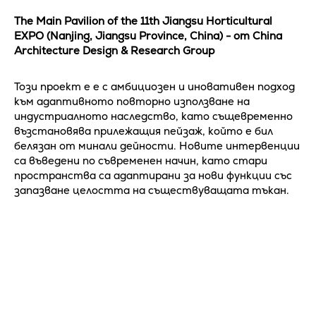
The Main Pavilion of the 11th Jiangsu Horticultural
EXPO (Nanjing, Jiangsu Province, China) - от China
Architecture Design & Research Group
Този проект е е с амбициозен и иновативен подход
към адаптивното повторно използване на
индустриалното наследство, като същевременно
възстановява прилежащия пейзаж, който е бил
белязан от минали дейности. Новите интервенции
са въведени по съвременен начин, като стари
пространства са адаптирани за нови функции със
запазване целостта на съществуващата тъкан.