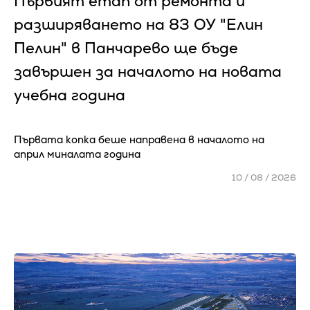
Първият етап от ремонта и
разширяването на 83 ОУ "Елин
Пелин" в Панчарево ще бъде
завършен за началото на новата
учебна година
Първата копка беше направена в началото на
април миналата година
10 / 08 / 2026