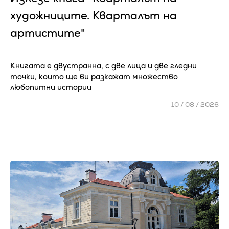
художниците. Кварталът на
артистите"
Книгата е двустранна, с две лица и две гледни
точки, които ще ви разкажат множество
любопитни истории
10 / 08 / 2026