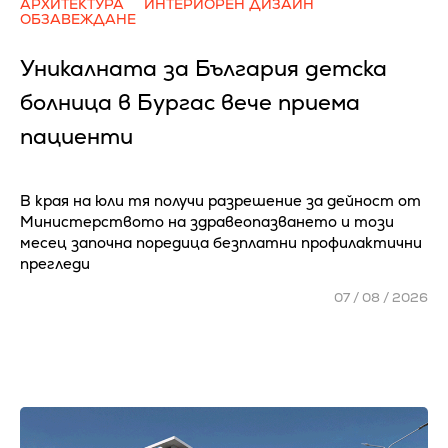
АРХИТЕКТУРА
ИНТЕРИОРЕН ДИЗАЙН
ОБЗАВЕЖДАНЕ
Уникалната за България детска
болница в Бургас вече приема
пациенти
В края на юли тя получи разрешение за дейност от
Министерството на здравеопазването и този
месец започна поредица безплатни профилактични
прегледи
07 / 08 / 2026