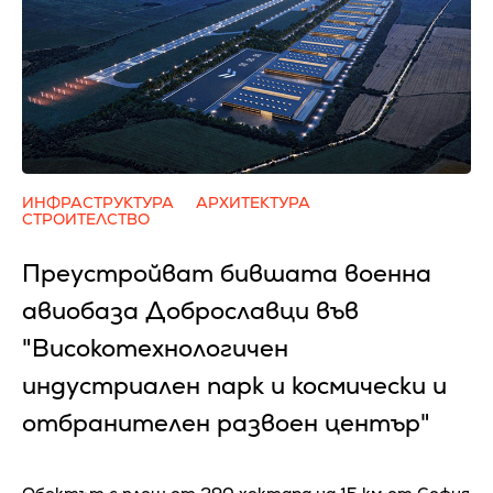
ИНФРАСТРУКТУРА
АРХИТЕКТУРА
СТРОИТЕЛСТВО
Преустройват бившата военна
авиобаза Доброславци във
"Високотехнологичен
индустриален парк и космически и
отбранителен развоен център"