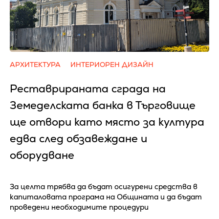
АРХИТЕКТУРА
ИНТЕРИОРЕН ДИЗАЙН
Реставрираната сграда на
Земеделската банка в Търговище
ще отвори като място за култура
едва след обзавеждане и
оборудване
За целта трябва да бъдат осигурени средства в
капиталовата програма на Общината и да бъдат
проведени необходимите процедури