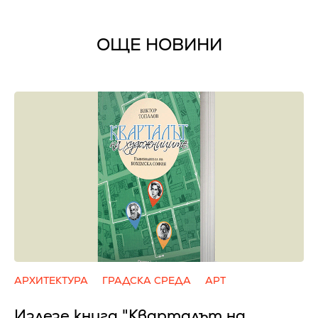
ОЩЕ НОВИНИ
АРХИТЕКТУРА
ГРАДСКА СРЕДА
АРТ
Излезе книга "Кварталът на