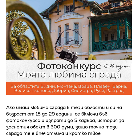
Ако имаш любима сграда в тези области и си на
възраст от 15 до 29 години, се включи във
фотоконкурса и изпрати до 5 кадъра, история за
заснетия обект в 300 думи, защо точно тази
сграда те е впечатлила и кратко твое