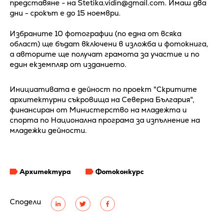
представяне - на Stetika.vidin@gmail.com. Имаш два
дни - срокът е до 15 ноември.
Избраните 10 фотографии (по една от всяка
област) ще бъдат включени в изложба и фотокнига,
а авторите ще получат грамота за участие и по
един екземпляр от изданието.
Инициативата е дейност по проект "Скритите
архитектурни съкровища на Северна България",
финансиран от Министерство на младежта и
спорта по Национална програма за изпълнение на
младежки дейности.
Архитектура
Фотоконкурс
Сподели