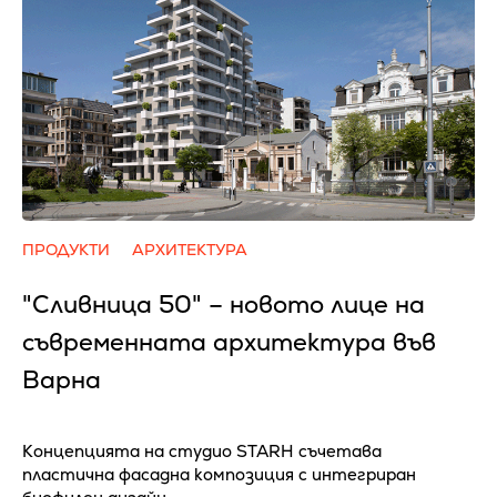
ПРОДУКТИ
АРХИТЕКТУРА
"Сливница 50" – новото лице на
съвременната архитектура във
Варна
Концепцията на студио STARH съчетава
пластична фасадна композиция с интегриран