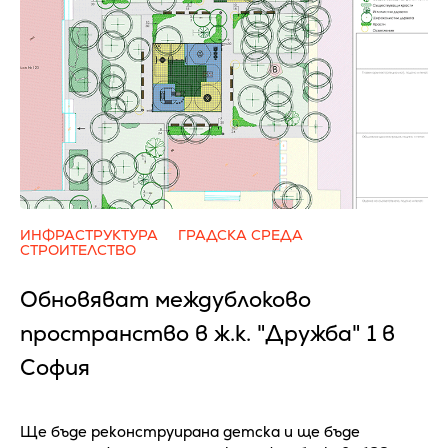
ИНФРАСТРУКТУРА
ГРАДСКА СРЕДА
СТРОИТЕЛСТВО
Обновяват междублоково
пространство в ж.к. "Дружба" 1 в
София
Ще бъде реконструирана детска и ще бъде