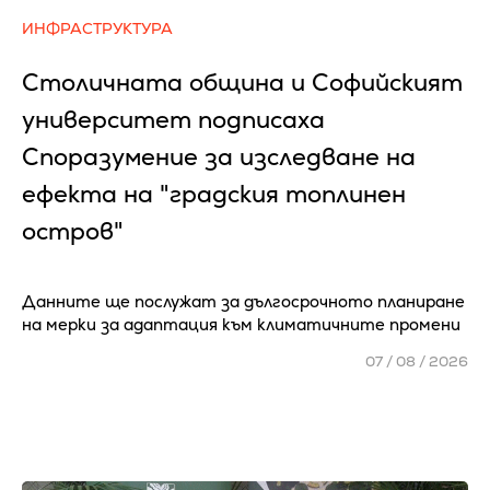
ИНФРАСТРУКТУРА
Столичната община и Софийският
университет подписаха
Споразумение за изследване на
ефекта на "градския топлинен
остров"
Данните ще послужат за дългосрочното планиране
на мерки за адаптация към климатичните промени
07 / 08 / 2026