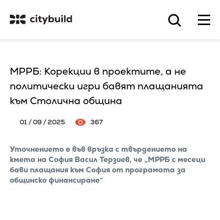
МРРБ: Корекции в проектите, а не
политически игри бавят плащанията
към Столична община
01 / 09 / 2025
367
Уточнението е във връзка с твърдението на
кмета на София Васил Терзиев, че „МРРБ с месеци
бави плащания към София от програмата за
общинско финансиране“