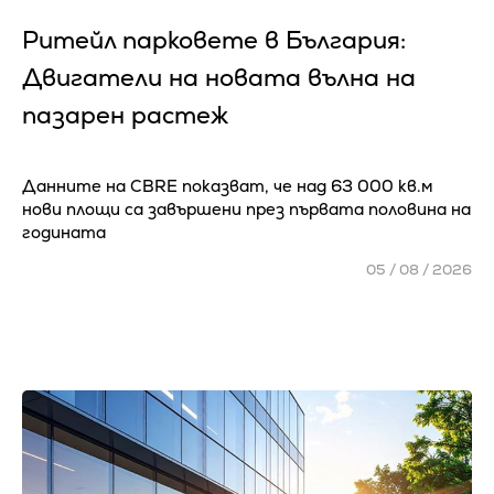
Ритейл парковете в България:
Двигатели на новата вълна на
пазарен растеж
Данните на CBRE показват, че над 63 000 кв.м
нови площи са завършени през първата половина на
годината
05 / 08 / 2026