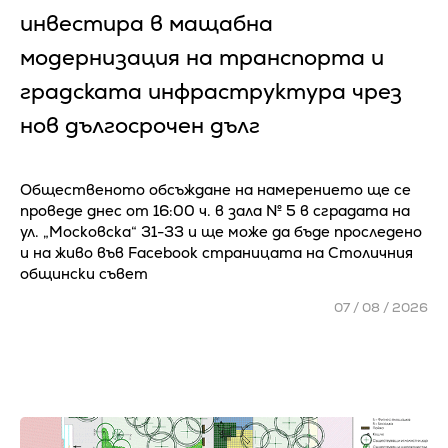
инвестира в мащабна
модернизация на транспорта и
градската инфраструктура чрез
нов дългосрочен дълг
Общественото обсъждане на намерението ще се
проведе днес от 16:00 ч. в зала № 5 в сградата на
ул. „Московска“ 31-33 и ще може да бъде проследено
и на живо във Facebook страницата на Столичния
общински съвет
07 / 08 / 2026