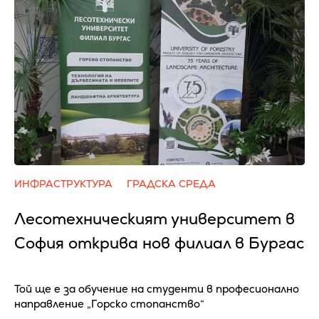
ИНФРАСТРУКТУРА
ГРАДСКА СРЕДА
Лесотехническият университет в
София открива нов филиал в Бургас
Той ще е за обучение на студенти в професионално
направление „Горско стопанство“