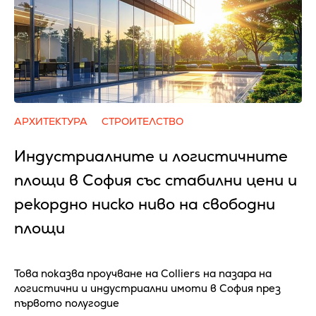
АРХИТЕКТУРА
СТРОИТЕЛСТВО
Индустриалните и логистичните
площи в София със стабилни цени и
рекордно ниско ниво на свободни
площи
Това показва проучване на Colliers на пазара на
логистични и индустриални имоти в София през
първото полугодие