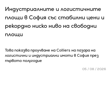
Индустриалните и логистичните
площи в София със стабилни цени и
рекордно ниско ниво на свободни
площи
Това показва проучване на Colliers на пазара на
логистични и индустриални имоти в София през
първото полугодие
05 / 08 / 2026