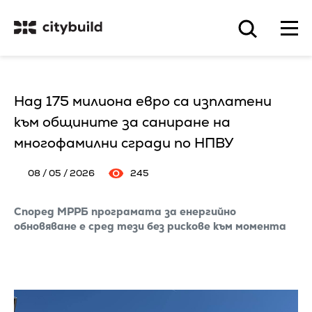
Над 175 милиона евро са изплатени
към общините за саниране на
многофамилни сгради по НПВУ
08 / 05 / 2026
245
Според МРРБ програмата за енергийно
обновяване е сред тези без рискове към момента