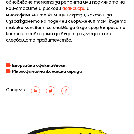
обновяване темата за ремонта или подмяната на
най-старите и рискови
асансьори
в
многофамилните жилищни сгради, както и за
изграждането на подемни съоръжения там, където
такива липсват, се очаква да бъде сред въпросите,
които е необходимо да бъдат разгледани от
следващото правителство.
Енергийна ефективност
Многофамилни жилищни сгради
Сподели