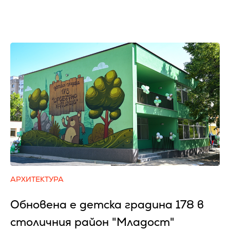
АРХИТЕКТУРА
Обновена е детска градина 178 в
столичния район "Младост"