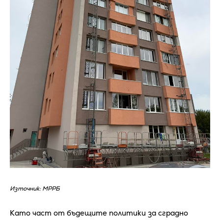
Източник: МРРБ
Като част от бъдещите политики за сградно