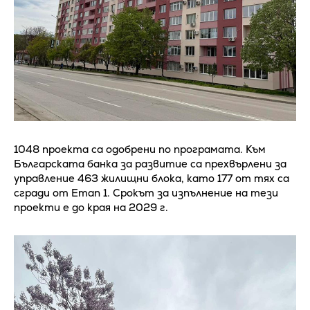
1048 проекта са одобрени по програмата. Към
Българската банка за развитие са прехвърлени за
управление 463 жилищни блока, като 177 от тях са
сгради от Етап 1. Срокът за изпълнение на тези
проекти е до края на 2029 г.