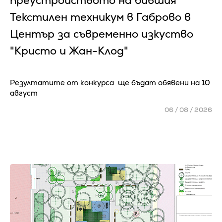
преустройството на бившия
Текстилен техникум в Габрово в
Център за съвременно изкуство
"Кристо и Жан-Клод"
Резултатите от конкурса ще бъдат обявени на 10
август
06 / 08 / 2026