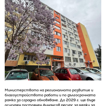
Министерството на регионалното развитие и
благоустройството работи и по дългосрочната
рамка за сградно обновяване. До 2029 г. ще бъде
осигурен постоянен финансов ресурс за мерки за