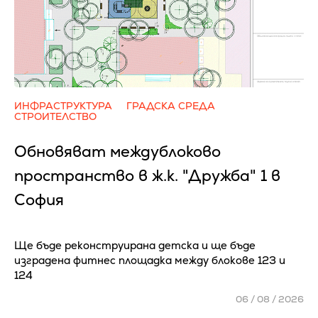
ИНФРАСТРУКТУРА
ГРАДСКА СРЕДА
СТРОИТЕЛСТВО
Обновяват междублоково
пространство в ж.к. "Дружба" 1 в
София
Ще бъде реконструирана детска и ще бъде
изградена фитнес площадка между блокове 123 и
124
06 / 08 / 2026