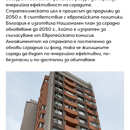
енергийна ефективност на сградите.
Стратегическата цел е процесът да продължи до
2050 г. в съответствие с европейските политики.
България е изготвила Национален план за сградно
обновяване до 2050 г., който е изпратен за
съгласуване от Европейската комисия.
Ангажиментът на страната е постепенно да
обнови сградния си фонд, така че жилищните
сгради да бъдат по-енергийно ефективни, по-
безопасни и по-достъпни за обитаване.