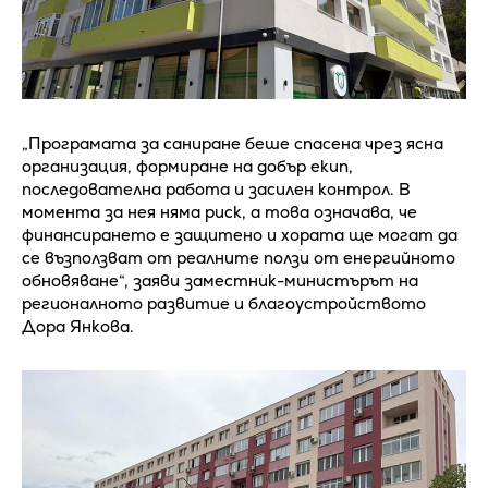
„Програмата за саниране беше спасена чрез ясна
организация, формиране на добър екип,
последователна работа и засилен контрол. В
момента за нея няма риск, а това означава, че
финансирането е защитено и хората ще могат да
се възползват от реалните ползи от енергийното
обновяване“, заяви заместник-министърът на
регионалното развитие и благоустройството
Дора Янкова.