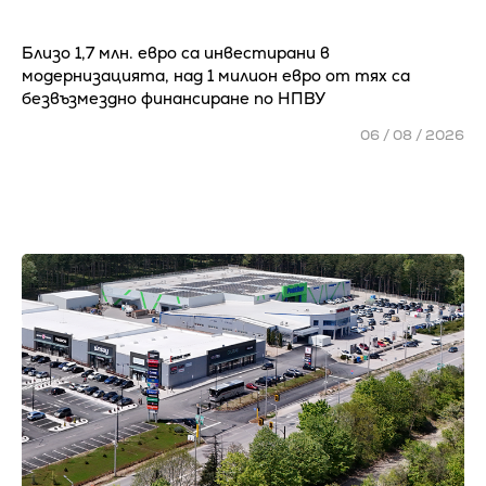
Близо 1,7 млн. евро са инвестирани в
модернизацията, над 1 милион евро от тях са
безвъзмездно финансиране по НПВУ
06 / 08 / 2026