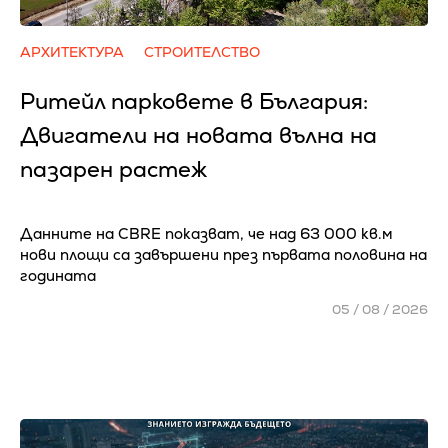
АРХИТЕКТУРА
СТРОИТЕЛСТВО
Ритейл парковете в България:
Двигатели на новата вълна на
пазарен растеж
Данните на CBRE показват, че над 63 000 кв.м
нови площи са завършени през първата половина на
годината
05 / 08 / 2026