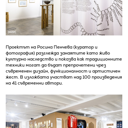
Проектът на Росина Пенчева (куратор и
фотография) разглежда занаятите като живо
културно наследство и показва как традиционните
техники могат да бъдат препрочетени чрез
съвременен дизайн, функционалност и артистичен
жест. В изложбата участват над 100 произведения
на 41 съвременни автори.