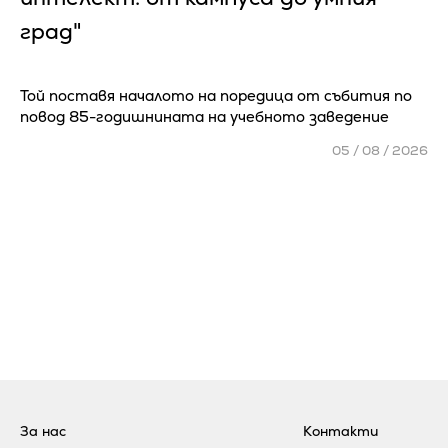
град"
Той поставя началото на поредица от събития по
повод 85-годишнината на учебното заведение
05 / 08 / 2026
За нас
Контакти