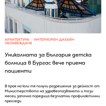
АРХИТЕКТУРА
ИНТЕРИОРЕН ДИЗАЙН
ОБЗАВЕЖДАНЕ
Уникалната за България детска
болница в Бургас вече приема
пациенти
В края на юли тя получи разрешение за дейност от
Министерството на здравеопазването и този
месец започна поредица безплатни профилактични
прегледи