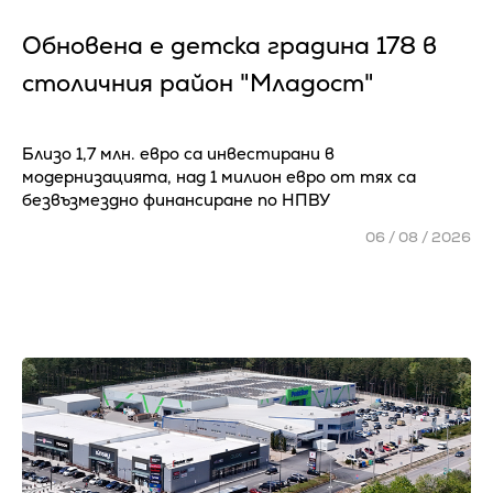
Обновена е детска градина 178 в
столичния район "Младост"
Близо 1,7 млн. евро са инвестирани в
модернизацията, над 1 милион евро от тях са
безвъзмездно финансиране по НПВУ
06 / 08 / 2026