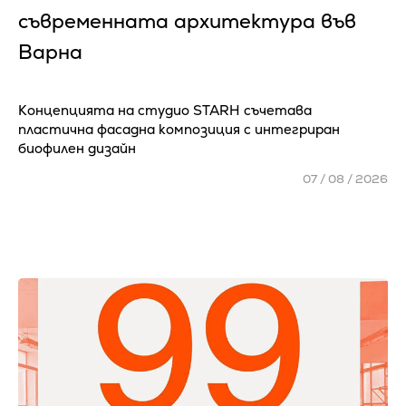
съвременната архитектура във
Варна
Концепцията на студио STARH съчетава
пластична фасадна композиция с интегриран
биофилен дизайн
07 / 08 / 2026