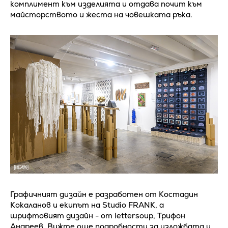
комплимент към изделията и отдава почит към
майсторството и жеста на човешката ръка.
Графичният дизайн е разработен от Костадин
Кокаланов и екипът на Studio FRANK, а
шрифтовият дизайн - от lettersoup, Трифон
Андреев. Вижте още подробности за изложбата и