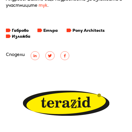
участниците
тук
.
Габрово
Етъра
Pony Architects
Изложба
Сподели