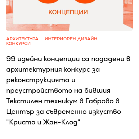
АРХИТЕКТУРА
ИНТЕРИОРЕН ДИЗАЙН
КОНКУРСИ
99 идейни концепции са подадени в
архитектурния конкурс за
реконструкцията и
преустройството на бившия
Текстилен техникум в Габрово в
Център за съвременно изкуство
"Кристо и Жан-Клод"