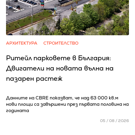
АРХИТЕКТУРА
СТРОИТЕЛСТВО
Ритейл парковете в България:
Двигатели на новата вълна на
пазарен растеж
Данните на CBRE показват, че над 63 000 кв.м
нови площи са завършени през първата половина на
годината
05 / 08 / 2026