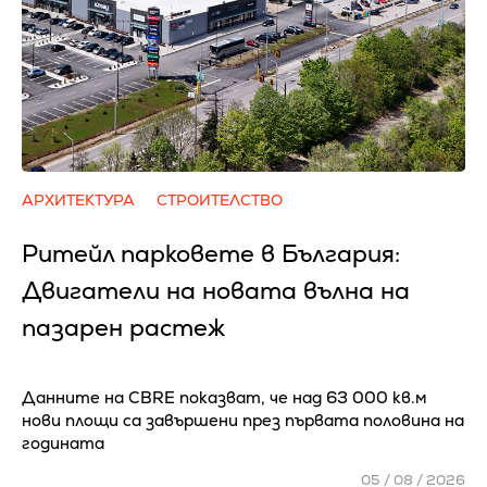
АРХИТЕКТУРА
СТРОИТЕЛСТВО
Ритейл парковете в България:
Двигатели на новата вълна на
пазарен растеж
Данните на CBRE показват, че над 63 000 кв.м
нови площи са завършени през първата половина на
годината
05 / 08 / 2026