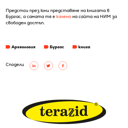
Предстои през юни представяне на книгата в
Бургас, а самата тя е
качена
на сайта на НИМ за
свободен достъп.
Археология
Бургас
книга
Сподели