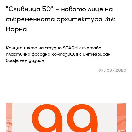
"Сливница 50" – новото лице на
съвременната архитектура във
Варна
Концепцията на студио STARH съчетава
пластична фасадна композиция с интегриран
биофилен дизайн
07 / 08 / 2026