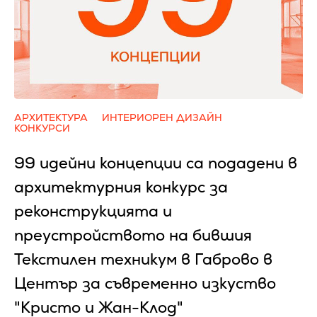
АРХИТЕКТУРА
ИНТЕРИОРЕН ДИЗАЙН
КОНКУРСИ
99 идейни концепции са подадени в
архитектурния конкурс за
реконструкцията и
преустройството на бившия
Текстилен техникум в Габрово в
Център за съвременно изкуство
"Кристо и Жан-Клод"