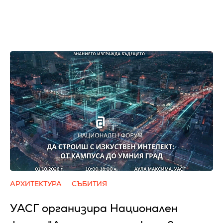
АРХИТЕКТУРА
СЪБИТИЯ
УАСГ организира Национален