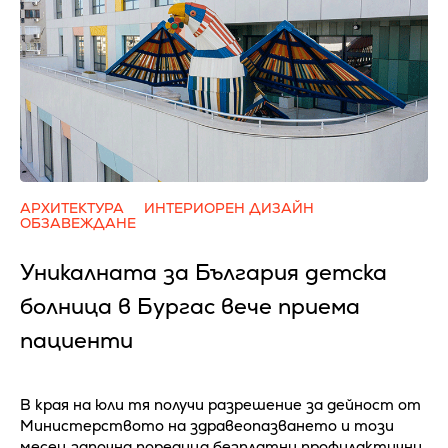
АРХИТЕКТУРА
ИНТЕРИОРЕН ДИЗАЙН
ОБЗАВЕЖДАНЕ
Уникалната за България детска
болница в Бургас вече приема
пациенти
В края на юли тя получи разрешение за дейност от
Министерството на здравеопазването и този
месец започна поредица безплатни профилактични