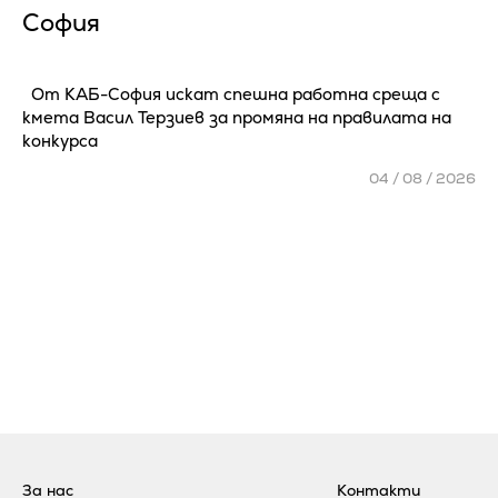
София
От КАБ-София искат спешна работна среща с
кмета Васил Терзиев за промяна на правилата на
конкурса
04 / 08 / 2026
За нас
Контакти