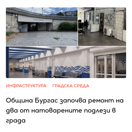
ИНФРАСТРУКТУРА
ГРАДСКА СРЕДА
Община Бургас започва ремонт на
два от натоварените подлези в
града