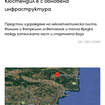
Кюстендил е с обновена
инфраструктура
Предстои изграждане на лекоатлетическа писта,
външно и вътрешно осветление и топла връзка
между хотелската част и спортната база
05 / 08 / 2026