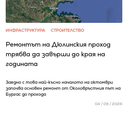
ИНФРАСТРУКТУРА
СТРОИТЕЛСТВО
Ремонтът на Дюлинския проход
трябва да завърши до края на
годината
Заедно с това най-късно началото на октомври
започва основен ремонт от Околовръстния път на
Бургас до прохода
04 / 08 / 2026