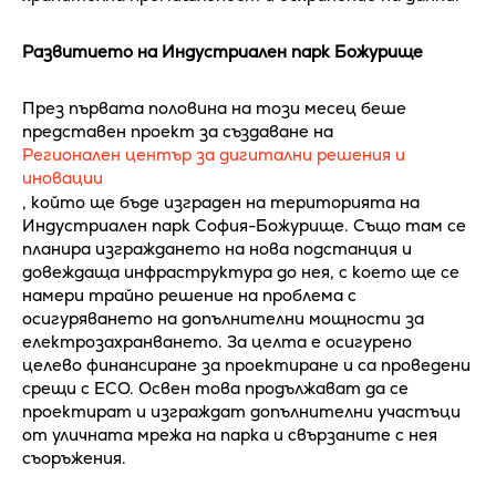
Развитието на Индустриален парк Божурище
През първата половина на този месец беше
представен проект за създаване на
Регионален център за дигитални решения и
иновации
, който ще бъде изграден на територията на
Индустриален парк София-Божурище. Също там се
планира изграждането на нова подстанция и
довеждаща инфраструктура до нея, с което ще се
намери трайно решение на проблема с
осигуряването на допълнителни мощности за
електрозахранването. За целта е осигурено
целево финансиране за проектиране и са проведени
срещи с ЕСО. Освен това продължават да се
проектират и изграждат допълнителни участъци
от уличната мрежа на парка и свързаните с нея
съоръжения.