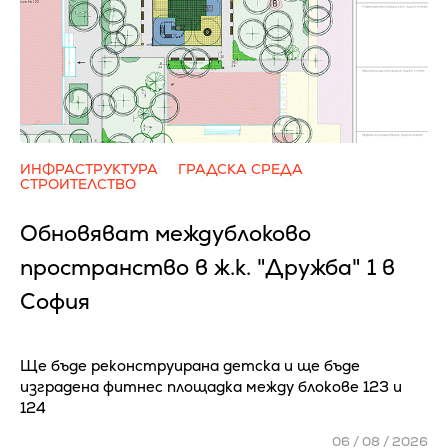
ИНФРАСТРУКТУРА
ГРАДСКА СРЕДА
СТРОИТЕЛСТВО
Обновяват междублоково
пространство в ж.к. "Дружба" 1 в
София
Ще бъде реконструирана детска и ще бъде
изградена фитнес площадка между блокове 123 и
124
06 / 08 / 2026