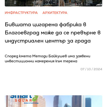
ИНФРАСТРУКТУРА
АРХИТЕКТУРА
Бившата цигарена фабрика в
Благоевград може да се превърне в
индустриален център за града
Според кмета Методи Байкушев има заявени
инвестиционни намерения към терена
07 / 10 / 2024