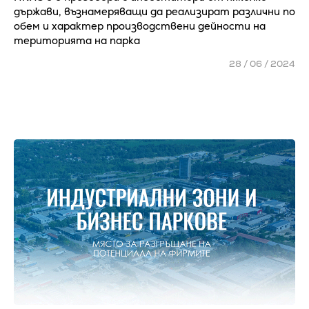
държави, възнамеряващи да реализират различни по
обем и характер производствени дейности на
територията на парка
28 / 06 / 2024