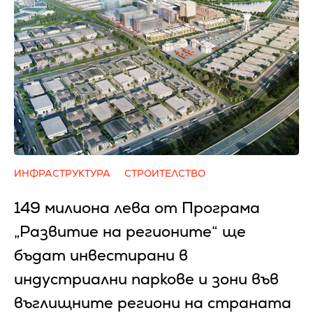
ИНФРАСТРУКТУРА
СТРОИТЕЛСТВО
149 милиона лева от Програма
„Развитие на регионите“ ще
бъдат инвестирани в
индустриални паркове и зони във
въглищните региони на страната