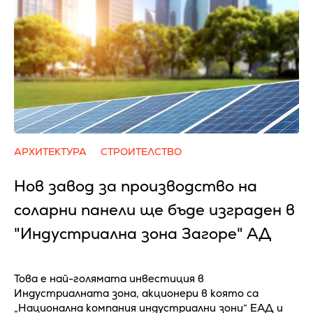
АРХИТЕКТУРА
СТРОИТЕЛСТВО
Нов завод за производство на
соларни панели ще бъде изграден в
"Индустриална зона Загоре" АД
Това е най-голямата инвестиция в
Индустриалната зона, акционери в която са
„Национална компания индустриални зони“ ЕАД и