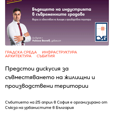
ГРАДСКА СРЕДА
ИНФРАСТРУКТУРА
АРХИТЕКТУРА
СЪБИТИЯ
Предстои дискусия за
съвместяването на жилищни и
производствени територии
Събитието на 25 април в София е организирано от
Съюза на урбанистите в България