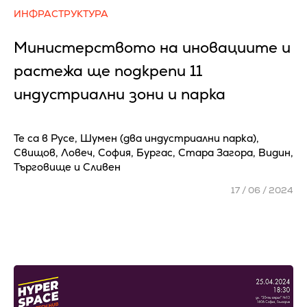
ИНФРАСТРУКТУРА
Министерството на иновациите и
растежа ще подкрепи 11
индустриални зони и парка
Те са в Русе, Шумен (два индустриални парка),
Свищов, Ловеч, София, Бургас, Стара Загора, Видин,
Търговище и Сливен
17 / 06 / 2024