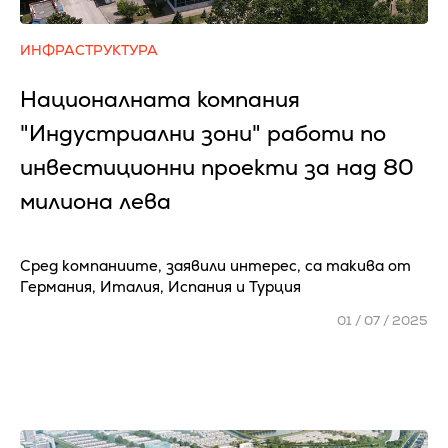
ИНФРАСТРУКТУРА
Националната компания
"Индустриални зони" работи по
инвестиционни проекти за над 80
милиона лева
Сред компаниите, заявили интерес, са такива от
Германия, Италия, Испания и Турция
01 / 07 / 2025