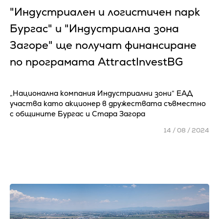
"Индустриален и логистичен парк
Бургас" и "Индустриална зона
Загоре" ще получат финансиране
по програмата AttractInvestBG
„Национална компания Индустриални зони“ ЕАД
участва като акционер в дружествата съвместно
с общините Бургас и Стара Загора
14 / 08 / 2024