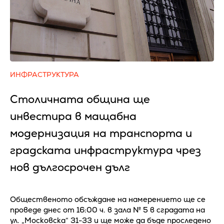
ИНФРАСТРУКТУРА
Столичната община ще
инвестира в мащабна
модернизация на транспорта и
градската инфраструктура чрез
нов дългосрочен дълг
Общественото обсъждане на намерението ще се
проведе днес от 16:00 ч. в зала № 5 в сградата на
ул. „Московска“ 31-33 и ще може да бъде проследено