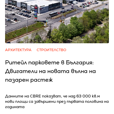
АРХИТЕКТУРА
СТРОИТЕЛСТВО
Ритейл парковете в България:
Двигатели на новата вълна на
пазарен растеж
Данните на CBRE показват, че над 63 000 кв.м
нови площи са завършени през първата половина на
годината