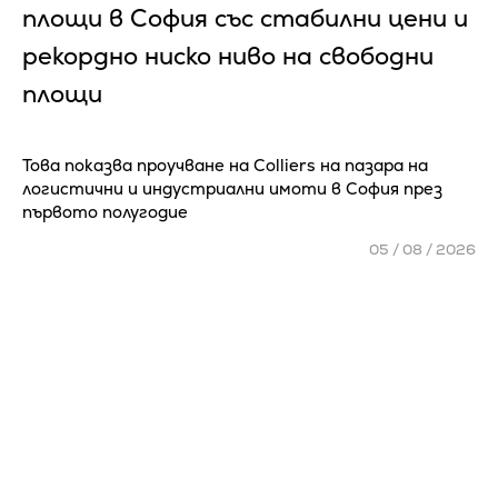
площи в София със стабилни цени и
рекордно ниско ниво на свободни
площи
Това показва проучване на Colliers на пазара на
логистични и индустриални имоти в София през
първото полугодие
05 / 08 / 2026