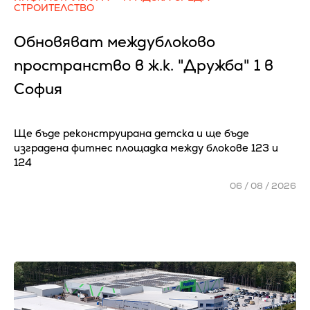
СТРОИТЕЛСТВО
Обновяват междублоково
пространство в ж.к. "Дружба" 1 в
София
Ще бъде реконструирана детска и ще бъде
изградена фитнес площадка между блокове 123 и
124
06 / 08 / 2026