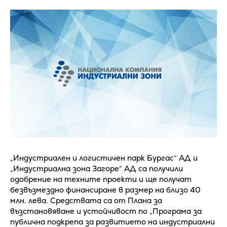
„Индустриален и логистичен парк Бургас“ АД и
„Индустриална зона Загоре“ АД са получили
одобрение на техните проекти и ще получат
безвъзмездно финансиране в размер на близо 40
млн. лева. Средствата са от Плана за
възстановяване и устойчивост по „Програма за
публична подкрепа за развитието на индустриални