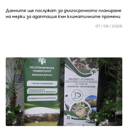
Данните ще послужат за дългосрочното планиране
на мерки за адаптация към климатичните промени
07 / 08 / 2026