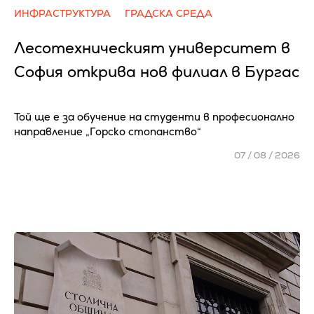
ИНФРАСТРУКТУРА
ГРАДСКА СРЕДА
Лесотехническият университет в
София открива нов филиал в Бургас
Той ще е за обучение на студенти в професионално
направление „Горско стопанство“
07 / 08 / 2026