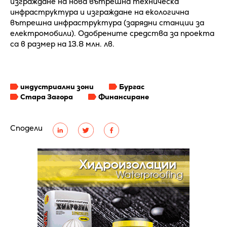
изграждане на нова вътрешна техническа
инфраструктура и изграждане на екологична
вътрешна инфраструктура (зарядни станции за
електромобили). Одобрените средства за проекта
са в размер на 13.8 млн. лв.
индустриални зони
Бургас
Стара Загора
Финансиране
Сподели