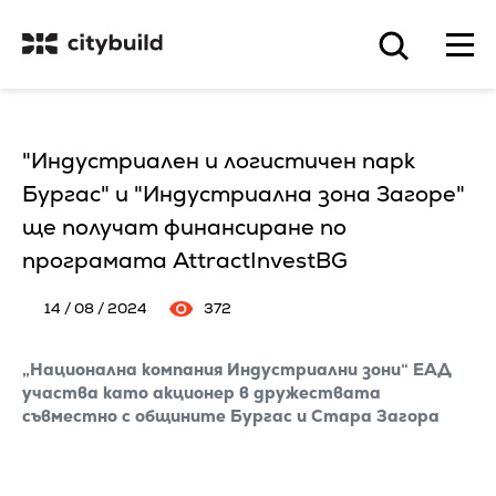
"Индустриален и логистичен парк
Бургас" и "Индустриална зона Загоре"
ще получат финансиране по
програмата AttractInvestBG
14 / 08 / 2024
372
„Национална компания Индустриални зони“ ЕАД
участва като акционер в дружествата
съвместно с общините Бургас и Стара Загора