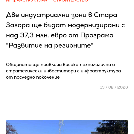
Две индустриални зони в Стара
Загора ще бъдат модернизирани с
над 37,3 млн. евро от Програма
"Развитие на регионите"
Общината ще привлича високотехнологични и
стратегически инвеститори с инфраструктура
от последно поколение
13 / 02 / 2026