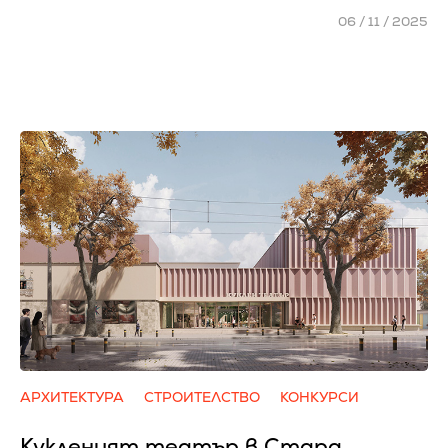
06 / 11 / 2025
АРХИТЕКТУРА
СТРОИТЕЛСТВО
КОНКУРСИ
Кукленият театър в Стара