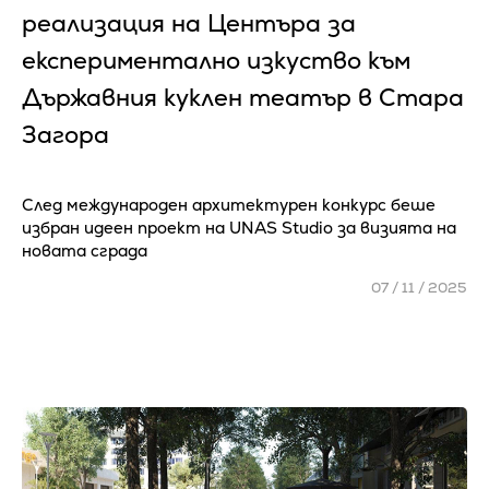
реализация на Центъра за
експериментално изкуство към
Държавния куклен театър в Стара
Загора
След международен архитектурен конкурс беше
избран идеен проект на UNAS Studio за визията на
новата сграда
07 / 11 / 2025