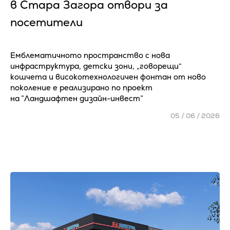
в Стара Загора отвори за
посетители
Емблематичното пространство с нова
инфраструктура, детски зони, „говорещи“
кошчета и високотехнологичен фонтан от ново
поколение е реализирано по проект
на ”Ландшафтен дизайн-инвест”
05 / 06 / 2026