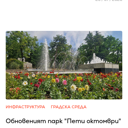
ИНФРАСТРУКТУРА
ГРАДСКА СРЕДА
Обновеният парк "Пети октомври"