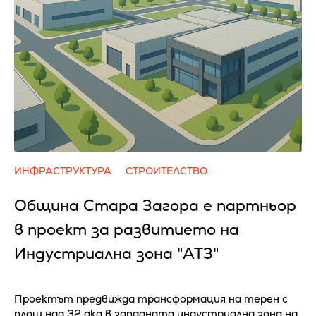
ИНФРАСТРУКТУРА
СТРОИТЕЛСТВО
Община Стара Загора е партньор
в проект за развитието на
Индустриална зона "АТЗ"
Проектът предвижда трансформация на терен с
площ над 32 дка в западната индустриална зона на