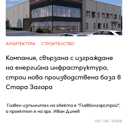
АРХИТЕКТУРА
СТРОИТЕЛСТВО
Компания, свързана с изграждане
на енергийна инфраструктура,
строи нова производствена база в
Стара Загора
Главен изпълнител на обекта е "Главболгарстрой",
а проектът е на арх. Иван Динев
03 / 06 / 2026