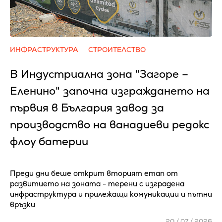
ИНФРАСТРУКТУРА
СТРОИТЕЛСТВО
В Индустриална зона "Загоре –
Еленино" започна изграждането на
първия в България завод за
производство на ванадиеви редокс
флоу батерии
Преди дни беше открит вторият етап от
развитието на зоната - терени с изградена
инфраструктура и прилежащи комуникации и пътни
връзки
20 / 07 / 2026