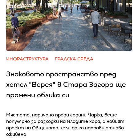
ИНФРАСТРУКТУРА
ГРАДСКА СРЕДА
Знаковото пространство пред
хотел "Верея" в Стара Загора ще
промени облика си
Мястото, наричано преди години Чарка, беше
популярно за разходки на младите хора, а новият
проект на Общината цели да го направи отново
оживено