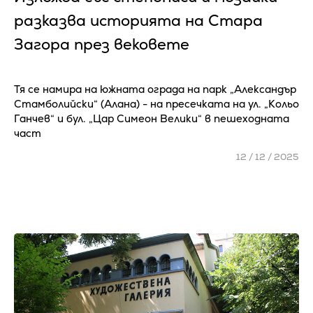
разказва историята на Стара
Загора през вековете
Тя се намира на южната ограда на парк „Александър
Стамболийски“ (Алана) - на пресечката на ул. „Кольо
Ганчев“ и бул. „Цар Симеон Велики“ в пешеходната
част
12 / 12 / 2025