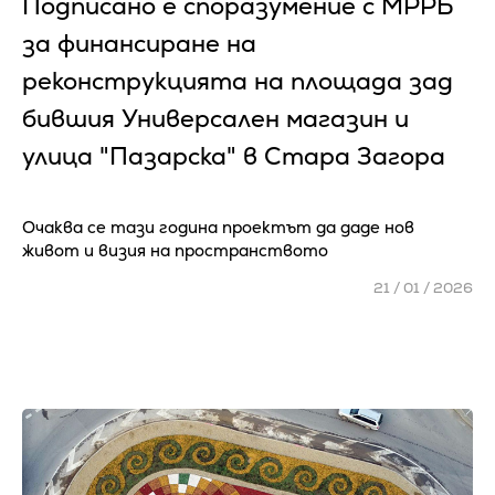
Подписано е споразумение с МРРБ
за финансиране на
реконструкцията на площада зад
бившия Универсален магазин и
улица "Пазарска" в Стара Загора
Очаква се тази година проектът да даде нов
живот и визия на пространството
21 / 01 / 2026