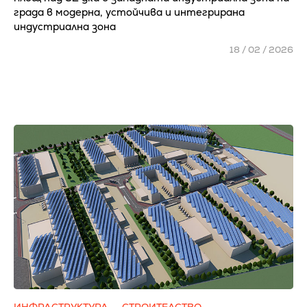
града в модерна, устойчива и интегрирана
индустриална зона
18 / 02 / 2026
ИНФРАСТРУКТУРА
СТРОИТЕЛСТВО