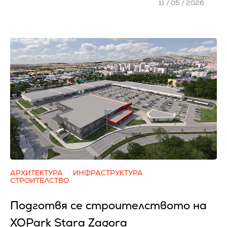
11 / 05 / 2026
АРХИТЕКТУРА
ИНФРАСТРУКТУРА
СТРОИТЕЛСТВО
Подготвя се строителството на
XOPark Stara Zagora