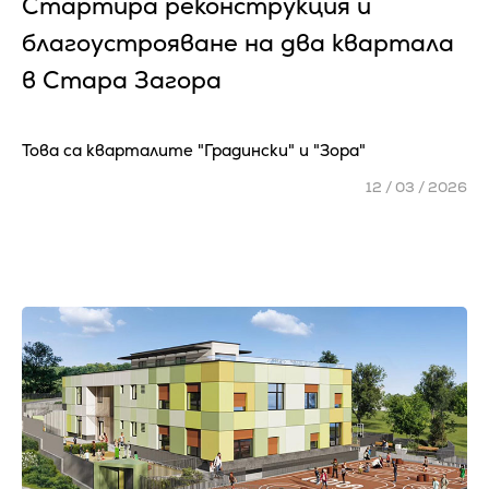
Стартира реконструкция и
благоустрояване на два квартала
в Стара Загора
Това са кварталите "Градински" и "Зора"
12 / 03 / 2026