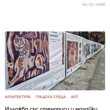
20 / 01 / 2026
АРХИТЕКТУРА
ГРАДСКА СРЕДА
АРТ
Изложба със стенописи и мозайки