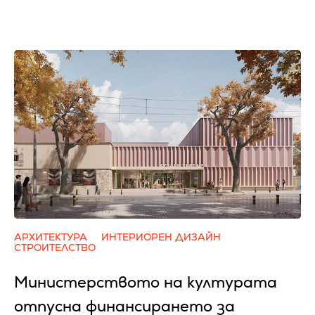
АРХИТЕКТУРА
ИНТЕРИОРЕН ДИЗАЙН
СТРОИТЕЛСТВО
Министерството на културата
отпусна финансирането за