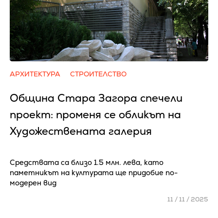
АРХИТЕКТУРА
СТРОИТЕЛСТВО
Община Стара Загора спечели
проект: променя се обликът на
Художествената галерия
Средствата са близо 1.5 млн. лева, като
паметникът на културата ще придобие по-
модерен вид
11 / 11 / 2025