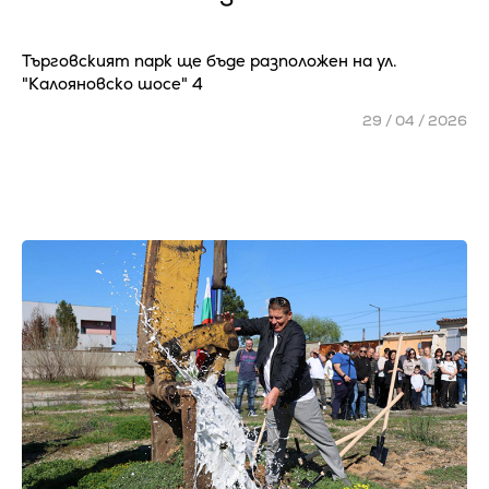
Търговският парк ще бъде разположен на ул.
"Калояновско шосе" 4
29 / 04 / 2026