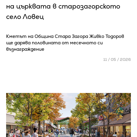
на църквата в старозагорското
село Ловец
Кметът на Община Стара Загора Живко Тодоров
ще дарява половината от месечното си
възнаграждение
11 / 05 / 2026