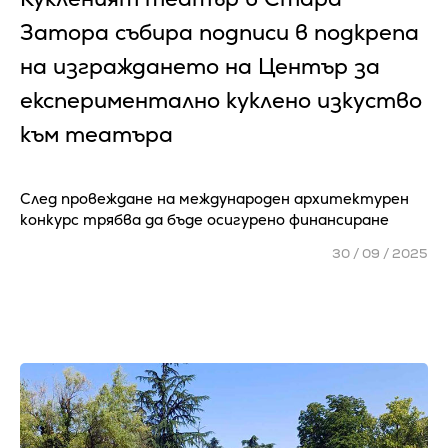
Затора събира подписи в подкрепа
на изграждането на Център за
експериментално куклено изкуство
към театъра
След провеждане на международен архитектурен
конкурс трябва да бъде осигурено финансиране
30 / 09 / 2025