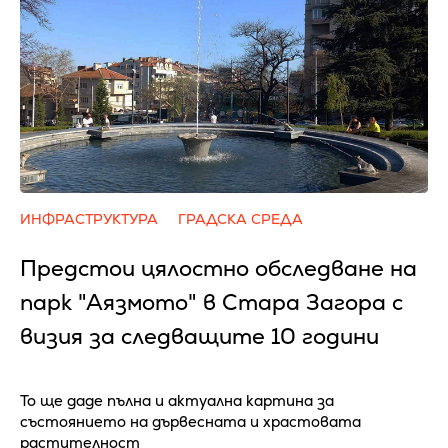
ИНФРАСТРУКТУРА
ГРАДСКА СРЕДА
Предстои цялостно обследване на
парк "Аязмото" в Стара Загора с
визия за следващите 10 години
То ще даде пълна и актуална картина за
състоянието на дървесната и храстовата
растителност