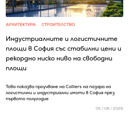
АРХИТЕКТУРА
СТРОИТЕЛСТВО
Индустриалните и логистичните
площи в София със стабилни цени и
рекордно ниско ниво на свободни
площи
Това показва проучване на Colliers на пазара на
логистични и индустриални имоти в София през
първото полугодие
05 / 08 / 2026