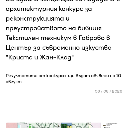
архитектурния конкурс за
реконструкцията и
преустройството на бившия
Текстилен техникум в Габрово в
Център за съвременно изкуство
"Кристо и Жан-Клод"
Резултатите от конкурса ще бъдат обявени на 10
август
06 / 08 / 2026