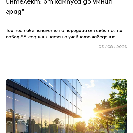
интелект: от кампуса до умния
град"
Той поставя началото на поредица от събития по
повод 85-годишнината на учебното заведение
05 / 08 / 2026