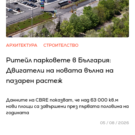
АРХИТЕКТУРА
СТРОИТЕЛСТВО
Ритейл парковете в България:
Двигатели на новата вълна на
пазарен растеж
Данните на CBRE показват, че над 63 000 кв.м
нови площи са завършени през първата половина на
годината
05 / 08 / 2026