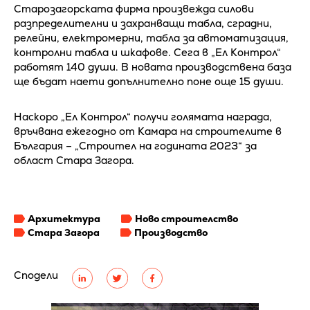
Старозагорската фирма произвежда силови
разпределителни и захранващи табла, сградни,
релейни, електромерни, табла за автоматизация,
контролни табла и шкафове. Сега в „Ел Контрол“
работят 140 души. В новата производствена база
ще бъдат наети допълнително поне още 15 души.
Наскоро „Ел Контрол“ получи голямата награда,
връчвана ежегодно от Камара на строителите в
България – „Строител на годината 2023“ за
област Стара Загора.
Архитектура
Ново строителство
Стара Загора
Производство
Сподели