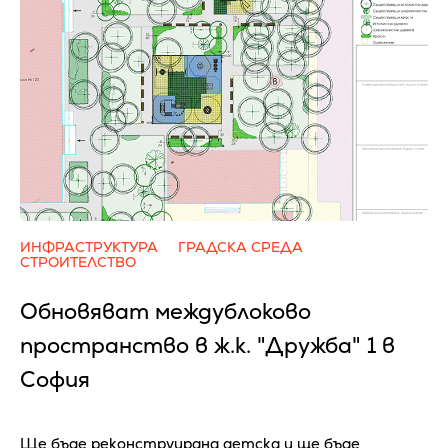
ИНФРАСТРУКТУРА
ГРАДСКА СРЕДА
СТРОИТЕЛСТВО
Обновяват междублоково
пространство в ж.к. "Дружба" 1 в
София
Ще бъде реконструирана детска и ще бъде