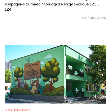
изградена фитнес площадка между блокове 123 и
124
06 / 08 / 2026
АРХИТЕКТУРА