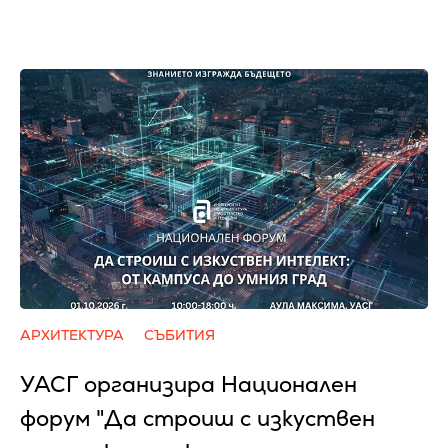
АРХИТЕКТУРА
СЪБИТИЯ
УАСГ организира Национален
форум "Да строиш с изкуствен