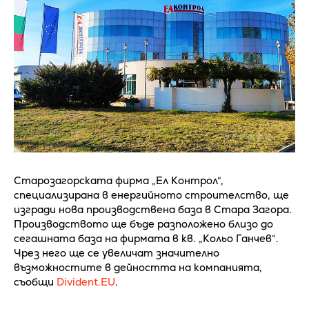
Старозагорската фирма „Ел Контрол“,
специализирана в енергийното строителство, ще
изгради нова производствена база в Стара Загора.
Производството ще бъде разположено близо до
сегашната база на фирмата в кв. „Кольо Ганчев“.
Чрез него ще се увеличат значително
възможностите в дейността на компанията,
съобщи
Divident.EU
.