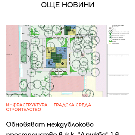
ОЩЕ НОВИНИ
ИНФРАСТРУКТУРА
ГРАДСКА СРЕДА
СТРОИТЕЛСТВО
Обновяват междублоково
пространство в ж.к. "Дружба" 1 в