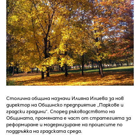
Столична община назначи Илияна Илиева за нов
директор на Общинско предприятие „Паркове и
градски градини“. Според ръководството на
Общината, промяната е част от стратегията за
реформиране и модернизиране на процесите по
поддръжка на градската среда.