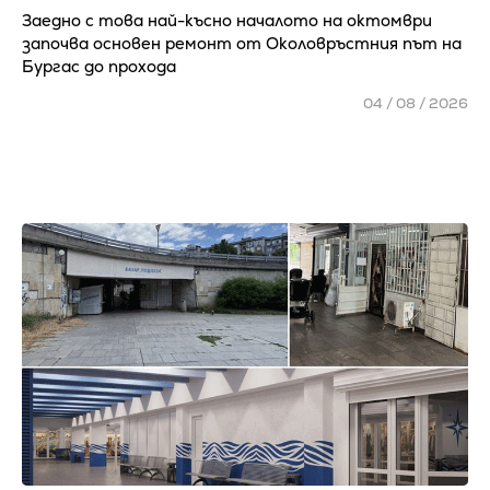
Заедно с това най-късно началото на октомври
започва основен ремонт от Околовръстния път на
Бургас до прохода
04 / 08 / 2026