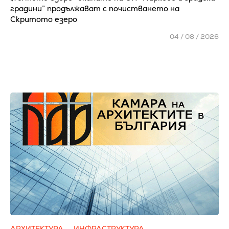
градини” продължават с почистването на
Скритото езеро
04 / 08 / 2026
АРХИТЕКТУРА
ИНФРАСТРУКТУРА