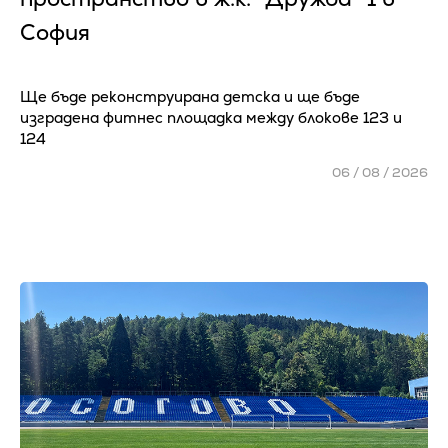
София
Ще бъде реконструирана детска и ще бъде
изградена фитнес площадка между блокове 123 и
124
06 / 08 / 2026