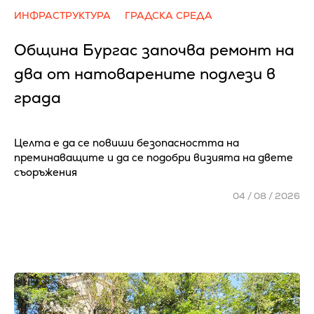
ИНФРАСТРУКТУРА
ГРАДСКА СРЕДА
Община Бургас започва ремонт на
два от натоварените подлези в
града
Целта е да се повиши безопасността на
преминаващите и да се подобри визията на двете
съоръжения
04 / 08 / 2026