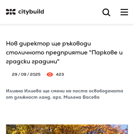
Нов директор ще ръководи
столичното предприятие "Паркове и
градски градини"
29 / 09 / 2025
423
Илияна Илиева ще смени на поста освободената
от длъжност ланд. арх. Милена Васева