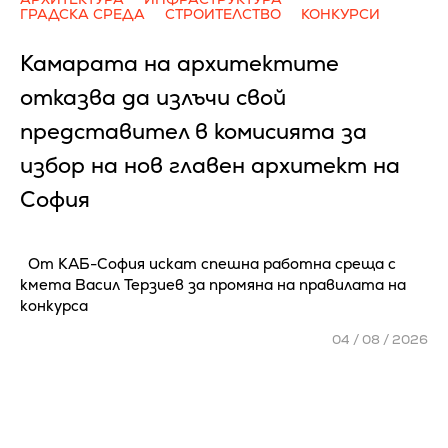
ГРАДСКА СРЕДА
СТРОИТЕЛСТВО
КОНКУРСИ
Камарата на архитектите
отказва да излъчи свой
представител в комисията за
избор на нов главен архитект на
София
От КАБ-София искат спешна работна среща с
кмета Васил Терзиев за промяна на правилата на
конкурса
04 / 08 / 2026