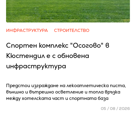
ИНФРАСТРУКТУРА
СТРОИТЕЛСТВО
Спортен комплекс "Осогово" в
Кюстендил е с обновена
инфраструктура
Предстои изграждане на лекоатлетическа писта,
външно и вътрешно осветление и топла връзка
между хотелската част и спортната база
05 / 08 / 2026