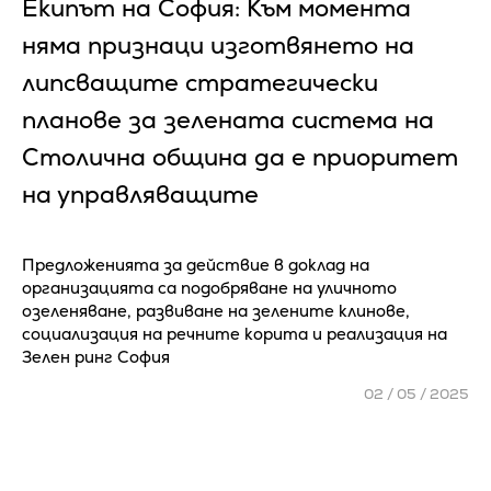
Екипът на София: Към момента
няма признаци изготвянето на
липсващите стратегически
планове за зелената система на
Столична община да е приоритет
на управляващите
Предложенията за действие в доклад на
организацията са подобряване на уличното
озеленяване, развиване на зелените клинове,
социализация на речните корита и реализация на
Зелен ринг София
02 / 05 / 2025