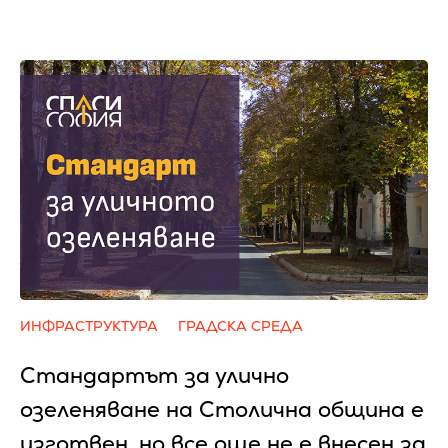
ИНФРАСТРУКТУРА
ГРАДСКА СРЕДА
Стандартът за улично
озеленяване на Столична община е
изготвен, но все още не е внесен за