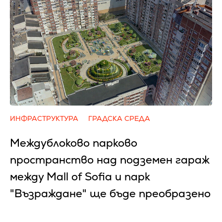
ИНФРАСТРУКТУРА
ГРАДСКА СРЕДА
Междублоково парково
пространство над подземен гараж
между Mall of Sofia и парк
"Възраждане" ще бъде преобразено