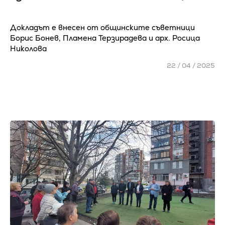
Докладът е внесен от общинските съветници
Борис Бонев, Пламена Терзирадева и арх. Росица
Николова
22 / 04 / 2025