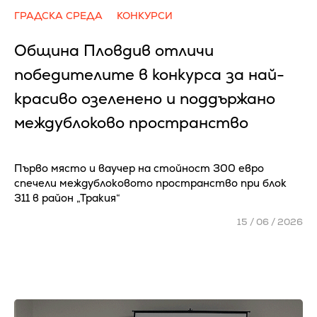
ГРАДСКА СРЕДА
КОНКУРСИ
Община Пловдив отличи
победителите в конкурса за най-
красиво озеленено и поддържано
междублоково пространство
Първо място и ваучер на стойност 300 евро
спечели междублоковото пространство при блок
311 в район „Тракия“
15 / 06 / 2026