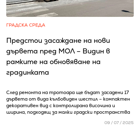
ГРАДСКА СРЕДА
Предстои засаждане на нови
дървета пред МОЛ – Видин в
рамките на обновяване на
градинката
След ремонта на тротоара ще бъдат засадени 17
дървета от вида кълбовиден шестил – компактен
декоративен вид с контролирана височина и
ширина, подходящ за малки градски пространства
09 / 07 / 2025