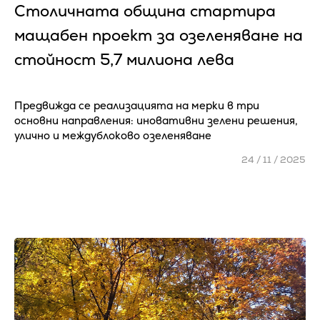
Столичната община стартира
мащабен проект за озеленяване на
стойност 5,7 милиона лева
Предвижда се реализацията на мерки в три
основни направления: иновативни зелени решения,
улично и междублоково озеленяване
24 / 11 / 2025