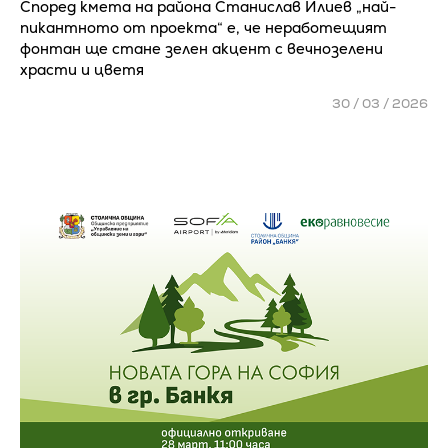
Според кмета на района Станислав Илиев „най-
пикантното от проекта“ е, че неработещият
фонтан ще стане зелен акцент с вечнозелени
храсти и цветя
30 / 03 / 2026