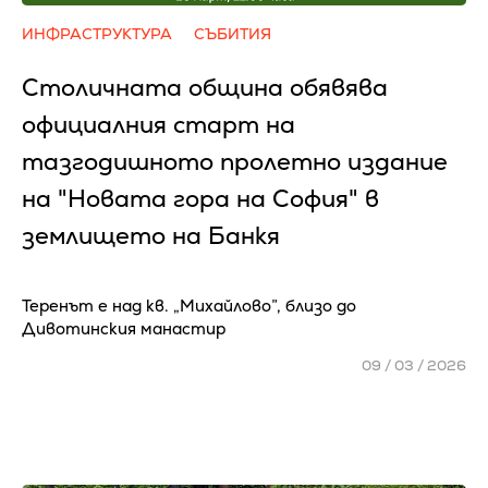
ИНФРАСТРУКТУРА
СЪБИТИЯ
Столичната община обявява
официалния старт на
тазгодишното пролетно издание
на "Новата гора на София" в
землището на Банкя
Теренът е над кв. „Михайлово”, близо до
Дивотинския манастир
09 / 03 / 2026