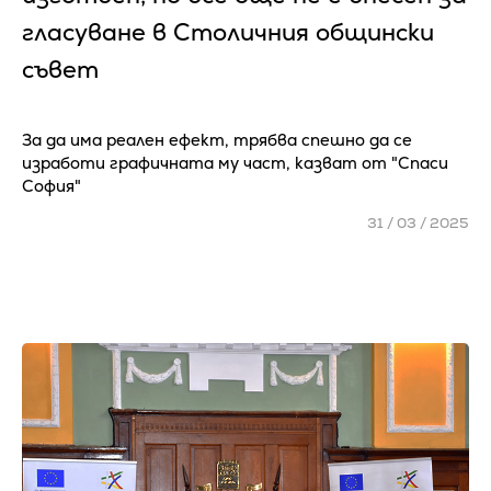
гласуване в Столичния общински
съвет
За да има реален ефект, трябва спешно да се
изработи графичната му част, казват от "Спаси
София"
31 / 03 / 2025