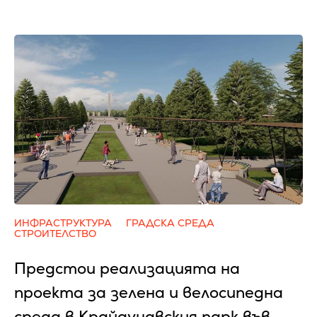
ИНФРАСТРУКТУРА
ГРАДСКА СРЕДА
СТРОИТЕЛСТВО
Предстои реализацията на
проекта за зелена и велосипедна
среда в Крайдунавския парк във