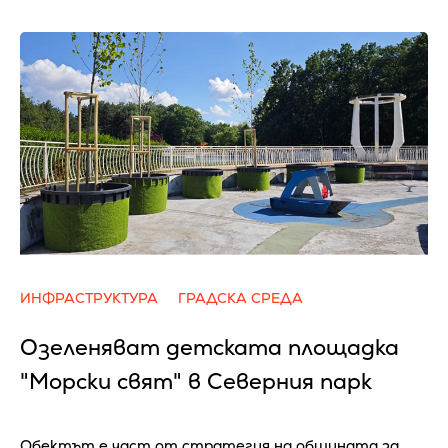
ИНФРАСТРУКТУРА
ГРАДСКА СРЕДА
Озеленяват детската площадка
"Морски свят" в Северния парк
Обектът е част от стратегия на общината за