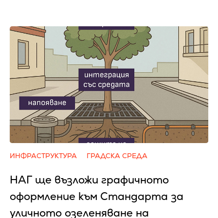
ИНФРАСТРУКТУРА
ГРАДСКА СРЕДА
НАГ ще възложи графичното
оформление към Стандарта за
уличното озеленяване на