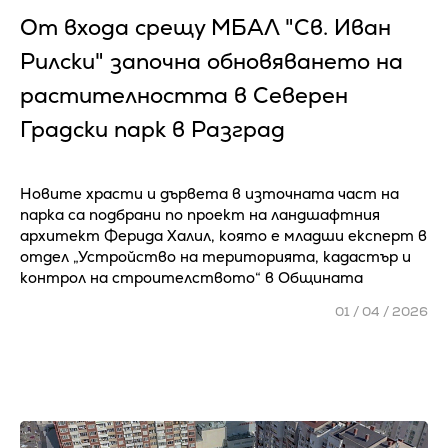
От входа срещу МБАЛ "Св. Иван
Рилски" започна обновяването на
растителността в Северен
Градски парк в Разград
Новите храсти и дървета в източната част на
парка са подбрани по проект на ландшафтния
архитект Ферида Халил, която е младши експерт в
отдел „Устройство на територията, кадастър и
контрол на строителството“ в Общината
01 / 04 / 2026