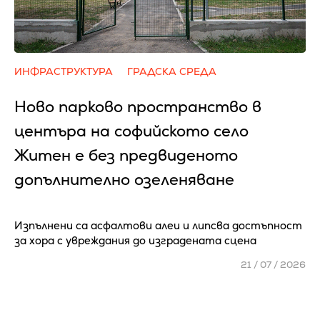
ИНФРАСТРУКТУРА
ГРАДСКА СРЕДА
Ново парково пространство в
центъра на софийското село
Житен е без предвиденото
допълнително озеленяване
Изпълнени са асфалтови алеи и липсва достъпност
за хора с увреждания до изградената сцена
21 / 07 / 2026