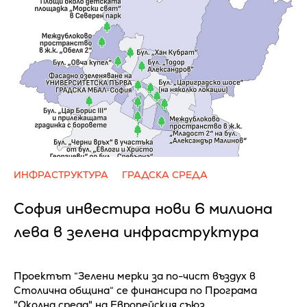
ИНФРАСТРУКТУРА
ГРАДСКА СРЕДА
София инвестира нови 6 милиона
лева в зелена инфраструктура
Проектът “Зелени мерки за по-чист въздух в
Столична община“ се финансира по Програма
"Околна среда" на Европейския съюз