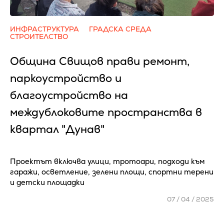
ИНФРАСТРУКТУРА
ГРАДСКА СРЕДА
СТРОИТЕЛСТВО
Община Свищов прави ремонт,
паркоустройство и
благоустройство на
междублоковите пространства в
квартал "Дунав"
Проектът включва улици, тротоари, подходи към
гаражи, осветление, зелени площи, спортни терени
и детски площадки
07 / 04 / 2025