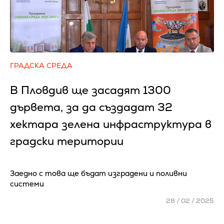
ГРАДСКА СРЕДА
В Пловдив ще засадят 1300
дървета, за да създадат 32
хектара зелена инфраструктура в
градски територии
Заедно с това ще бъдат изградени и поливни
системи
28 / 02 / 2025