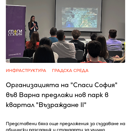
ИНФРАСТРУКТУРА
ГРАДСКА СРЕДА
Организацията на "Спаси София"
във Варна предложи нов парк в
квартал "Възраждане II"
Представени бяха още предложения за създаване на
общински разсадник и стандарти за улично