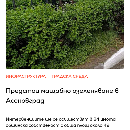
ИНФРАСТРУКТУРА
ГРАДСКА СРЕДА
Предстои мащабно озеленяване в
Асеновград
Интервенциите ще се осъществят в 84 имота
общинска собственост с обща площ около 49