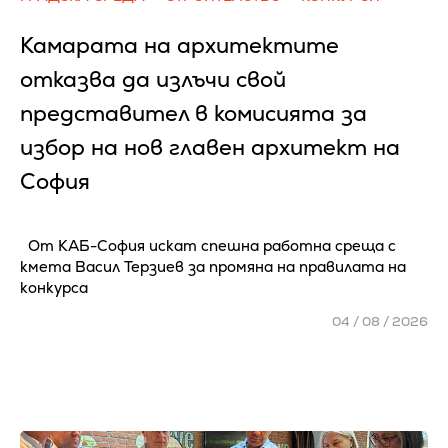
Камарата на архитектите
отказва да излъчи свой
представител в комисията за
избор на нов главен архитект на
София
От КАБ-София искат спешна работна среща с
кмета Васил Терзиев за промяна на правилата на
конкурса
04 / 08 / 2026