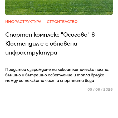
ИНФРАСТРУКТУРА
СТРОИТЕЛСТВО
Спортен комплекс "Осогово" в
Кюстендил е с обновена
инфраструктура
Предстои изграждане на лекоатлетическа писта,
външно и вътрешно осветление и топла връзка
между хотелската част и спортната база
05 / 08 / 2026