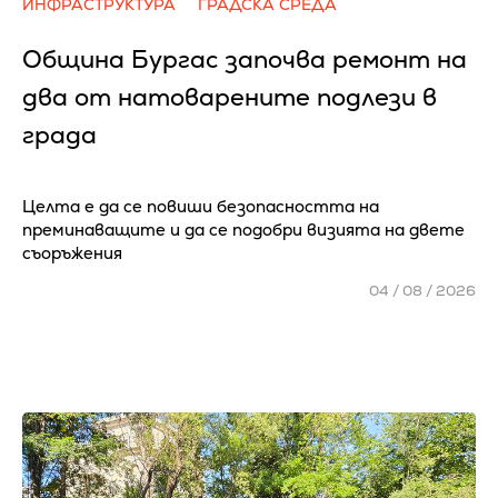
ИНФРАСТРУКТУРА
ГРАДСКА СРЕДА
Община Бургас започва ремонт на
два от натоварените подлези в
града
Целта е да се повиши безопасността на
преминаващите и да се подобри визията на двете
съоръжения
04 / 08 / 2026