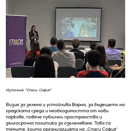
Източник: "Спаси София"
Визия за зелена и устойчива Варна, за бъдещето на
градската среда и необходимостта от нови
паркове, повече публични пространства и
дългосрочна политика за озеленяване. Това са
темите, които организацията на „Спаси София“