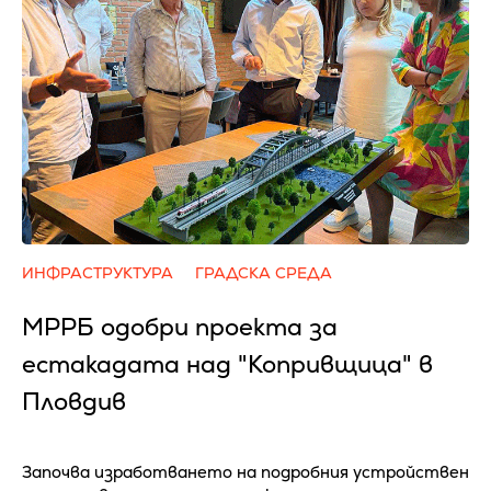
ИНФРАСТРУКТУРА
ГРАДСКА СРЕДА
МРРБ одобри проекта за
естакадата над "Копривщица" в
Пловдив
Започва изработването на подробния устройствен