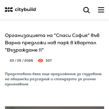
Организацията на "Спаси София" във
Варна предложи нов парк в квартал
"Възраждане II"
22 / 05 / 2026
337
Представени бяха още предложения за създаване
на общински разсадник и стандарти за улично
озеленяване