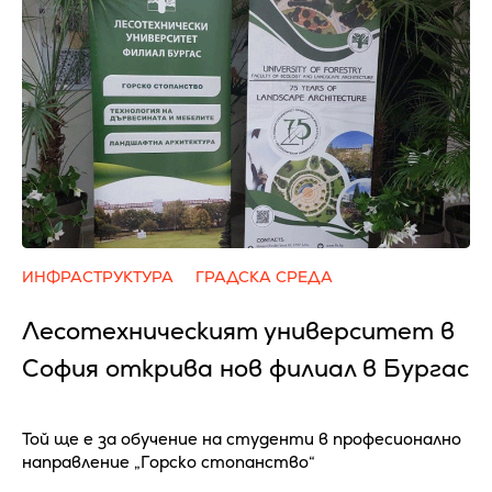
ИНФРАСТРУКТУРА
ГРАДСКА СРЕДА
Лесотехническият университет в
София открива нов филиал в Бургас
Той ще е за обучение на студенти в професионално
направление „Горско стопанство“