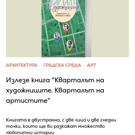
АРХИТЕКТУРА
ГРАДСКА СРЕДА
АРТ
Излезе книга "Кварталът на
художниците. Кварталът на
артистите"
Книгата е двустранна, с две лица и две гледни
точки, които ще ви разкажат множество
любопитни истории