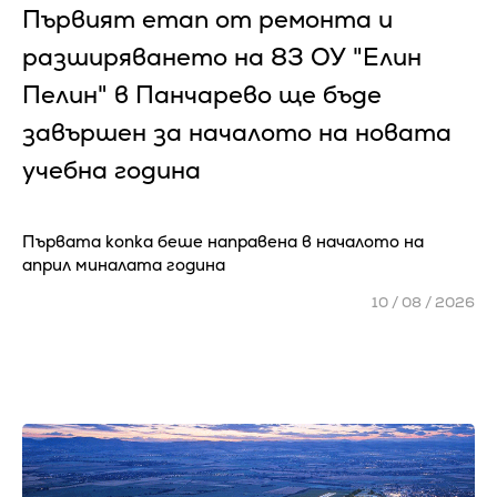
Първият етап от ремонта и
разширяването на 83 ОУ "Елин
Пелин" в Панчарево ще бъде
завършен за началото на новата
учебна година
Първата копка беше направена в началото на
април миналата година
10 / 08 / 2026