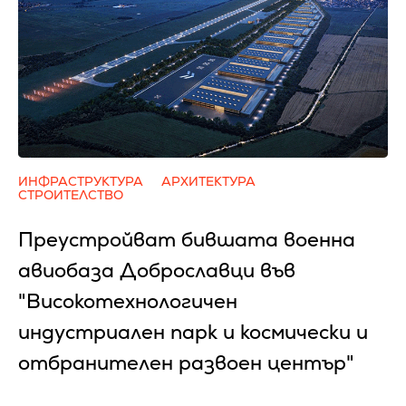
ИНФРАСТРУКТУРА
АРХИТЕКТУРА
СТРОИТЕЛСТВО
Преустройват бившата военна
авиобаза Доброславци във
"Високотехнологичен
индустриален парк и космически и
отбранителен развоен център"