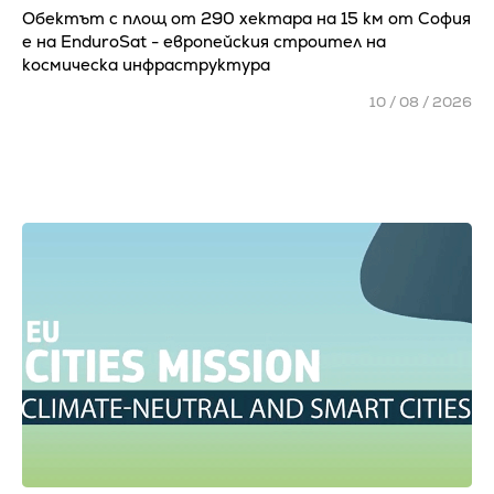
Обектът с площ от 290 хектара на 15 км от София
е на EnduroSat - европейския строител на
космическа инфраструктура
10 / 08 / 2026