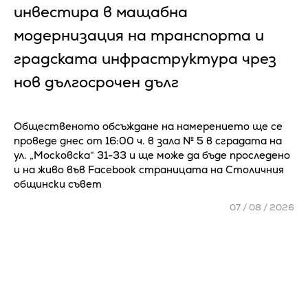
инвестира в мащабна
модернизация на транспорта и
градската инфраструктура чрез
нов дългосрочен дълг
Общественото обсъждане на намерението ще се
проведе днес от 16:00 ч. в зала № 5 в сградата на
ул. „Московска“ 31-33 и ще може да бъде проследено
и на живо във Facebook страницата на Столичния
общински съвет
07 / 08 / 2026