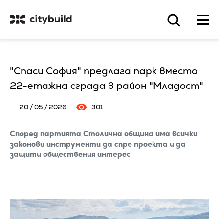
"Спаси София" предлага парк вместо
22-етажна сграда в район "Младост"
20 / 05 / 2026
301
Според партията Столична община има всички
законови инструменти да спре проекта и да
защити обществения интерес