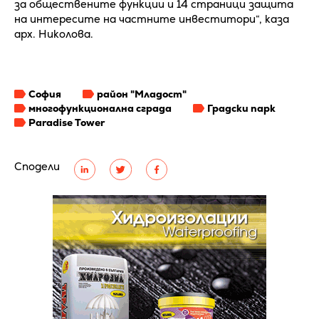
за обществените функции и 14 страници защита
на интересите на частните инвеститори“, каза
арх. Николова.
София
район "Младост"
многофункционална сграда
Градски парк
Paradise Tower
Сподели