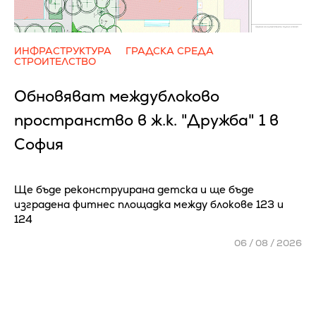
ИНФРАСТРУКТУРА
ГРАДСКА СРЕДА
СТРОИТЕЛСТВО
Обновяват междублоково
пространство в ж.к. "Дружба" 1 в
София
Ще бъде реконструирана детска и ще бъде
изградена фитнес площадка между блокове 123 и
124
06 / 08 / 2026