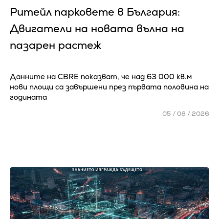
Ритейл парковете в България:
Двигатели на новата вълна на
пазарен растеж
Данните на CBRE показват, че над 63 000 кв.м
нови площи са завършени през първата половина на
годината
05 / 08 / 2026