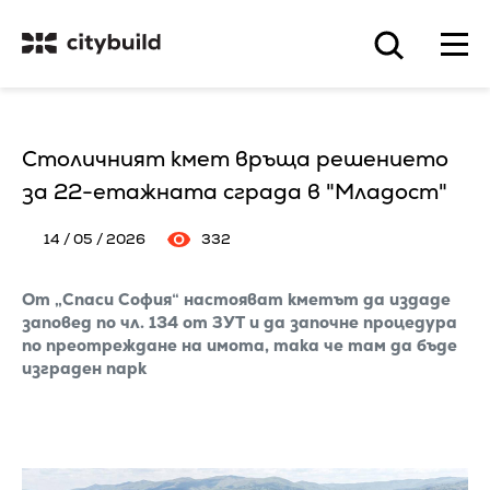
Столичният кмет връща решението
за 22-етажната сграда в "Младост"
14 / 05 / 2026
332
От „Спаси София“ настояват кметът да издаде
заповед по чл. 134 от ЗУТ и да започне процедура
по преотреждане на имота, така че там да бъде
изграден парк