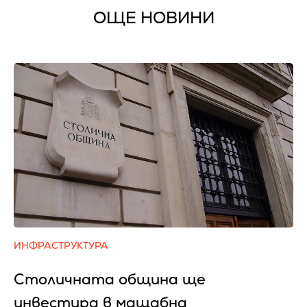
ОЩЕ НОВИНИ
ИНФРАСТРУКТУРА
Столичната община ще
инвестира в мащабна