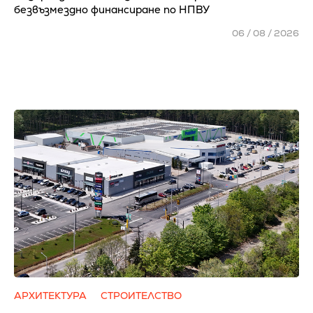
безвъзмездно финансиране по НПВУ
06 / 08 / 2026
АРХИТЕКТУРА
СТРОИТЕЛСТВО