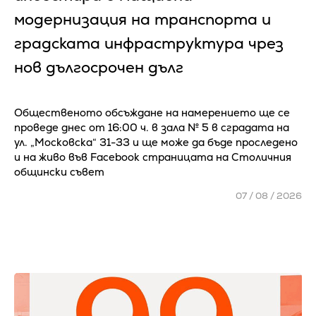
модернизация на транспорта и
градската инфраструктура чрез
нов дългосрочен дълг
Общественото обсъждане на намерението ще се
проведе днес от 16:00 ч. в зала № 5 в сградата на
ул. „Московска“ 31-33 и ще може да бъде проследено
и на живо във Facebook страницата на Столичния
общински съвет
07 / 08 / 2026