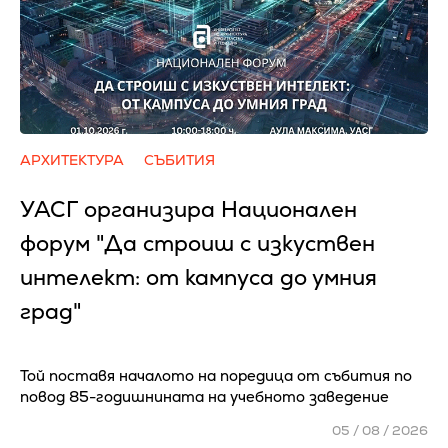
АРХИТЕКТУРА
СЪБИТИЯ
УАСГ организира Национален
форум "Да строиш с изкуствен
интелект: от кампуса до умния
град"
Той поставя началото на поредица от събития по
повод 85-годишнината на учебното заведение
05 / 08 / 2026