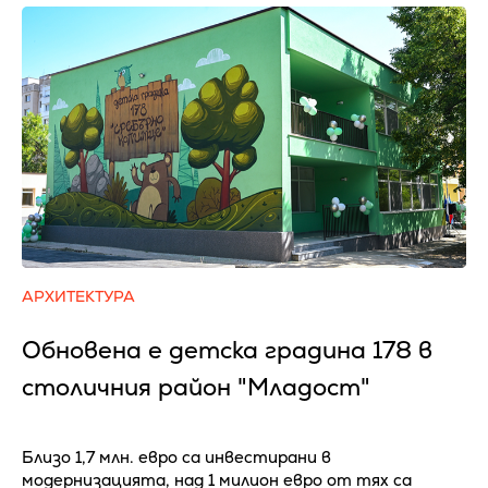
АРХИТЕКТУРА
Обновена е детска градина 178 в
столичния район "Младост"
Близо 1,7 млн. евро са инвестирани в
модернизацията, над 1 милион евро от тях са