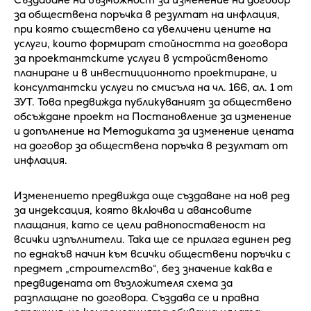
за обществена поръчка в резултат на инфлация,
при която съществено са увеличени цените на
услуги, които формират стойността на договора
за проектантските услуги в устройственото
планиране и в инвестиционното проектиране, и
консултантски услуги по смисъла на чл. 166, ал. 1 от
ЗУТ. Това предвижда публикуваният за обществено
обсъждане проект на Постановление за изменение
и допълнение на Методиката за изменение цената
на договор за обществена поръчка в резултат от
инфлация.
Изменението предвижда още създаване на нов ред
за индексация, която включва и авансовите
плащания, като се цели равнопоставеност на
всички изпълнители. Така ще се прилага единен ред
по еднакъв начин към всички обществени поръчки с
предмет „строителство“, без значение каква е
предвидената от възложителя схема за
разплащане по договора. Създава се и правна