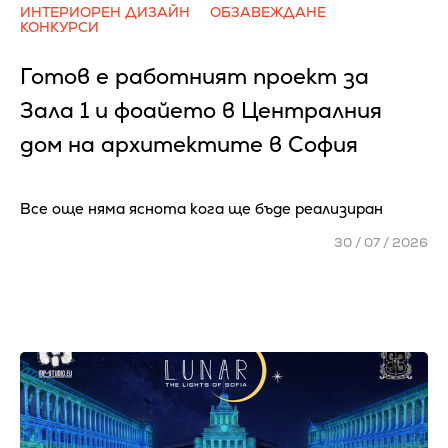
ИНТЕРИОРЕН ДИЗАЙН
ОБЗАВЕЖДАНЕ
КОНКУРСИ
Готов е работният проект за
Зала 1 и фоайето в Централния
дом на архитектите в София
Все още няма яснота кога ще бъде реализиран
30 / 07 / 2026