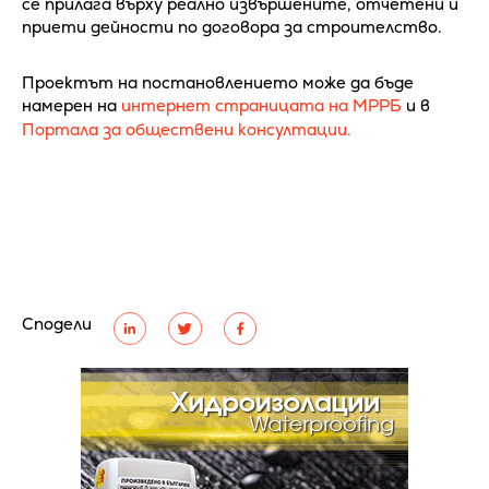
се прилага върху реално извършените, отчетени и
приети дейности по договора за строителство.
Проектът на постановлението може да бъде
намерен на
интернет страницата на МРРБ
и в
Портала за обществени консултации.
Сподели