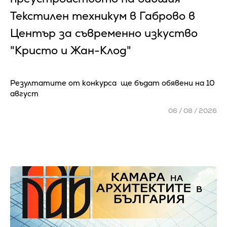
Текстилен техникум в Габрово в
Център за съвременно изкуство
"Кристо и Жан-Клод"
Резултатите от конкурса ще бъдат обявени на 10
август
06 / 08 / 2026