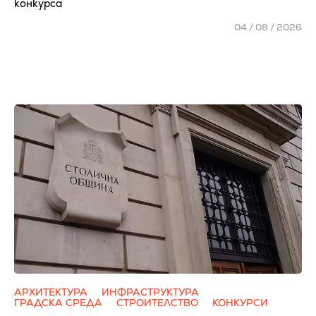
конкурса
04 / 08 / 2026
АРХИТЕКТУРА
ИНФРАСТРУКТУРА
ГРАДСКА СРЕДА
СТРОИТЕЛСТВО
КОНКУРСИ