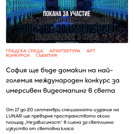
ГРАДСКА СРЕДА
АРХИТЕКТУРА
АРТ
КОНКУРСИ
СЪБИТИЯ
София ще бъде домакин на най-
големия международен конкурс за
имерсивен видеомапинг в света
От 17 до 20 септември специалното издание на
LUNAR ще превърне пространството около
площад „Независимост“ в сцена за светлинно
изкуство от световна класа