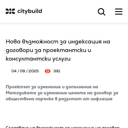
Нова възможност за индексация на
договори за проектантски и
консултантски услуги
04 / 09 / 2025
391
Проектът за изменение и допълнение на
Методиката за изменение цената на договор за
обществена поръчка в резултат от инфлация
Създаване на възможност за изменение на договор