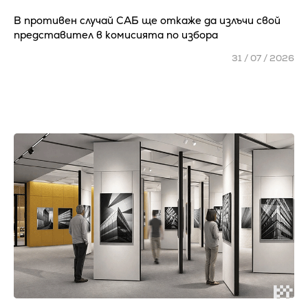
В противен случай САБ ще откаже да излъчи свой
представител в комисията по избора
31 / 07 / 2026