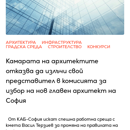
АРХИТЕКТУРА
ИНФРАСТРУКТУРА
ГРАДСКА СРЕДА
СТРОИТЕЛСТВО
КОНКУРСИ
Камарата на архитектите
отказва да излъчи свой
представител в комисията за
избор на нов главен архитект на
София
От КАБ-София искат спешна работна среща с
кмета Васил Терзиев за промяна на правилата на