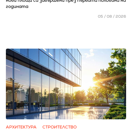
нови площи са завършени през първата половина на
годината
05 / 08 / 2026
АРХИТЕКТУРА
СТРОИТЕЛСТВО