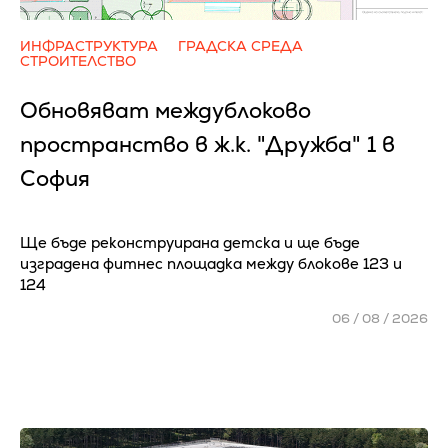
ИНФРАСТРУКТУРА
ГРАДСКА СРЕДА
СТРОИТЕЛСТВО
Обновяват междублоково
пространство в ж.к. "Дружба" 1 в
София
Ще бъде реконструирана детска и ще бъде
изградена фитнес площадка между блокове 123 и
124
06 / 08 / 2026