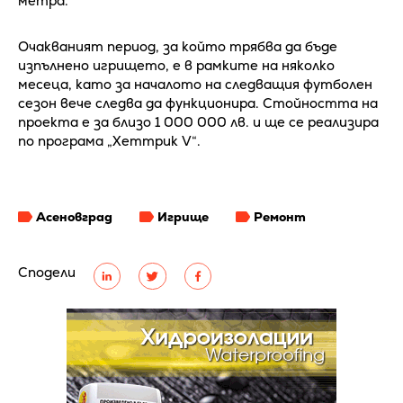
метра.
Очакваният период, за който трябва да бъде
изпълнено игрището, е в рамките на няколко
месеца, като за началото на следващия футболен
сезон вече следва да функционира. Стойността на
проекта е за близо 1 000 000 лв. и ще се реализира
по програма „Хеттрик V“.
Асеновград
Игрище
Ремонт
Сподели