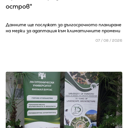
остров"
Данните ще послужат за дългосрочното планиране
на мерки за адаптация към климатичните промени
07 / 08 / 2026