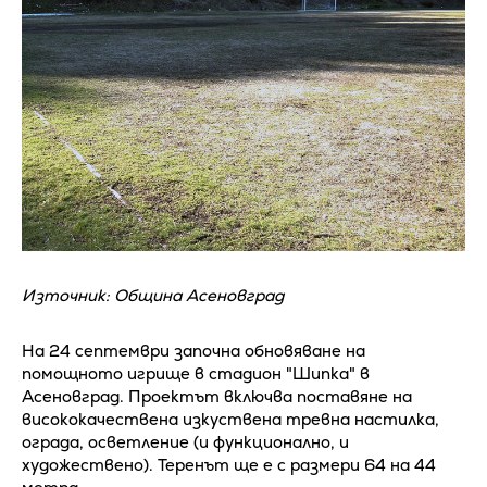
Източник: Община Асеновград
На 24 септември започна обновяване на
помощното игрище в стадион "Шипка" в
Асеновград. Проектът включва поставяне на
висококачествена изкуствена тревна настилка,
ограда, осветление (и функционално, и
художествено). Теренът ще е с размери 64 на 44