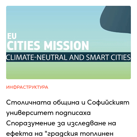
ИНФРАСТРУКТУРА
Столичната община и Софийският
университет подписаха
Споразумение за изследване на
ефекта на "градския топлинен