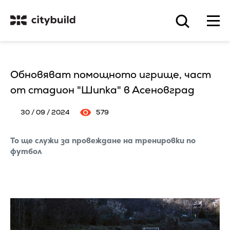
Обновяват помощното игрище, част
от стадион "Шипка" в Асеновград
30 / 09 / 2024
579
То ще служи за провеждане на тренировки по
футбол