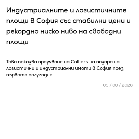
Индустриалните и логистичните
площи в София със стабилни цени и
рекордно ниско ниво на свободни
площи
Това показва проучване на Colliers на пазара на
логистични и индустриални имоти в София през
първото полугодие
05 / 08 / 2026