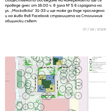
Общественото обсъждане на намерението ще се
проведе днес от 16:00 ч. в зала № 5 в сградата на
ул. „Московска“ 31-33 и ще може да бъде проследено
и на живо във Facebook страницата на Столичния
общински съвет
07 / 08 / 2026