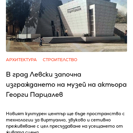
АРХИТЕКТУРА
СТРОИТЕЛСТВО
В град Левски започна
изграждането на музей на актьора
Георги Парцалев
Новият културен център ще бъде пространство с
технологии за виртуално, звуково и сетивно
преживяване с цел пресъздаване на усещането от
живата сцена