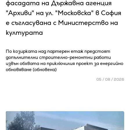
фасадата на Държавна агенция
"Архиви" на ул. "Московска" в София
е съгласувана с Министерство на
културата
По козирката над партерен етаж предстоят
допълнителни строително-ремонтни работи
извън обхвата на приключилия проект за енергийно
обновяване (обновена)
05 / 08 / 2026