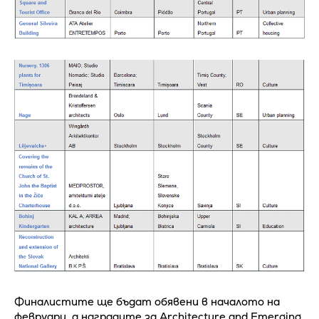
Финалистите ще бъдат обявени в началото на
февруари, а наградите за Architecture and Emerging