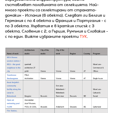
съставляват половината от селекцията. Най-
много проекти са селектирани от страната-
домакин - Испания (6 обекта). Следват ги Белгия и
Германия с по 4 обекта и Франция и Португалия - с
по 3 обекта. Хърватия е в краткия списък с 3
обекта, Словения с 2, а Гърция, Румъния и Словакия -
с по един. Вижте избраните проекти
ТУК
.