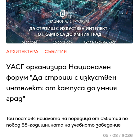
АРХИТЕКТУРА
СЪБИТИЯ
УАСГ организира Национален
форум "Да строиш с изкуствен
интелект: от кампуса до умния
град"
Той поставя началото на поредица от събития по
повод 85-годишнината на учебното заведение
05 / 08 / 2026