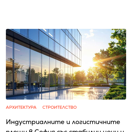
АРХИТЕКТУРА
СТРОИТЕЛСТВО
Индустриалните и логистичните
площи в София със стабилни цени и