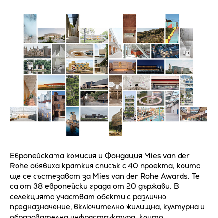
Европейската комисия и Фондация Mies van der
Rohe обявиха краткия списък с 40 проекта, които
ще се състезават за Mies van der Rohe Awards. Те
са от 38 европейски града от 20 държави. В
селекцията участват обекти с различно
предназначение, включително жилищна, културна и
образователна инфраструктура, които