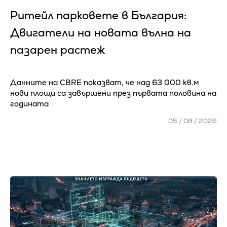
Ритейл парковете в България:
Двигатели на новата вълна на
пазарен растеж
Данните на CBRE показват, че над 63 000 кв.м
нови площи са завършени през първата половина на
годината
05 / 08 / 2026