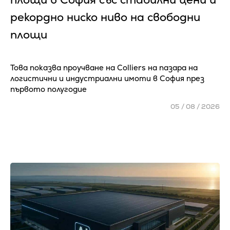
рекордно ниско ниво на свободни
площи
Това показва проучване на Colliers на пазара на
логистични и индустриални имоти в София през
първото полугодие
05 / 08 / 2026