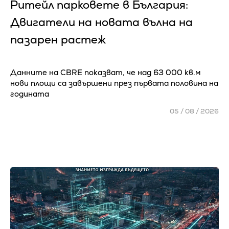
Ритейл парковете в България:
Двигатели на новата вълна на
пазарен растеж
Данните на CBRE показват, че над 63 000 кв.м
нови площи са завършени през първата половина на
годината
05 / 08 / 2026