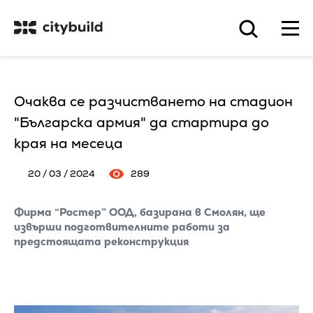
Очаква се разчистването на стадион
"Българска армия" да стартира до
края на месеца
20 / 03 / 2024
289
Фирма “Ростер” ООД, базирана в Смолян, ще
извърши подготвителните работи за
предстоящата реконструкция