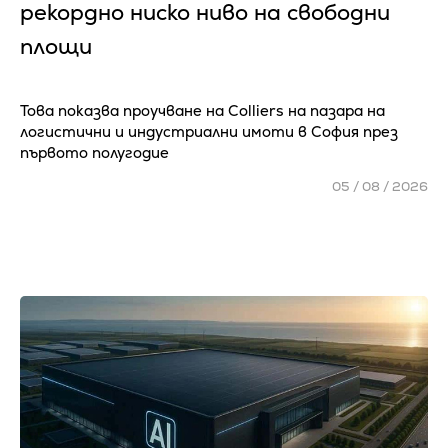
рекордно ниско ниво на свободни
площи
Това показва проучване на Colliers на пазара на
логистични и индустриални имоти в София през
първото полугодие
05 / 08 / 2026