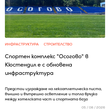
ИНФРАСТРУКТУРА
СТРОИТЕЛСТВО
Спортен комплекс "Осогово" в
Кюстендил е с обновена
инфраструктура
Предстои изграждане на лекоатлетическа писта,
външно и вътрешно осветление и топла връзка
между хотелската част и спортната база
05 / 08 / 2026