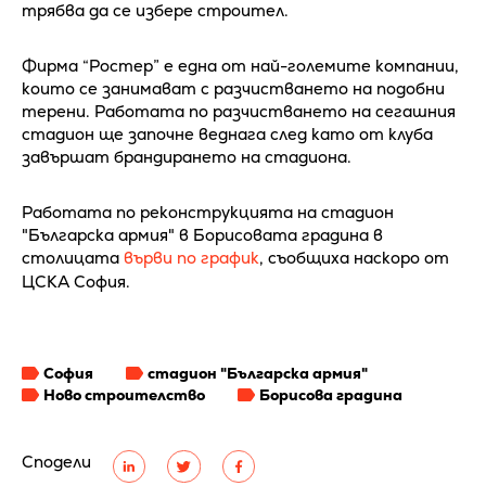
трябва да се избере строител.
Фирма “Ростер” е една от най-големите компании,
които се занимават с разчистването на подобни
терени. Работата по разчистването на сегашния
стадион ще започне веднага след като от клуба
завършат брандирането на стадиона.
Работата по реконструкцията на стадион
"Българска армия" в Борисовата градина в
столицата
върви по график
, съобщиха наскоро от
ЦСКА София.
София
стадион "Българска армия"
Ново строителство
Борисова градина
Сподели