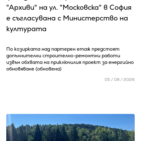
"Архиви" на ул. "Московска" в София
е съгласувана с Министерство на
културата
По козирката над партерен етаж предстоят
допълнителни строително-ремонтни работи
извън обхвата на приключилия проект за енергийно
обновяване (обновена)
05 / 08 / 2026