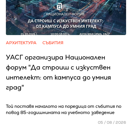
АРХИТЕКТУРА
СЪБИТИЯ
УАСГ организира Национален
форум "Да строиш с изкуствен
интелект: от кампуса до умния
град"
Той поставя началото на поредица от събития по
повод 85-годишнината на учебното заведение
05 / 08 / 2026