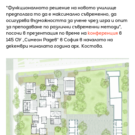
"Функционалното решение на новото училище
предполага то да е максимално съвременно, да
осигурява възможността за учене чрез игра и опит
за преподаване по различни съвременни методи",
посочи в презентация по време на
конференция
в
145 ОУ „Симеон Радев“ в София в началото на
декември миналата година арх. Костова.