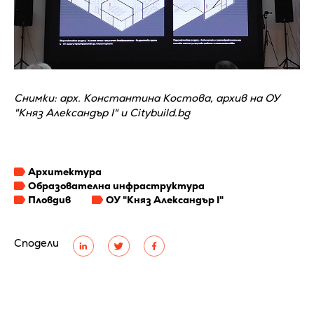
Снимки: арх. Константина Костова, архив на ОУ
"Княз Александър I" и Citybuild.bg
Архитектура
Образователна инфраструктура
Пловдив
ОУ "Княз Александър I"
Сподели