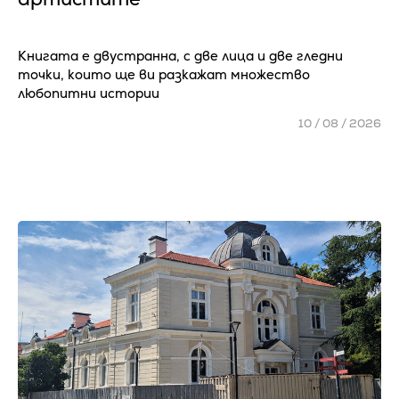
Книгата е двустранна, с две лица и две гледни
точки, които ще ви разкажат множество
любопитни истории
10 / 08 / 2026