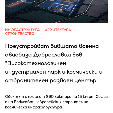
ИНФРАСТРУКТУРА
АРХИТЕКТУРА
СТРОИТЕЛСТВО
Преустройват бившата военна
авиобаза Доброславци във
"Високотехнологичен
индустриален парк и космически и
отбранителен развоен център"
Обектът с площ от 290 хектара на 15 км от София
е на EnduroSat - европейския строител на
космическа инфраструктура