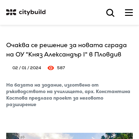
Очаква се решение за новата сграда
на ОУ "Княз Александър I" в Пловдив
02 / 01 / 2024
587
На базата на задание, изготвено от
ръководството на училището, арх. Константина
Костова предлага проект за неговото
разширение