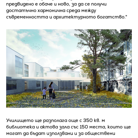
предвидено е обаче и ново, за да се получи
достатъчно хармонична среда между
съвременността и архитектурното богатство."
Училището ще разполага още с 350 кв. м
библиотека и актова зала със 150 места, които ще
могат да бъдат използвани и за обществени