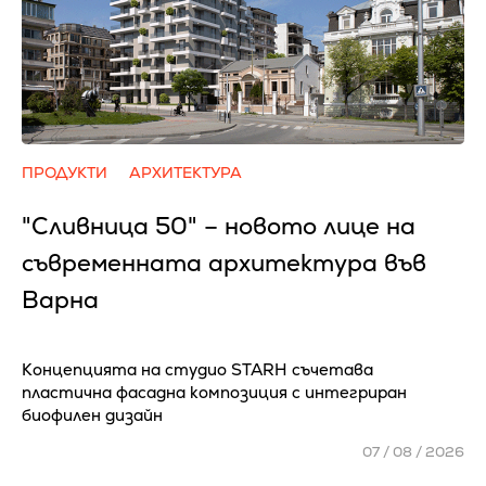
ПРОДУКТИ
АРХИТЕКТУРА
"Сливница 50" – новото лице на
съвременната архитектура във
Варна
Концепцията на студио STARH съчетава
пластична фасадна композиция с интегриран
биофилен дизайн
07 / 08 / 2026