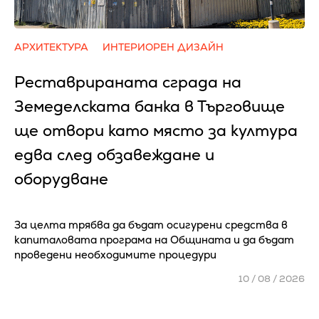
АРХИТЕКТУРА
ИНТЕРИОРЕН ДИЗАЙН
Реставрираната сграда на
Земеделската банка в Търговище
ще отвори като място за култура
едва след обзавеждане и
оборудване
За целта трябва да бъдат осигурени средства в
капиталовата програма на Общината и да бъдат
проведени необходимите процедури
10 / 08 / 2026