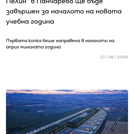
Пелин" в Панчарево ще бъде
завършен за началото на новата
учебна година
Първата копка беше направена в началото на
април миналата година
10 / 08 / 2026