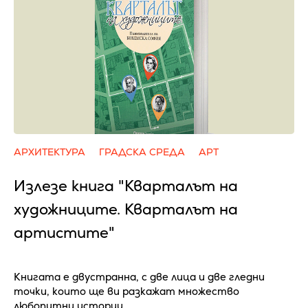
АРХИТЕКТУРА
ГРАДСКА СРЕДА
АРТ
Излезе книга "Кварталът на
художниците. Кварталът на
артистите"
Книгата е двустранна, с две лица и две гледни
точки, които ще ви разкажат множество
любопитни истории