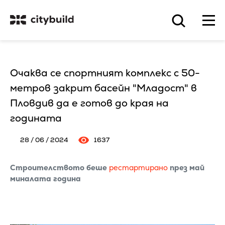
Очаква се спортният комплекс с 50-
метров закрит басейн "Младост" в
Пловдив да е готов до края на
годината
28 / 06 / 2024
1637
Строителството беше
рестартирано
през май
миналата година