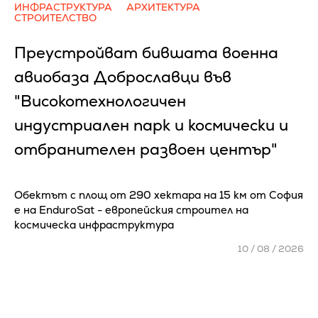
ИНФРАСТРУКТУРА
АРХИТЕКТУРА
СТРОИТЕЛСТВО
Преустройват бившата военна
авиобаза Доброславци във
"Високотехнологичен
индустриален парк и космически и
отбранителен развоен център"
Обектът с площ от 290 хектара на 15 км от София
е на EnduroSat - европейския строител на
космическа инфраструктура
10 / 08 / 2026