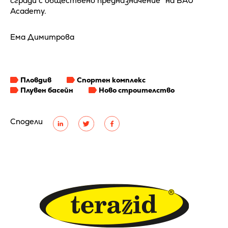
сгради с обществено предназначение" на BAU
Academy.
Ема Димитрова
Пловдив
Спортен комплекс
Плувен басейн
Ново строителство
Сподели