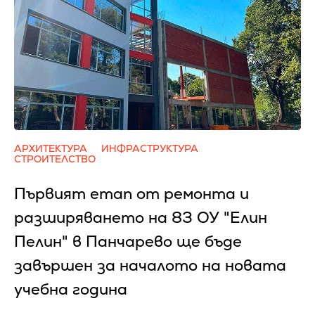
АРХИТЕКТУРА
ИНФРАСТРУКТУРА
СТРОИТЕЛСТВО
Първият етап от ремонта и
разширяването на 83 ОУ "Елин
Пелин" в Панчарево ще бъде
завършен за началото на новата
учебна година