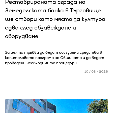
Реставрираната сграда на
Земеделската банка в Търговище
ще отвори като място за култура
едва след обзавеждане и
оборудване
За целта трябва да бъдат осигурени средства в
капиталовата програма на Общината и да бъдат
проведени необходимите процедури
10 / 08 / 2026