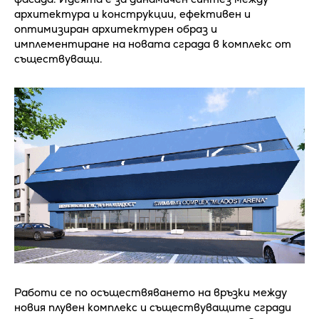
архитектура и конструкции, ефективен и
оптимизиран архитектурен образ и
имплементиране на новата сграда в комплекс от
съществуващи.
Работи се по осъществяването на връзки между
новия плувен комплекс и съществуващите сгради