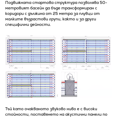
Подвижната стартова структура позволява 50-
метровият басейн да бъде трансформиран с
коридори с дължина от 25 метра за плувци от
малките възрастови групи, както и за други
специфични дейности.
Тъй като очакваното звуково ниво е с високи
стойности, поставянето на акустични панели по