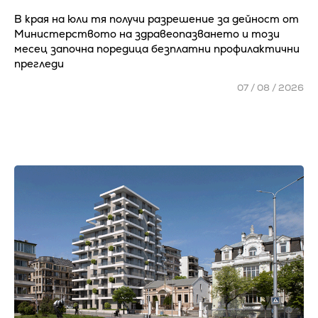
В края на юли тя получи разрешение за дейност от
Министерството на здравеопазването и този
месец започна поредица безплатни профилактични
прегледи
07 / 08 / 2026