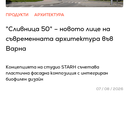
ПРОДУКТИ
АРХИТЕКТУРА
"Сливница 50" – новото лице на
съвременната архитектура във
Варна
Концепцията на студио STARH съчетава
пластична фасадна композиция с интегриран
биофилен дизайн
07 / 08 / 2026