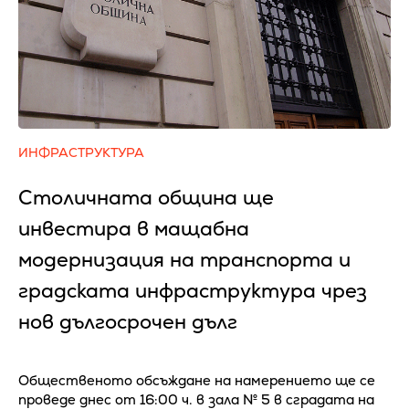
ИНФРАСТРУКТУРА
Столичната община ще
инвестира в мащабна
модернизация на транспорта и
градската инфраструктура чрез
нов дългосрочен дълг
Общественото обсъждане на намерението ще се
проведе днес от 16:00 ч. в зала № 5 в сградата на