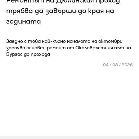
Ремонтът на Дюлинския проход
трябва да завърши до края на
годината
Заедно с това най-късно началото на октомври
започва основен ремонт от Околовръстния път на
Бургас до прохода
04 / 08 / 2026