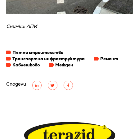
Снимки: АПИ
Пътно строителство
Транспортна инфраструктура
Ремонт
Каблешково
Межден
Сподели