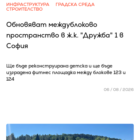
ИНФРАСТРУКТУРА
ГРАДСКА СРЕДА
СТРОИТЕЛСТВО
Обновяват междублоково
пространство в ж.к. "Дружба" 1 в
София
Ще бъде реконструирана детска и ще бъде
изградена фитнес площадка между блокове 123 и
124
06 / 08 / 2026