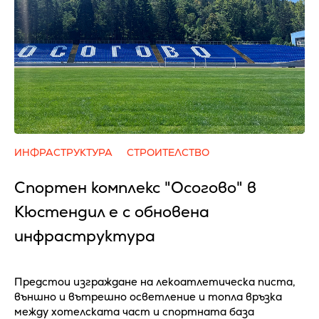
ИНФРАСТРУКТУРА
СТРОИТЕЛСТВО
Спортен комплекс "Осогово" в
Кюстендил е с обновена
инфраструктура
Предстои изграждане на лекоатлетическа писта,
външно и вътрешно осветление и топла връзка
между хотелската част и спортната база