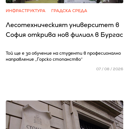
ИНФРАСТРУКТУРА
ГРАДСКА СРЕДА
Лесотехническият университет в
София открива нов филиал в Бургас
Той ще е за обучение на студенти в професионално
направление „Горско стопанство“
07 / 08 / 2026