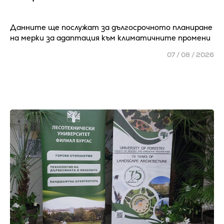
Данните ще послужат за дългосрочното планиране
на мерки за адаптация към климатичните промени
07 / 08 / 2026