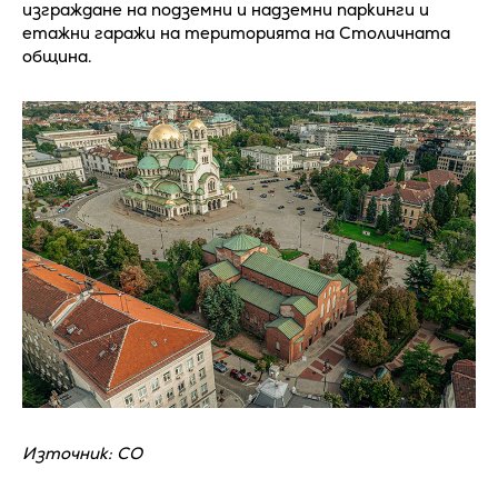
изграждане на подземни и надземни паркинги и
етажни гаражи на територията на Столичната
община.
Източник: СО