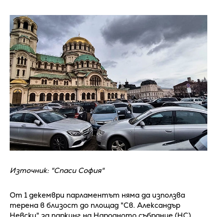
Източник: "Спаси София"
От 1 декември парламентът няма да използва
терена в близост до площад "Св. Александър
Невски" за паркинг на Народното събрание (НС).