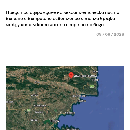
Предстои изграждане на лекоатлетическа писта,
външно и вътрешно осветление и топла връзка
между хотелската част и спортната база
05 / 08 / 2026