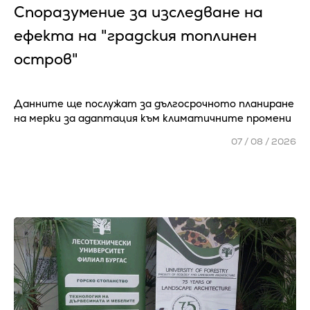
Споразумение за изследване на
ефекта на "градския топлинен
остров"
Данните ще послужат за дългосрочното планиране
на мерки за адаптация към климатичните промени
07 / 08 / 2026