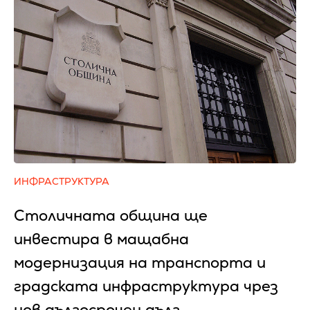
ИНФРАСТРУКТУРА
Столичната община ще
инвестира в мащабна
модернизация на транспорта и
градската инфраструктура чрез
нов дългосрочен дълг