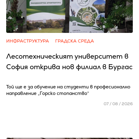
ИНФРАСТРУКТУРА
ГРАДСКА СРЕДА
Лесотехническият университет в
София открива нов филиал в Бургас
Той ще е за обучение на студенти в професионално
направление „Горско стопанство“
07 / 08 / 2026