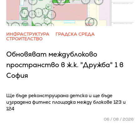
ИНФРАСТРУКТУРА
ГРАДСКА СРЕДА
СТРОИТЕЛСТВО
Обновяват междублоково
пространство в ж.к. "Дружба" 1 в
София
Ще бъде реконструирана детска и ще бъде
изградена фитнес площадка между блокове 123 и
124
06 / 08 / 2026