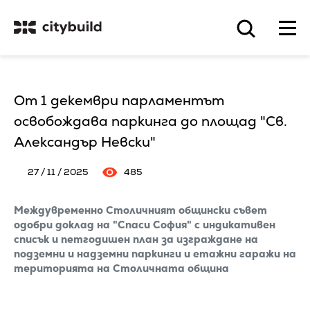
От 1 декември парламентът
освобождава паркинга до площад "Св.
Александър Невски"
27 / 11 / 2025
485
Междувременно Столичният общински съвет
одобри доклад на "Спаси София" с индикативен
списък и петгодишен план за изграждане на
подземни и надземни паркинги и етажни гаражи на
територията на Столичната община