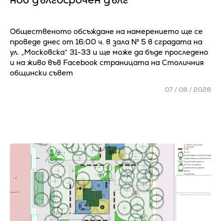
Общественото обсъждане на намерението ще се
проведе днес от 16:00 ч. в зала № 5 в сградата на
ул. „Московска“ 31-33 и ще може да бъде проследено
и на живо във Facebook страницата на Столичния
общински съвет
07 / 08 / 2026