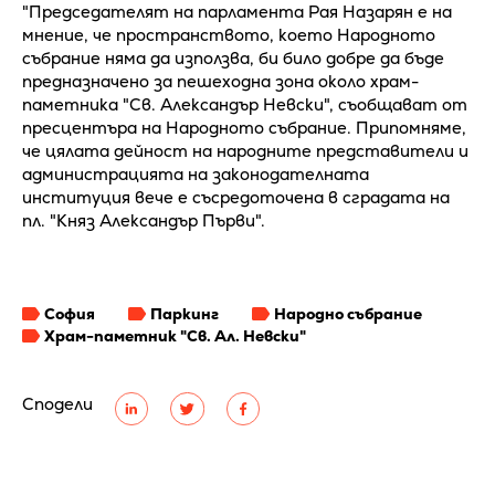
"Председателят на парламента Рая Назарян е на
мнение, че пространството, което Народното
събрание няма да използва, би било добре да бъде
предназначено за пешеходна зона около храм-
паметника "Св. Александър Невски", съобщават от
пресцентъра на Народното събрание. Припомняме,
че цялата дейност на народните представители и
администрацията на законодателната
институция вече е съсредоточена в сградата на
пл. "Княз Александър Първи".
София
Паркинг
Народно събрание
Храм-паметник "Св. Ал. Невски"
Сподели