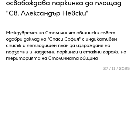
освобождава паркинга до площад
"Св. Александър Невски"
Междувременно Столичният общински съвет
одобри доклад на "Спаси София" с индикативен
списък и петгодишен план за изграждане на
подземни и надземни паркинги и етажни гаражи на
територията на Столичната община
27 / 11 / 2025