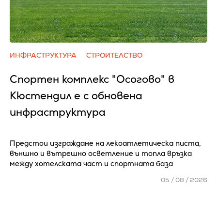
ИНФРАСТРУКТУРА
СТРОИТЕЛСТВО
Спортен комплекс "Осогово" в
Кюстендил е с обновена
инфраструктура
Предстои изграждане на лекоатлетическа писта,
външно и вътрешно осветление и топла връзка
между хотелската част и спортната база
05 / 08 / 2026