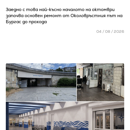
Заедно с това най-късно началото на октомври
започва основен ремонт от Околовръстния път на
Бургас до прохода
04 / 08 / 2026