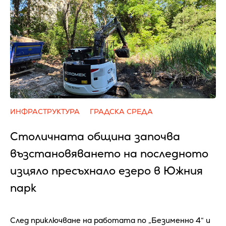
ИНФРАСТРУКТУРА
ГРАДСКА СРЕДА
Столичната община започва
възстановяването на последното
изцяло пресъхнало езеро в Южния
парк
След приключване на работата по „Безименно 4“ и