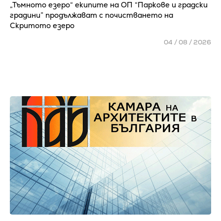
„Тъмното езеро“ екипите на ОП “Паркове и градски
градини” продължават с почистването на
Скритото езеро
04 / 08 / 2026