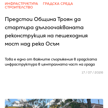
ИНФРАСТРУКТУРА
ГРАДСКА СРЕДА
СТРОИТЕЛСТВО
Предстои Община Троян да
стартира дългоочакваната
реконструкция на пешеходния
мост над река Осъм
Това е едно от важните съоръжения в градската
инфраструктура в централната част на града
17 / 07 / 2026