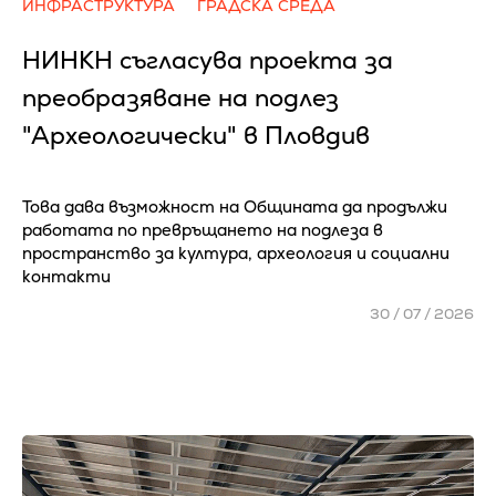
ИНФРАСТРУКТУРА
ГРАДСКА СРЕДА
НИНКН съгласува проекта за
преобразяване на подлез
"Археологически" в Пловдив
Това дава възможност на Общината да продължи
работата по превръщането на подлеза в
пространство за култура, археология и социални
контакти
30 / 07 / 2026