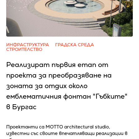
ИНФРАСТРУКТУРА
ГРАДСКА СРЕДА
СТРОИТЕЛСТВО
Реализират първия етап от
проекта за преобразяване на
зоната за отдих около
емблематичния фонтан "Гъбките"
в Бургас
Проектанти са MOTTO architectural studio,
известни със своите впечатляващи реализации в