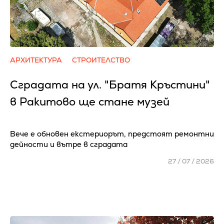
АРХИТЕКТУРА
СТРОИТЕЛСТВО
Сградата на ул. "Братя Кръстини"
в Ракитово ще стане музей
Вече е обновен екстериорът, предстоят ремонтни
дейности и вътре в сградата
27 / 07 / 2026