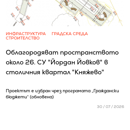
ИНФРАСТРУКТУРА
ГРАДСКА СРЕДА
СТРОИТЕЛСТВО
Облагородяват пространството
около 26. СУ "Йордан Йовков" в
столичния квартал "Княжево"
Проектът е избран чрез програмата „Граждански
бюджети“ (обновена)
30 / 07 / 2026