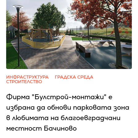
ИНФРАСТРУКТУРА
ГРАДСКА СРЕДА
СТРОИТЕЛСТВО
Фирма "Булстрой-монтажи" е
избрана да обнови парковата зона
в любимата на благоевградчани
местност Бачиново