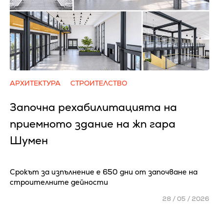
АРХИТЕКТУРА
СТРОИТЕЛСТВО
Започна рехабилитацията на
приемното здание на жп гара
Шумен
Срокът за изпълнение е 650 дни от започване на
строителните дейности
28 / 05 / 2026