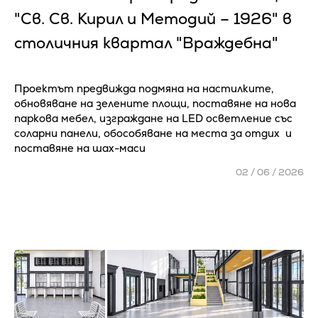
"Св. Св. Кирил и Методий – 1926" в
столичния квартал "Враждебна"
Проектът предвижда подмяна на настилките,
обновяване на зелените площи, поставяне на нова
паркова мебел, изграждане на LED осветление със
соларни панели, обособяване на места за отдих и
поставяне на шах-маси
02 / 06 / 2026