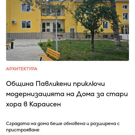
АРХИТЕКТУРА
Община Павликени приключи
модернизацията на Дома за стари
хора в Караисен
Сградата на дома беше обновена и разширена с
пристрояване