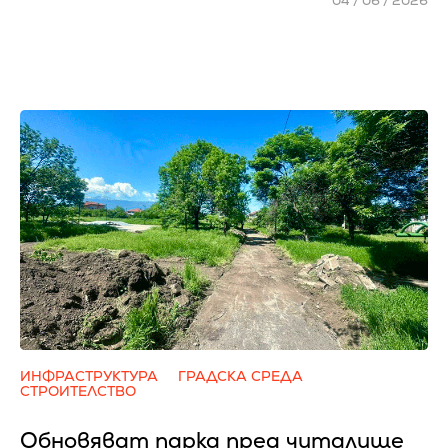
04 / 06 / 2026
ИНФРАСТРУКТУРА
ГРАДСКА СРЕДА
СТРОИТЕЛСТВО
Обновяват парка пред читалище