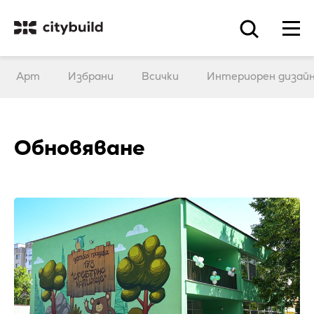
Арт
Избрани
Всички
Интериорен дизай
Обновяване