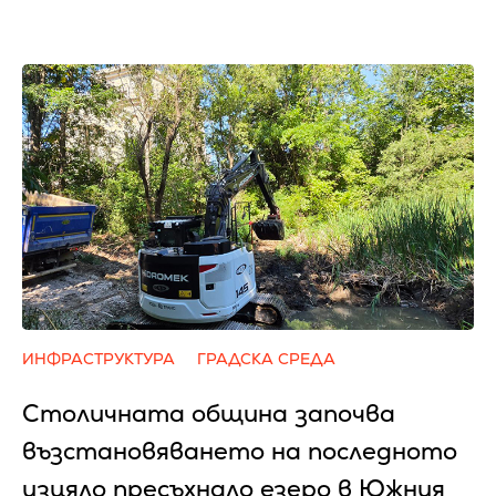
ИНФРАСТРУКТУРА
ГРАДСКА СРЕДА
Столичната община започва
възстановяването на последното
изцяло пресъхнало езеро в Южния