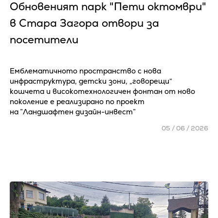
Обновеният парк "Пети октомври"
в Стара Загора отвори за
посетители
Емблематичното пространство с нова
инфраструктура, детски зони, „говорещи“
кошчета и високотехнологичен фонтан от ново
поколение е реализирано по проект
на ”Ландшафтен дизайн-инвест”
05 / 06 / 2026