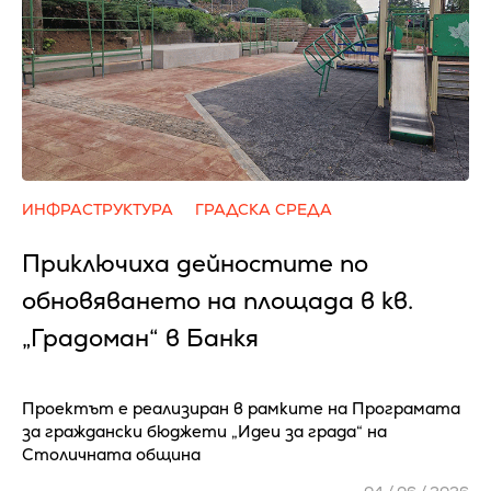
ИНФРАСТРУКТУРА
ГРАДСКА СРЕДА
Приключиха дейностите по
обновяването на площада в кв.
„Градоман“ в Банкя
Проектът е реализиран в рамките на Програмата
за граждански бюджети „Идеи за града“ на
Столичната община