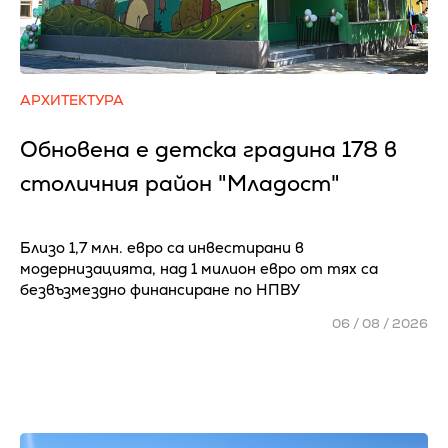
АРХИТЕКТУРА
Обновена е детска градина 178 в
столичния район "Младост"
Близо 1,7 млн. евро са инвестирани в
модернизацията, над 1 милион евро от тях са
безвъзмездно финансиране по НПВУ
06 / 08 / 2026