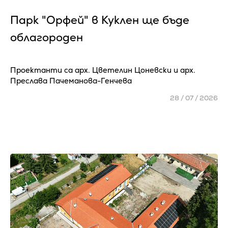
Парк "Орфей" в Куклен ще бъде
облагороден
Проектанти са арх. Цветелин Цоневски и арх.
Преслава Пачеманова-Генчева
28 / 07 / 2026