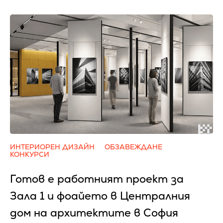
ИНТЕРИОРЕН ДИЗАЙН
ОБЗАВЕЖДАНЕ
КОНКУРСИ
Готов е работният проект за
Зала 1 и фоайето в Централния
дом на архитектите в София