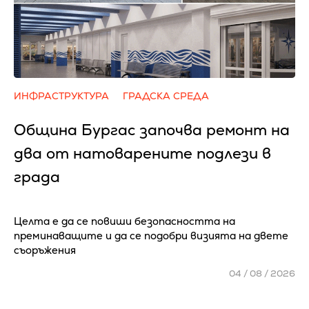
ИНФРАСТРУКТУРА
ГРАДСКА СРЕДА
Община Бургас започва ремонт на
два от натоварените подлези в
града
Целта е да се повиши безопасността на
преминаващите и да се подобри визията на двете
съоръжения
04 / 08 / 2026