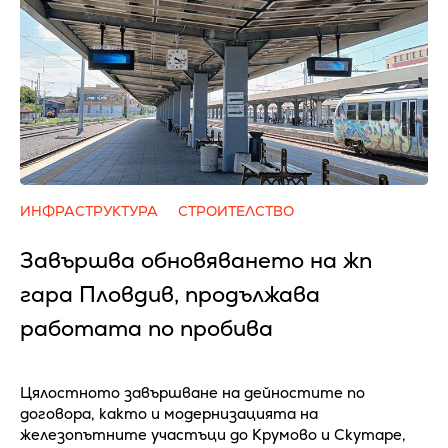
ИНФРАСТРУКТУРА
СТРОИТЕЛСТВО
Завършва обновяването на жп
гара Пловдив, продължава
работата по пробива
Цялостното завършване на дейностите по
договора, както и модернизацията на
железопътните участъци до Крумово и Скутаре,