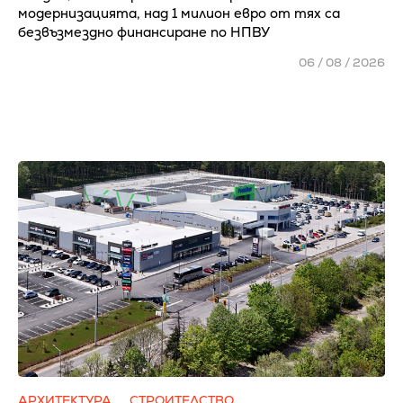
модернизацията, над 1 милион евро от тях са
безвъзмездно финансиране по НПВУ
06 / 08 / 2026
АРХИТЕКТУРА
СТРОИТЕЛСТВО