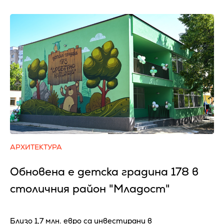
АРХИТЕКТУРА
Обновена е детска градина 178 в
столичния район "Младост"
Близо 1,7 млн. евро са инвестирани в