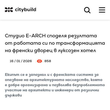
Студио E-ARCH споделя резултата
от работата си по трансформацията
на френски дворец в луксозен хотел
16 / 01 / 2026
858
Екипът се е запознал и с френската система за
опазване на архитектурното наследство, която
е добре организирана и позволява безпроблемното
участие на архитекти и инженери от различни
държави