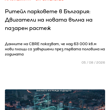
Ритейл парковете в България:
Двигатели на новата вълна на
пазарен растеж
Данните на CBRE показват, че над 63 000 кв.м
нови площи са завършени през първата половина на
годината
05 / 08 / 2026