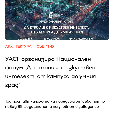
АРХИТЕКТУРА
СЪБИТИЯ
УАСГ организира Национален
форум "Да строиш с изкуствен
интелект: от кампуса до умния
град"
Той поставя началото на поредица от събития по
повод 85-годишнината на учебното заведение