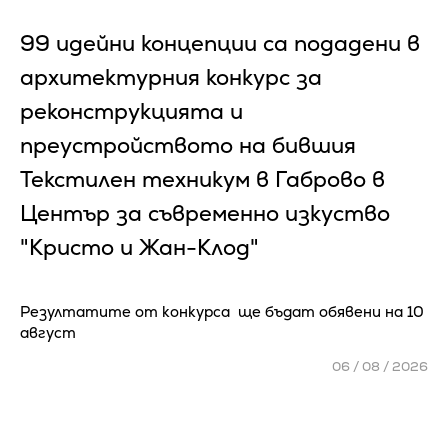
99 идейни концепции са подадени в
архитектурния конкурс за
реконструкцията и
преустройството на бившия
Текстилен техникум в Габрово в
Център за съвременно изкуство
"Кристо и Жан-Клод"
Резултатите от конкурса ще бъдат обявени на 10
август
06 / 08 / 2026