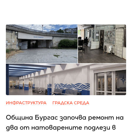
ИНФРАСТРУКТУРА
ГРАДСКА СРЕДА
Община Бургас започва ремонт на
два от натоварените подлези в