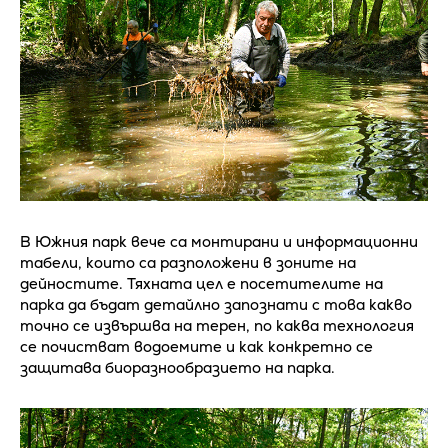
В Южния парк вече са монтирани и информационни
табели, които са разположени в зоните на
дейностите. Тяхната цел е посетителите на
парка да бъдат детайлно запознати с това какво
точно се извършва на терен, по каква технология
се почистват водоемите и как конкретно се
защитава биоразнообразието на парка.