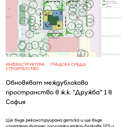
ИНФРАСТРУКТУРА
ГРАДСКА СРЕДА
СТРОИТЕЛСТВО
Обновяват междублоково
пространство в ж.к. "Дружба" 1 в
София
Ще бъде реконструирана детска и ще бъде
изградена фитнес площадка между блокове 123 и