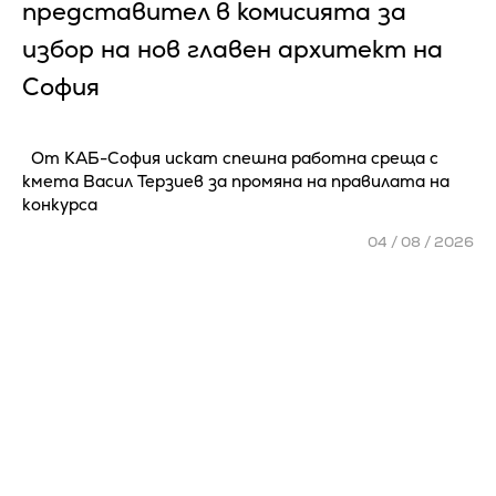
представител в комисията за
избор на нов главен архитект на
София
От КАБ-София искат спешна работна среща с
кмета Васил Терзиев за промяна на правилата на
конкурса
04 / 08 / 2026