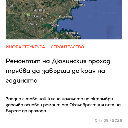
ИНФРАСТРУКТУРА
СТРОИТЕЛСТВО
Ремонтът на Дюлинския проход
трябва да завърши до края на
годината
Заедно с това най-късно началото на октомври
започва основен ремонт от Околовръстния път на
Бургас до прохода
04 / 08 / 2026