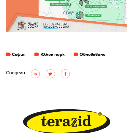
София
Южен парк
Обновяване
Сподели