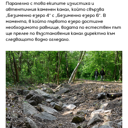
Паралелно с това екипите изчистиха и
автентичния каменен канал, който свързва
„Безименно езеро 4“ с „Безименно езеро 6“. В
момента, в който първото езеро достигне
необходимото равнище, водата по естествен път
ще прелее по възстановения канал директно към
следващото водно огледало.