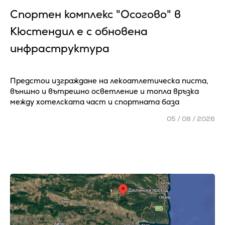
Спортен комплекс "Осогово" в
Кюстендил е с обновена
инфраструктура
Предстои изграждане на лекоатлетическа писта,
външно и вътрешно осветление и топла връзка
между хотелската част и спортната база
05 / 08 / 2026