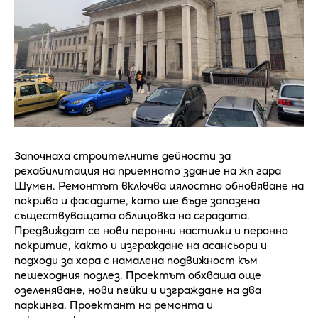
Започнаха строителните дейности за
рехабилитация на приемното здание на жп гара
Шумен. Ремонтът включва цялостно обновяване на
покрива и фасадите, като ще бъде запазена
съществуващата облицовка на сградата.
Предвиждат се нови перонни настилки и перонно
покритие, както и изграждане на асансьори и
подходи за хора с намалена подвижност към
пешеходния подлез. Проектът обхваща още
озеленяване, нови пейки и изграждане на два
паркинга. Проектант на ремонта и