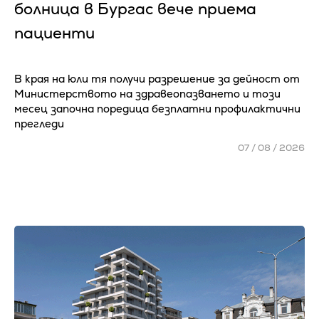
болница в Бургас вече приема
пациенти
В края на юли тя получи разрешение за дейност от
Министерството на здравеопазването и този
месец започна поредица безплатни профилактични
прегледи
07 / 08 / 2026