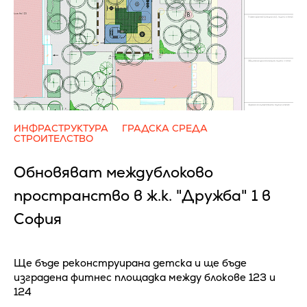
ИНФРАСТРУКТУРА
ГРАДСКА СРЕДА
СТРОИТЕЛСТВО
Обновяват междублоково
пространство в ж.к. "Дружба" 1 в
София
Ще бъде реконструирана детска и ще бъде
изградена фитнес площадка между блокове 123 и
124