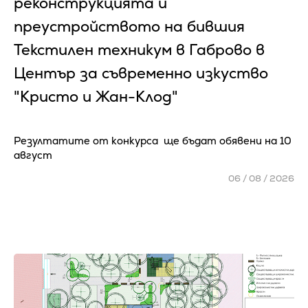
реконструкцията и
преустройството на бившия
Текстилен техникум в Габрово в
Център за съвременно изкуство
"Кристо и Жан-Клод"
Резултатите от конкурса ще бъдат обявени на 10
август
06 / 08 / 2026