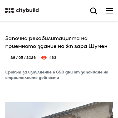
Започна рехабилитацията на
приемното здание на жп гара Шумен
28 / 05 / 2026
433
Срокът за изпълнение е 650 дни от започване на
строителните дейности