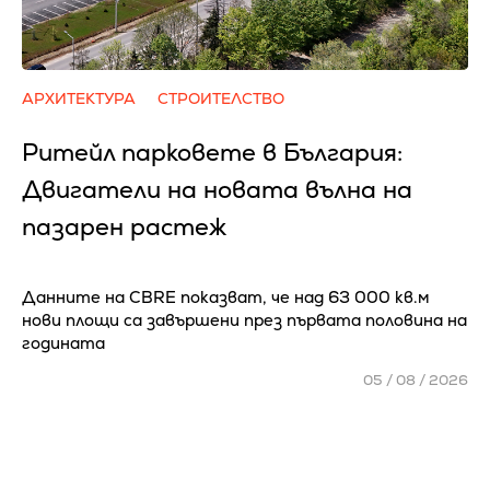
АРХИТЕКТУРА
СТРОИТЕЛСТВО
Ритейл парковете в България:
Двигатели на новата вълна на
пазарен растеж
Данните на CBRE показват, че над 63 000 кв.м
нови площи са завършени през първата половина на
годината
05 / 08 / 2026