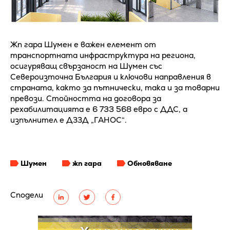
Жп гара Шумен е важен елемент от
транспортната инфраструктура на региона,
осигуряващ свързаност на Шумен със
Североизточна България и ключови направления в
страната, както за пътнически, така и за товарни
превози. Стойността на договора за
рехабилитацията е 6 733 568 евро с ДДС, а
изпълнител е ДЗЗД „ГАНОС“.
Шумен
жп гара
Обновяване
Сподели