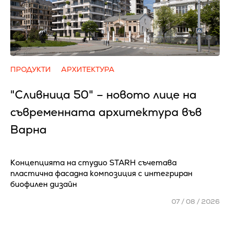
ПРОДУКТИ
АРХИТЕКТУРА
"Сливница 50" – новото лице на
съвременната архитектура във
Варна
Концепцията на студио STARH съчетава
пластична фасадна композиция с интегриран
биофилен дизайн
07 / 08 / 2026