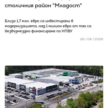
столичния район "Младост"
Близо 1,7 млн. евро са инвестирани в
модернизацията, над 1 милион евро от тях са
безвъзмездно финансиране по НПВУ
06 / 08 / 2026